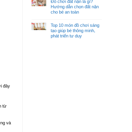
Đồ chơi đất nặn là gì?
Hướng dẫn chọn đất nặn
cho bé an toàn
Top 10 món đồ chơi sáng
tạo giúp bé thông minh,
phát triển tư duy
ới đây
n từ
ợng và