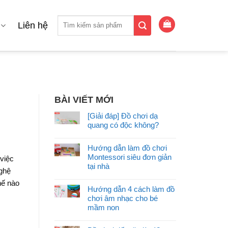
Tìm
Liên hệ
kiếm:
BÀI VIẾT MỚI
[Giải đáp] Đồ chơi dạ
quang có độc không?
Hướng dẫn làm đồ chơi
Montessori siêu đơn giản
việc
tại nhà
nghệ
hế nào
Hướng dẫn 4 cách làm đồ
chơi âm nhạc cho bé
mầm non