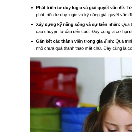
Phát triển tư duy logic và giải quyết vấn đề:
Từ 
phát triển tư duy logic và kỹ năng giải quyết vấn 
Xây dựng kỹ năng sống và sự kiên nhẫn:
Quá tr
câu chuyện từ đầu đến cuối. Đây cũng là cơ hội đ
Gắn kết các thành viên trong gia đình:
Quá trình
nhỏ chưa quá thành thạo mặt chữ. Đây cũng là cơ 