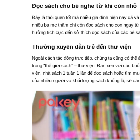
Đọc sách cho bé nghe từ khi còn nhỏ
Đây là thói quen tốt mà nhiều gia đình hiện nay đã 
nhiều ba mẹ thậm chí còn đọc sách cho con ngay từ 
hưởng tích cực đến sở thích đọc sách của các bé sa
Thường xuyên dẫn trẻ đến thư viện
Ngoài cách tác động trực tiếp, chúng ta cũng có thể
trong “thế giới sách” – thư viện. Đan xen với các bu
viện, nhà sách 1 tuần 1 lần để đọc sách hoặc tìm mu
của nhiều người và khối lượng sách khổng lồ, sẽ cà