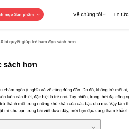
Về chúng tôi
Tin tức
nh mục Sản phẩm
0 bí quyết giúp trẻ ham đọc sách hơn
ọc sách hơn
âu châm ngôn ý nghĩa và vô cùng đúng đắn. Do đó, không trừ một ai, 
n luôn cần thiết, đặc biệt là trẻ nhỏ. Tuy nhiên, trong thời đại công 
g trở thành một trong những khó khăn của các bậc cha mẹ. Vậy làm t
t mí cho bạn trong bài viết dưới đây, mời bạn đọc cùng tham khảo!