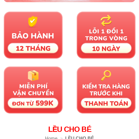
LỀU CHO BÉ
Home
»
LỀU CHO BÉ