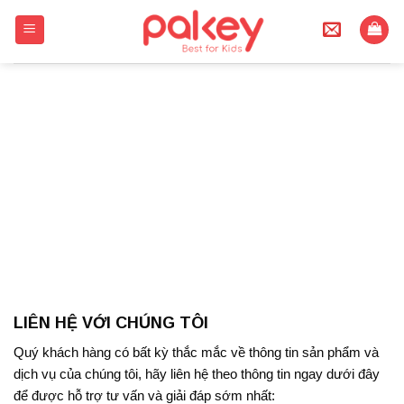
Skip
to
content
LIÊN HỆ VỚI CHÚNG TÔI
Quý khách hàng có bất kỳ thắc mắc về thông tin sản phẩm và
dịch vụ của chúng tôi, hãy liên hệ theo thông tin ngay dưới đây
để được hỗ trợ tư vấn và giải đáp sớm nhất: