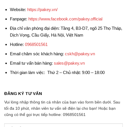
Website:
https://pakey.vn/
Fanpage:
https://www.facebook.com/pakey.official
Địa chỉ văn phòng đại diện: Tầng 4, B3-D7, ngõ 25 Thọ Tháp,
Dịch Vọng, Cầu Giấy, Hà Nội, Việt Nam
Hotline:
0968501561
Email chăm sóc khách hàng:
cskh@pakey.vn
Email tư vấn bán hàng:
sales@pakey.vn
Thời gian làm việc: Thứ 2 – Chủ nhật: 9:00 – 18:00
ĐĂNG KÝ TƯ VẤN
Vui lòng nhập thông tin cá nhân của bạn vào form bên dưới. Sau
tối đa 10 phút, nhân viên tư vấn sẽ điện lại cho bạn! Hoặc bạn
cũng có thể gọi trực tiếp hotline: 0968501561