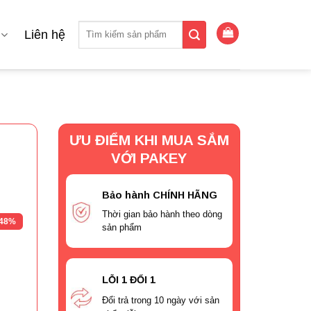
Tìm
Liên hệ
kiếm:
ƯU ĐIỂM KHI MUA SẮM
VỚI PAKEY
g
Bảo hành CHÍNH HÃNG
Thời gian bảo hành theo dòng
48%
sản phẩm
LỖI 1 ĐỔI 1
Đổi trả trong 10 ngày với sản