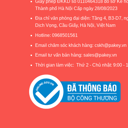
Giấy phép ĐKKD số 0110464318 do sở Kế ho
Thành phố Hà Nội Cấp ngày 28/08/2023
Địa chỉ văn phòng đại diện: Tầng 4, B3-D7, n
Dịch Vọng, Cầu Giấy, Hà Nội, Việt Nam
Hotline:
0968501561
Email chăm sóc khách hàng:
cskh@pakey.vn
Email tư vấn bán hàng:
sales@pakey.vn
Thời gian làm việc: Thứ 2 - Chủ nhật: 9:00 - 