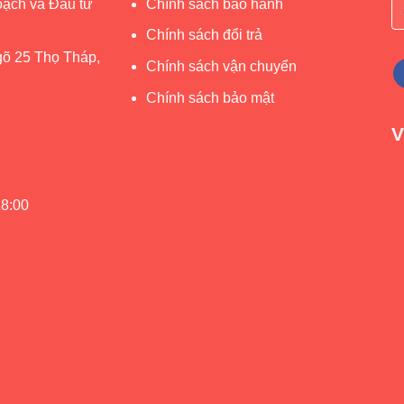
ạch và Đầu tư
Chính sách bảo hành
Chính sách đổi trả
gõ 25 Thọ Tháp,
Chính sách vận chuyển
Chính sách bảo mật
V
18:00