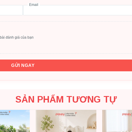
Email
bài đánh giá của bạn
GỬI NGAY
SẢN PHẨM TƯƠNG TỰ