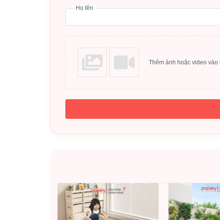
Họ tên
Thêm ảnh hoặc video vào 