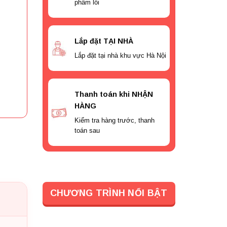
phẩm lỗi
Lắp đặt TẠI NHÀ
Lắp đặt tại nhà khu vực Hà Nội
Thanh toán khi NHẬN
HÀNG
Kiểm tra hàng trước, thanh
toán sau
CHƯƠNG TRÌNH NỔI BẬT