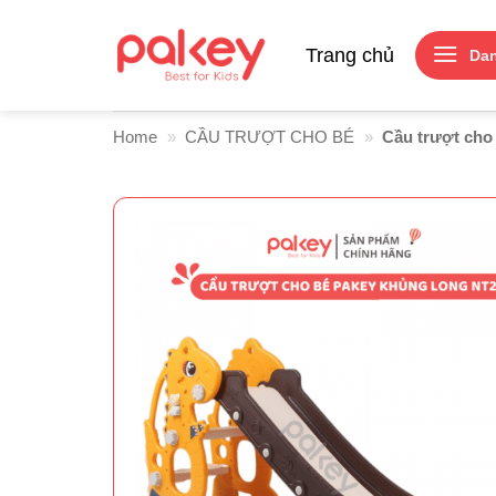
Skip
to
Trang chủ
Da
content
Home
»
CẦU TRƯỢT CHO BÉ
»
Cầu trượt ch