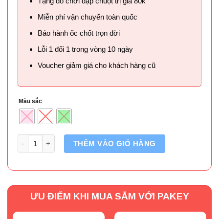
Tặng đồ chơi đập chuột trị giá 80k
Miễn phí vận chuyển toàn quốc
Bảo hành ốc chốt trọn đời
Lỗi 1 đổi 1 trong vòng 10 ngày
Voucher giảm giá cho khách hàng cũ
Màu sắc
Số lượng
THÊM VÀO GIỎ HÀNG
ƯU ĐIỂM KHI MUA SẮM VỚI PAKEY