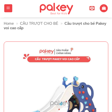
Skip
to
content
Home
»
CẦU TRƯỢT CHO BÉ
»
Cầu trượt cho bé Pakey
voi cao cấp