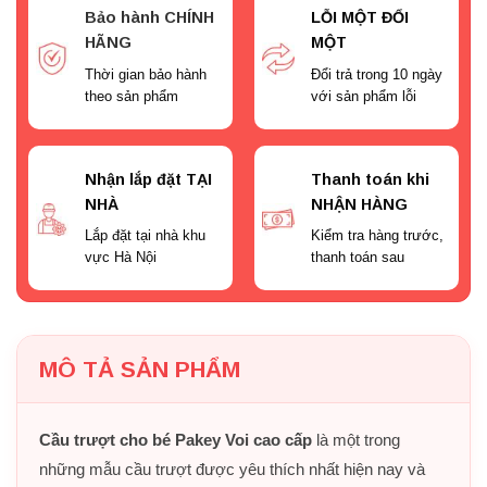
Bảo hành CHÍNH
LỖI MỘT ĐỔI
HÃNG
MỘT
Thời gian bảo hành
Đổi trả trong 10 ngày
theo sản phẩm
với sản phẩm lỗi
Nhận lắp đặt TẠI
Thanh toán khi
NHÀ
NHẬN HÀNG
Lắp đặt tại nhà khu
Kiểm tra hàng trước,
vực Hà Nội
thanh toán sau
MÔ TẢ SẢN PHẨM
Cầu trượt cho bé Pakey Voi cao cấp
là một trong
những mẫu cầu trượt được yêu thích nhất hiện nay và