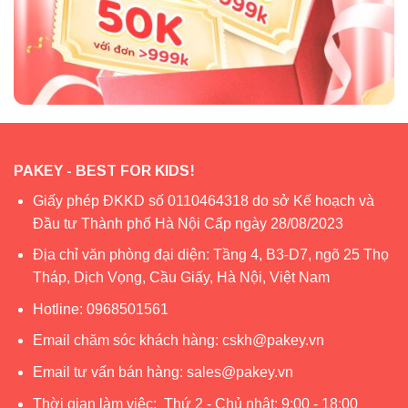
PAKEY - BEST FOR KIDS!
Giấy phép ĐKKD số 0110464318 do sở Kế hoạch và
Đầu tư Thành phố Hà Nội Cấp ngày 28/08/2023
Địa chỉ văn phòng đại diện: Tầng 4, B3-D7, ngõ 25 Thọ
Tháp, Dịch Vọng, Cầu Giấy, Hà Nội, Việt Nam
Hotline:
0968501561
Email chăm sóc khách hàng:
cskh@pakey.vn
Email tư vấn bán hàng:
sales@pakey.vn
Thời gian làm việc: Thứ 2 - Chủ nhật: 9:00 - 18:00