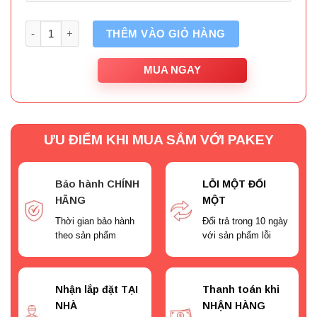
Số lượng
THÊM VÀO GIỎ HÀNG
MUA NGAY
ƯU ĐIỂM KHI MUA SẮM VỚI PAKEY
Bảo hành CHÍNH
LỖI MỘT ĐỔI
HÃNG
MỘT
Thời gian bảo hành
Đổi trả trong 10 ngày
theo sản phẩm
với sản phẩm lỗi
Nhận lắp đặt TẠI
Thanh toán khi
NHÀ
NHẬN HÀNG