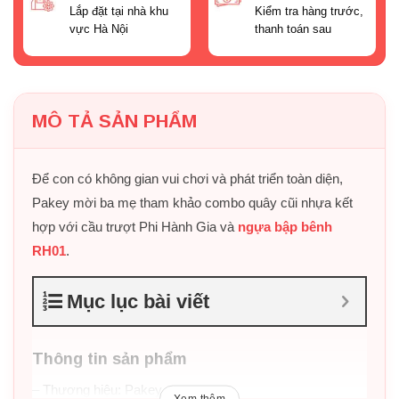
Lắp đặt tại nhà khu
Kiểm tra hàng trước,
vực Hà Nội
thanh toán sau
MÔ TẢ SẢN PHẨM
Để con có không gian vui chơi và phát triển toàn diện,
Pakey mời ba mẹ tham khảo combo quây cũi nhựa kết
hợp với cầu trượt Phi Hành Gia và
ngựa bập bênh
RH01
.
Mục lục bài viết
Thông tin sản phẩm
– Thương hiệu: Pakey
Xem thêm