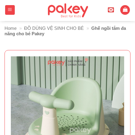
Skip
to
content
Home
»
ĐỒ DÙNG VỆ SINH CHO BÉ
»
Ghế ngồi tắm đa
năng cho bé Pakey