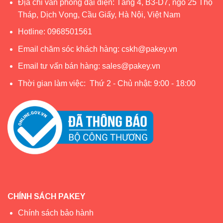
Địa chỉ văn phòng đại diện: Tầng 4, B3-D7, ngõ 25 Thọ
Tháp, Dịch Vọng, Cầu Giấy, Hà Nội, Việt Nam
Hotline:
0968501561
Email chăm sóc khách hàng:
cskh@pakey.vn
Email tư vấn bán hàng:
sales@pakey.vn
Thời gian làm việc: Thứ 2 - Chủ nhật: 9:00 - 18:00
CHÍNH SÁCH PAKEY
Chính sách bảo hành