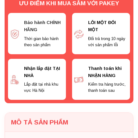
ƯU ĐIỂM KHI MUA SẮM VỚI PAKEY
Bảo hành CHÍNH
LỖI MỘT ĐỔI
HÃNG
MỘT
Thời gian bảo hành
Đổi trả trong 10 ngày
theo sản phẩm
với sản phẩm lỗi
Nhận lắp đặt TẠI
Thanh toán khi
NHÀ
NHẬN HÀNG
Lắp đặt tại nhà khu
Kiểm tra hàng trước,
vực Hà Nội
thanh toán sau
MÔ TẢ SẢN PHẨM