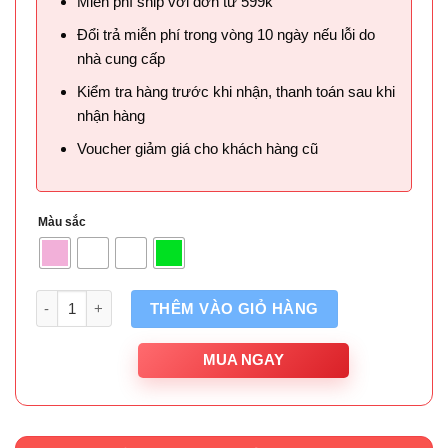
Miễn phí ship với đơn từ 599k
Đổi trả miễn phí trong vòng 10 ngày nếu lỗi do
nhà cung cấp
Kiểm tra hàng trước khi nhận, thanh toán sau khi
nhận hàng
Voucher giảm giá cho khách hàng cũ
Màu sắc
Số lượng
THÊM VÀO GIỎ HÀNG
MUA NGAY