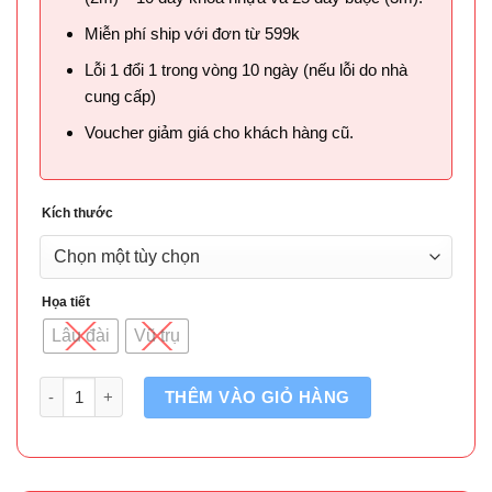
Miễn phí ship với đơn từ 599k
Lỗi 1 đổi 1 trong vòng 10 ngày (nếu lỗi do nhà
cung cấp)
Voucher giảm giá cho khách hàng cũ.
Kích thước
Họa tiết
Lâu đài
Vũ trụ
Số lượng
THÊM VÀO GIỎ HÀNG