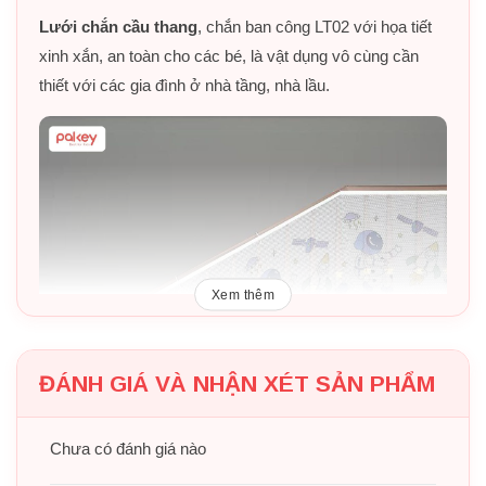
Lưới chắn cầu thang
, chắn ban công LT02 với họa tiết
xinh xắn, an toàn cho các bé, là vật dụng vô cùng cần
thiết với các gia đình ở nhà tầng, nhà lầu.
Xem thêm
ĐÁNH GIÁ VÀ NHẬN XÉT SẢN PHẨM
Chưa có đánh giá nào