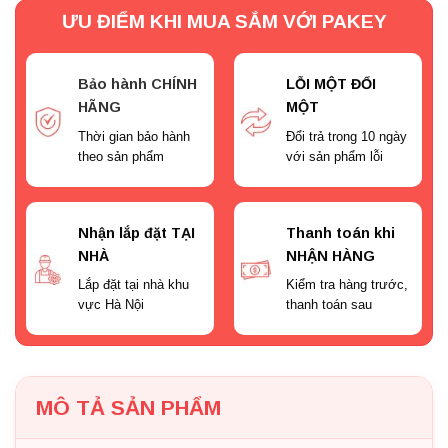
ƯU ĐIỂM KHI MUA SẮM VỚI PAKEY
Bảo hành CHÍNH
LỖI MỘT ĐỔI
HÃNG
MỘT
Thời gian bảo hành
Đổi trả trong 10 ngày
theo sản phẩm
với sản phẩm lỗi
Nhận lắp đặt TẠI
Thanh toán khi
NHÀ
NHẬN HÀNG
Lắp đặt tại nhà khu
Kiểm tra hàng trước,
vực Hà Nội
thanh toán sau
MÔ TẢ SẢN PHẨM