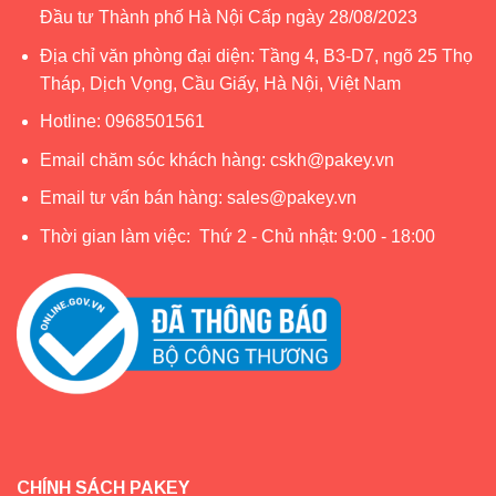
Đầu tư Thành phố Hà Nội Cấp ngày 28/08/2023
đầu tiên.
Địa chỉ văn phòng đại diện: Tầng 4, B3-D7, ngõ 25 Thọ
Tháp, Dịch Vọng, Cầu Giấy, Hà Nội, Việt Nam
Hotline:
0968501561
Email chăm sóc khách hàng:
cskh@pakey.vn
Email tư vấn bán hàng:
sales@pakey.vn
Thời gian làm việc: Thứ 2 - Chủ nhật: 9:00 - 18:00
CHÍNH SÁCH PAKEY
Thiết kế màu trắng kem sang trọng theo phong cách Hàn