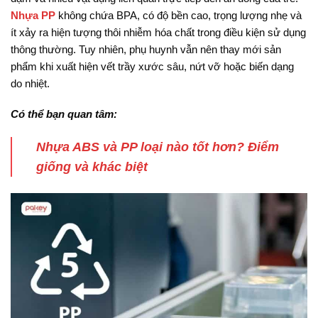
Nhựa PP
không chứa BPA, có độ bền cao, trọng lượng nhẹ và
ít xảy ra hiện tượng thôi nhiễm hóa chất trong điều kiện sử dụng
thông thường. Tuy nhiên, phụ huynh vẫn nên thay mới sản
phẩm khi xuất hiện vết trầy xước sâu, nứt vỡ hoặc biến dạng
do nhiệt.
Có thể bạn quan tâm:
Nhựa ABS và PP loại nào tốt hơn? Điểm
giống và khác biệt