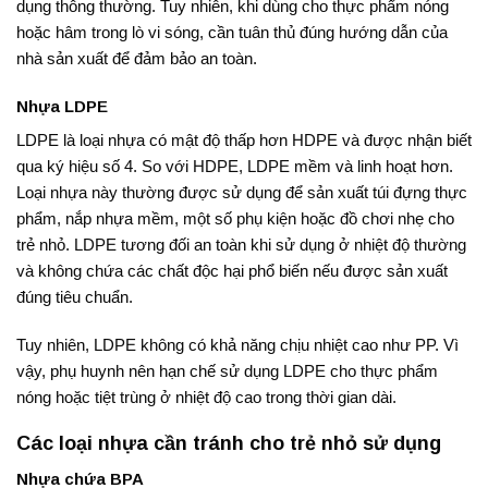
dụng thông thường. Tuy nhiên, khi dùng cho thực phẩm nóng
hoặc hâm trong lò vi sóng, cần tuân thủ đúng hướng dẫn của
nhà sản xuất để đảm bảo an toàn.
Nhựa LDPE
LDPE là loại nhựa có mật độ thấp hơn HDPE và được nhận biết
qua ký hiệu số 4. So với HDPE, LDPE mềm và linh hoạt hơn.
Loại nhựa này thường được sử dụng để sản xuất túi đựng thực
phẩm, nắp nhựa mềm, một số phụ kiện hoặc đồ chơi nhẹ cho
trẻ nhỏ. LDPE tương đối an toàn khi sử dụng ở nhiệt độ thường
và không chứa các chất độc hại phổ biến nếu được sản xuất
đúng tiêu chuẩn.
Tuy nhiên, LDPE không có khả năng chịu nhiệt cao như PP. Vì
vậy, phụ huynh nên hạn chế sử dụng LDPE cho thực phẩm
nóng hoặc tiệt trùng ở nhiệt độ cao trong thời gian dài.
Các loại nhựa cần tránh cho trẻ nhỏ sử dụng
Nhựa chứa BPA