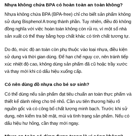
Nhựa không chứa BPA có hoàn toàn an toàn không?
Nhựa không chứa BPA (BPA-free) chỉ cho biết sản phẩm không
sử dụng Bisphenol A trong thành phần. Tuy nhiên, điều đó không
đồng nghĩa với việc hoàn toàn không còn rủi ro, vì một số nhà
sản xuất có thể thay bằng hợp chất khác có tính chất tương tự.
Do đó, mức độ an toàn còn phụ thuộc vào loại nhựa, điều kiện
sử dụng và thời gian dùng. Để hạn chế nguy cơ, nên tránh tiếp
xúc nhiệt độ cao, không dùng sản phẩm đã cũ hoặc trầy xước
và thay mới khi có dấu hiệu xuống cấp.
Có nên dùng đồ nhựa cho bé sơ sinh?
Có thể dùng nếu sản phẩm đạt tiêu chuẩn an toàn thực phẩm và
thiết kế dành riêng cho trẻ nhỏ. Cần ưu tiên thương hiệu rõ
nguồn gốc và có công bố chất lượng minh bạch. Trước khi sử
dụng, nên kiểm tra bề mặt, mùi và tình trạng sản phẩm. Nếu có
dấu hiệu hư hỏng, cần thay mới ngay.