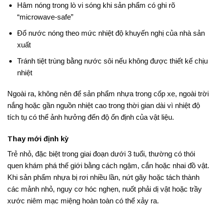
Hâm nóng trong lò vi sóng khi sản phẩm có ghi rõ
“microwave-safe”
Đổ nước nóng theo mức nhiệt độ khuyến nghị của nhà sản
xuất
Tránh tiệt trùng bằng nước sôi nếu không được thiết kế chịu
nhiệt
Ngoài ra, không nên để sản phẩm nhựa trong cốp xe, ngoài trời
nắng hoặc gần nguồn nhiệt cao trong thời gian dài vì nhiệt độ
tích tụ có thể ảnh hưởng đến độ ổn định của vật liệu.
Thay mới định kỳ
Trẻ nhỏ, đặc biệt trong giai đoạn dưới 3 tuổi, thường có thói
quen khám phá thế giới bằng cách ngậm, cắn hoặc nhai đồ vật.
Khi sản phẩm nhựa bị rơi nhiều lần, nứt gãy hoặc tách thành
các mảnh nhỏ, nguy cơ hóc nghẹn, nuốt phải dị vật hoặc trầy
xước niêm mạc miệng hoàn toàn có thể xảy ra.