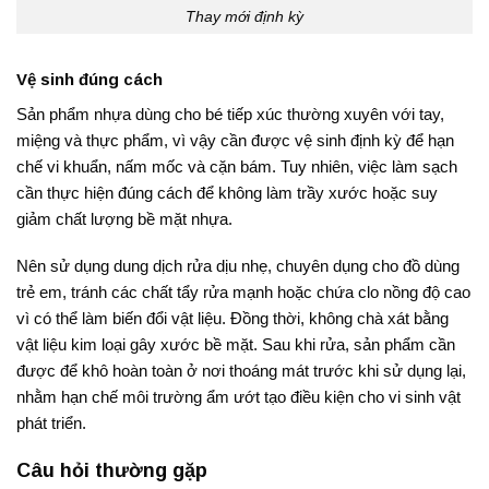
Thay mới định kỳ
Vệ sinh đúng cách
Sản phẩm nhựa dùng cho bé tiếp xúc thường xuyên với tay,
miệng và thực phẩm, vì vậy cần được vệ sinh định kỳ để hạn
chế vi khuẩn, nấm mốc và cặn bám. Tuy nhiên, việc làm sạch
cần thực hiện đúng cách để không làm trầy xước hoặc suy
giảm chất lượng bề mặt nhựa.
Nên sử dụng dung dịch rửa dịu nhẹ, chuyên dụng cho đồ dùng
trẻ em, tránh các chất tẩy rửa mạnh hoặc chứa clo nồng độ cao
vì có thể làm biến đổi vật liệu. Đồng thời, không chà xát bằng
vật liệu kim loại gây xước bề mặt. Sau khi rửa, sản phẩm cần
được để khô hoàn toàn ở nơi thoáng mát trước khi sử dụng lại,
nhằm hạn chế môi trường ẩm ướt tạo điều kiện cho vi sinh vật
phát triển.
Câu hỏi thường gặp