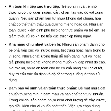
An toàn khi tiếp xúc trực tiếp:
Trẻ sơ sinh và trẻ nhỏ
thường có thói quen ngậm, cắn, chạm tay vào đồ vật xung
quanh. Nếu sản phẩm làm từ nhựa không đạt chuẩn, hóa
chất có thể thẩm thấu qua đường miệng hoặc da. Nhựa an
toàn, được kiểm định phù hợp cho thực phẩm và trẻ em, sẽ
giảm thiểu rủi ro khi bé tiếp xúc trực tiếp hằng ngày.
Khả năng chịu nhiệt và bền bỉ:
Nhiều sản phẩm dành cho
bé phải tiếp xúc với nước nóng, tiệt trùng hoặc hâm trong lò
vi sóng. Nhựa chất lượng thấp dễ biến dạng, nứt vỡ hoặc
giải phóng hợp chất không mong muốn khi gặp nhiệt độ cao.
Ngược lại, nhựa an toàn cho bé có khả năng chịu nhiệt tốt,
duy trì cấu trúc ổn định và độ bền trong suốt quá trình sử
dụng.
Đảm bảo vệ sinh và an toàn thực phẩm:
Bề mặt nhựa đạt
chuẩn thường mịn, ít bám màu và hạn chế tích tụ vi khuẩn.
Trong khi đó, sản phẩm nhựa kém chất lượng dễ trầy xước,
tạo điều kiện cho vi khuẩn phát triển. Việc lựa chọn đúng