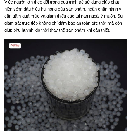
Việc người lớn theo dõi trong quá trình trẻ sử dụng giúp phát
hiện sớm dấu hiệu hư hỏng của sản phẩm, ngăn chặn hành vi
cắn gặm quá mức và giảm thiểu các tai nạn ngoài ý muốn. Sự
giám sát trực tiếp không chỉ đảm bảo an toàn tức thời mà còn
giúp phụ huynh kịp thời thay thế sản phẩm khi cần thiết.