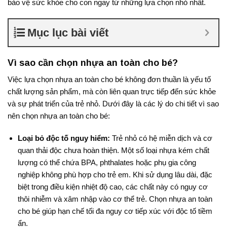
bảo vệ sức khỏe cho con ngay từ những lựa chọn nhỏ nhất.
Mục lục bài viết
Vì sao cần chọn nhựa an toàn cho bé?
Việc lựa chọn nhựa an toàn cho bé không đơn thuần là yếu tố
chất lượng sản phẩm, mà còn liên quan trực tiếp đến sức khỏe
và sự phát triển của trẻ nhỏ. Dưới đây là các lý do chi tiết vì sao
nên chọn nhựa an toàn cho bé:
Loại bỏ độc tố nguy hiểm:
Trẻ nhỏ có hệ miễn dịch và cơ
quan thải độc chưa hoàn thiện. Một số loại nhựa kém chất
lượng có thể chứa BPA, phthalates hoặc phụ gia công
nghiệp không phù hợp cho trẻ em. Khi sử dụng lâu dài, đặc
biệt trong điều kiện nhiệt độ cao, các chất này có nguy cơ
thôi nhiễm và xâm nhập vào cơ thể trẻ. Chọn nhựa an toàn
cho bé giúp hạn chế tối đa nguy cơ tiếp xúc với độc tố tiềm
ẩn.