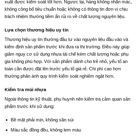
xuất được kiểm soát tốt hơn. Ngược lại, hàng không nhãn mác,
không công bố tiêu chuẩn hoặc không có thông tin đơn vị chịu
trách nhiệm thường tiềm ẩn rủi ro về chất lượng nguyên liệu.
Lựa chọn thương hiệu uy tín
Thương hiệu uy tín thường đầu tư vào nguyên liệu đầu vào và
kiểm định sản phẩm trước khi đưa ra thị trường. Điều này giúp
giảm nguy cơ sử dụng nhựa tái chế kém chất lượng hoặc phụ
gia không phù hợp. Với sản phẩm dành cho trẻ nhỏ, yếu tố an
toàn cần được đặt lên trước yếu tố giá rẻ. Chi phí cao hơn
thường phản ánh quy trình kiểm soát nghiêm ngặt hơn.
Kiểm tra mùi nhựa
Ngoài thông tin kỹ thuật, phụ huynh nên kiểm tra cảm quan sản
phẩm trước khi sử dụng:
Bề mặt phải mịn, không sần sùi
Màu sắc đồng đều, không lem màu