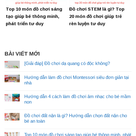
Top 10 món đồ chơi sáng
Đồ chơi STEM là gì? Top
tạo giúp bé thông minh,
20 món đồ chơi giúp trẻ
phát triển tư duy
rèn luyện tư duy
BÀI VIẾT MỚI
[Giải đáp] Đồ chơi dạ quang có độc không?
Hướng dẫn làm đồ chơi Montessori siêu đơn giản tại
nhà
Hướng dẫn 4 cách làm đồ chơi âm nhạc cho bé mầm
non
Đồ chơi đất nặn là gì? Hướng dẫn chọn đất nặn cho
bé an toàn
Top 10 món đồ chơi sáng tạo giúp bé thông minh, phát