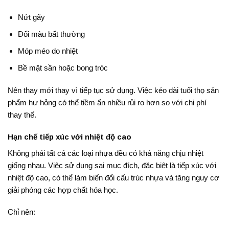
Nứt gãy
Đổi màu bất thường
Móp méo do nhiệt
Bề mặt sần hoặc bong tróc
Nên thay mới thay vì tiếp tục sử dụng. Việc kéo dài tuổi thọ sản
phẩm hư hỏng có thể tiềm ẩn nhiều rủi ro hơn so với chi phí
thay thế.
Hạn chế tiếp xúc với nhiệt độ cao
Không phải tất cả các loại nhựa đều có khả năng chịu nhiệt
giống nhau. Việc sử dụng sai mục đích, đặc biệt là tiếp xúc với
nhiệt độ cao, có thể làm biến đổi cấu trúc nhựa và tăng nguy cơ
giải phóng các hợp chất hóa học.
Chỉ nên: