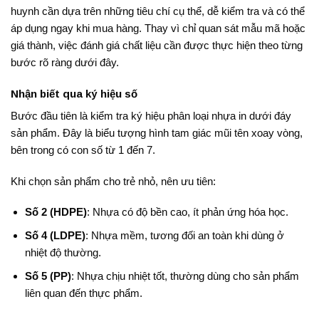
huynh cần dựa trên những tiêu chí cụ thể, dễ kiểm tra và có thể
áp dụng ngay khi mua hàng. Thay vì chỉ quan sát mẫu mã hoặc
giá thành, việc đánh giá chất liệu cần được thực hiện theo từng
bước rõ ràng dưới đây.
Nhận biết qua ký hiệu số
Bước đầu tiên là kiểm tra ký hiệu phân loại nhựa in dưới đáy
sản phẩm. Đây là biểu tượng hình tam giác mũi tên xoay vòng,
bên trong có con số từ 1 đến 7.
Khi chọn sản phẩm cho trẻ nhỏ, nên ưu tiên:
Số 2 (HDPE)
: Nhựa có độ bền cao, ít phản ứng hóa học.
Số 4 (LDPE)
: Nhựa mềm, tương đối an toàn khi dùng ở
nhiệt độ thường.
Số 5 (PP)
: Nhựa chịu nhiệt tốt, thường dùng cho sản phẩm
liên quan đến thực phẩm.