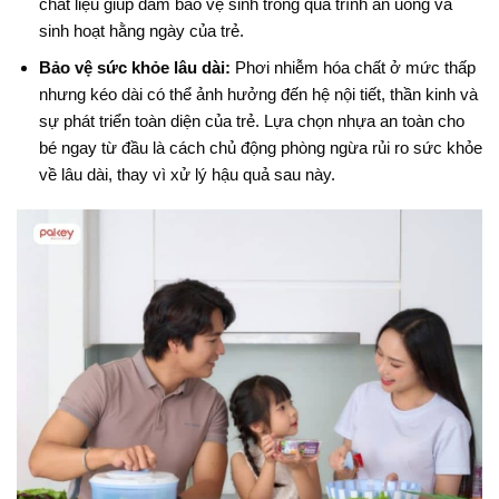
chất liệu giúp đảm bảo vệ sinh trong quá trình ăn uống và
sinh hoạt hằng ngày của trẻ.
Bảo vệ sức khỏe lâu dài:
Phơi nhiễm hóa chất ở mức thấp
nhưng kéo dài có thể ảnh hưởng đến hệ nội tiết, thần kinh và
sự phát triển toàn diện của trẻ. Lựa chọn nhựa an toàn cho
bé ngay từ đầu là cách chủ động phòng ngừa rủi ro sức khỏe
về lâu dài, thay vì xử lý hậu quả sau này.