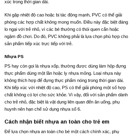
xúc trong thời gian dài.
Khi gặp nhiệt độ cao hoặc bị tác động mạnh, PVC có thể giải
phóng các hợp chất không mong muốn. Điều này đặc biệt đáng
lo ngại với trẻ nhỏ, vì các bé thường có thói quen cắn hoặc
ngậm đồ chơi. Do đó, PVC không phải là lựa chọn phù hợp cho
sản phẩm tiếp xúc trực tiếp với trẻ.
Nhựa PS
PS hay còn gọi là nhựa xốp, thường được dùng làm hộp đựng
thực phẩm dùng một lần hoặc ly nhựa mỏng. Loại nhựa này
không thích hợp để đựng thực phẩm nóng trong thời gian dài.
Khi tiếp xúc với nhiệt độ cao, PS có thể giải phóng một số hợp
chất không có lợi cho sức khỏe. Vì vậy, đối với sản phẩm dành
cho trẻ nhỏ, đặc biệt là vật dụng liên quan đến ăn uống, phụ
huynh nên hạn chế sử dụng nhựa số 6.
Cách nhận biết nhựa an toàn cho trẻ em
Để lựa chọn nhựa an toàn cho bé một cách chính xác, phụ