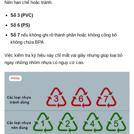
Nên hạn chế hoặc tránh:
Số 3 (PVC)
Số 6 (PS)
Số 7
nếu không ghi rõ thành phần hoặc không công bố
không chứa BPA
Việc kiểm tra ký hiệu này chỉ mất vài giây nhưng giúp loại bỏ
ngay những nhóm nhựa có nguy cơ cao.