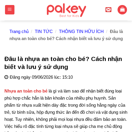
Skip
to
content
Trang chủ
/
TIN TỨC
/
THÔNG TIN HỮU ÍCH
/
Đâu là
nhựa an toàn cho bé? Cách nhận biết và lưu ý sử dụng
Đâu là nhựa an toàn cho bé? Cách nhận
biết và lưu ý sử dụng
Đăng ngày 09/06/2026 lúc: 15:10
Nhựa an toàn cho bé
là gì và làm sao để nhận biết đúng loại
phù hợp chắc hẳn là băn khoăn của nhiều phụ huynh. Sản
phẩm từ nhựa xuất hiện dày đặc trong đời sống hằng ngày của
trẻ, từ bình sữa, hộp đựng thức ăn đến đồ chơi và vật dụng sinh
hoạt. Tuy nhiên, không phải mọi loại nhựa đều đảm bảo an toàn.
Việc hiểu rõ đặc tính từng loại nhựa sẽ giúp cha mẹ chủ động