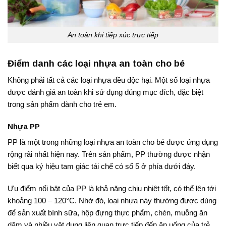
An toàn khi tiếp xúc trực tiếp
Điểm danh các loại nhựa an toàn cho bé
Không phải tất cả các loại nhựa đều độc hại. Một số loại nhựa
được đánh giá an toàn khi sử dụng đúng mục đích, đặc biệt
trong sản phẩm dành cho trẻ em.
Nhựa PP
PP là một trong những loại nhựa an toàn cho bé được ứng dụng
rộng rãi nhất hiện nay. Trên sản phẩm, PP thường được nhận
biết qua ký hiệu tam giác tái chế có số 5 ở phía dưới đáy.
Ưu điểm nổi bật của PP là khả năng chịu nhiệt tốt, có thể lên tới
khoảng 100 – 120°C. Nhờ đó, loại nhựa này thường được dùng
để sản xuất bình sữa, hộp đựng thực phẩm, chén, muỗng ăn
dặm và nhiều vật dụng liên quan trực tiếp đến ăn uống của trẻ.