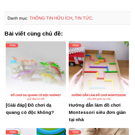
Danh mục:
THÔNG TIN HỮU ÍCH
,
TIN TỨC
.
Bài viết cùng chủ đề:
[Giải đáp] Đồ chơi dạ
Hướng dẫn làm đồ chơi
quang có độc không?
Montessori siêu đơn giản
tại nhà