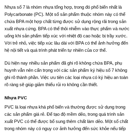
Nhựa số 7 là nhóm nhựa tổng hợp, trong đó phổ biến nhất là
Polycarbonate (PC). Một số sản phẩm thuộc nhóm này có thể
chứa BPA một hợp chất từng được sử dụng rộng rãi trong sản
xuất nhựa cứng. BPA có thể thôi nhiễm vào thực phẩm và nước
uống khi sản phẩm tiếp xúc với nhiệt độ cao hoặc bị trầy xước.
Với trẻ nhỏ, việc tiếp xúc lâu dài với BPA có thể ảnh hưởng đến
hệ nội tiết và quá trình phát triển tự nhiên của cơ thể.
Dù hiện nay nhiều sản phẩm đã ghi rõ không chứa BPA, phụ
huynh vẫn nên cẩn trọng với các sản phẩm ký hiệu số 7 không
ghi rõ thành phần. Việc ưu tiên các loại nhựa có ký hiệu an toàn
rõ ràng sẽ giúp giảm thiểu rủi ro không cần thiết.
Nhựa PVC
PVC là loại nhựa khá phổ biến và thường được sử dụng trong
các sản phẩm giá rẻ. Để tạo độ mềm dẻo, trong quá trình sản
xuất PVC có thể được bổ sung thêm chất làm dẻo. Một số chất
trong nhóm này có nguy cơ ảnh hưởng đến sức khỏe nếu tiếp