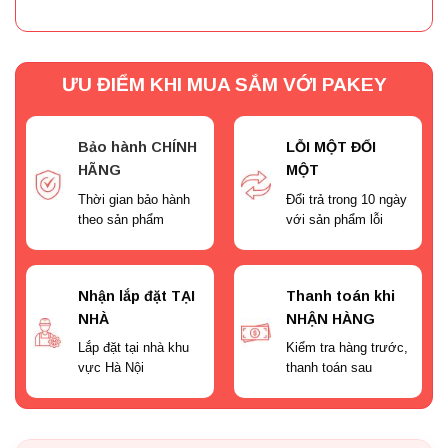
ƯU ĐIỂM KHI MUA SẮM VỚI PAKEY
Bảo hành CHÍNH
LỖI MỘT ĐỔI
HÃNG
MỘT
Thời gian bảo hành
Đổi trả trong 10 ngày
theo sản phẩm
với sản phẩm lỗi
Nhận lắp đặt TẠI
Thanh toán khi
NHÀ
NHẬN HÀNG
Lắp đặt tại nhà khu
Kiểm tra hàng trước,
vực Hà Nội
thanh toán sau