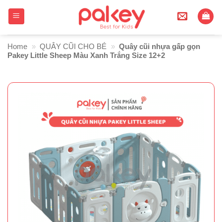
Skip
to
content
Home
»
QUÂY CŨI CHO BÉ
»
Quây cũi nhựa gấp gọn
Pakey Little Sheep Màu Xanh Trắng Size 12+2