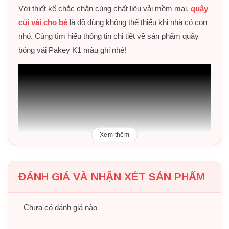
Với thiết kế chắc chắn cùng chất liệu vải mềm mại,
quây
cũi vải cho bé
là đồ dùng không thể thiếu khi nhà có con
nhỏ. Cùng tìm hiểu thông tin chi tiết về sản phẩm quây
bóng vải Pakey K1 màu ghi nhé!
Xem thêm
ĐÁNH GIÁ VÀ NHẬN XÉT SẢN PHẨM
Chưa có đánh giá nào