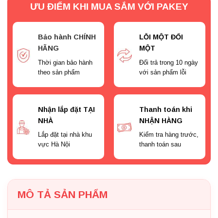
ƯU ĐIỂM KHI MUA SẮM VỚI PAKEY
Bảo hành CHÍNH
LỖI MỘT ĐỔI
HÃNG
MỘT
Thời gian bảo hành
Đổi trả trong 10 ngày
theo sản phẩm
với sản phẩm lỗi
Nhận lắp đặt TẠI
Thanh toán khi
NHÀ
NHẬN HÀNG
Lắp đặt tại nhà khu
Kiểm tra hàng trước,
vực Hà Nội
thanh toán sau
MÔ TẢ SẢN PHẨM