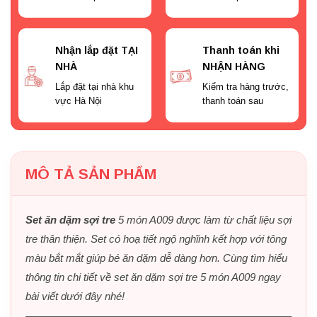
Nhận lắp đặt TẠI
Thanh toán khi
NHÀ
NHẬN HÀNG
Lắp đặt tại nhà khu
Kiểm tra hàng trước,
vực Hà Nội
thanh toán sau
MÔ TẢ SẢN PHẨM
Set ăn dặm sợi tre
5 món A009 được làm từ chất liệu sợi
tre thân thiện. Set có hoạ tiết ngộ nghĩnh kết hợp với tông
màu bắt mắt giúp bé ăn dặm dễ dàng hơn. Cùng tìm hiểu
thông tin chi tiết về set ăn dặm sợi tre 5 món A009 ngay
bài viết dưới đây nhé!