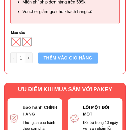
Miễn phí ship đơn hàng trên 599k
Voucher giảm giá cho khách hàng cũ
Màu sắc
Số lượng
THÊM VÀO GIỎ HÀNG
ƯU ĐIỂM KHI MUA SẮM VỚI PAKEY
Bảo hành CHÍNH
LỖI MỘT ĐỔI
HÃNG
MỘT
Thời gian bảo hành
Đổi trả trong 10 ngày
theo sản phẩm
với sản phẩm lỗi