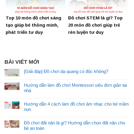
Top 10 món đồ chơi sáng
Đồ chơi STEM là gì? Top
tạo giúp bé thông minh,
20 món đồ chơi giúp trẻ
phát triển tư duy
rèn luyện tư duy
BÀI VIẾT MỚI
[Giải đáp] Đồ chơi dạ quang có độc không?
Hướng dẫn làm đồ chơi Montessori siêu đơn giản tại
nhà
Hướng dẫn 4 cách làm đồ chơi âm nhạc cho bé mầm
non
Đồ chơi đất nặn là gì? Hướng dẫn chọn đất nặn cho
bé an toàn