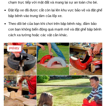
chạm trực tiếp với mặt đất và mang lại sự an toàn cho bé.
Đặt lốp xe đã được cắt còn lại lên khu vực bảo vệ và đặt ghế
bập bênh vào trung tâm của lốp xe.
Theo dõi bé của bạn khi chơi trên bập bênh này, đảm bảo
con bạn không biến động quá mạnh mẽ và đặt ghế bập bênh
cách xa tường hoặc các vật cản khác.