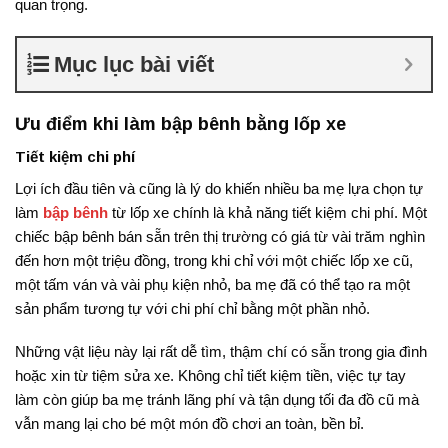
quan trọng.
Mục lục bài viết
Ưu điểm khi làm bập bênh bằng lốp xe
Tiết kiệm chi phí
Lợi ích đầu tiên và cũng là lý do khiến nhiều ba mẹ lựa chọn tự
làm
bập bênh
từ lốp xe chính là khả năng tiết kiệm chi phí. Một
chiếc bập bênh bán sẵn trên thị trường có giá từ vài trăm nghìn
đến hơn một triệu đồng, trong khi chỉ với một chiếc lốp xe cũ,
một tấm ván và vài phụ kiện nhỏ, ba mẹ đã có thể tạo ra một
sản phẩm tương tự với chi phí chỉ bằng một phần nhỏ.
Những vật liệu này lại rất dễ tìm, thậm chí có sẵn trong gia đình
hoặc xin từ tiệm sửa xe. Không chỉ tiết kiệm tiền, việc tự tay
làm còn giúp ba mẹ tránh lãng phí và tận dụng tối đa đồ cũ mà
vẫn mang lại cho bé một món đồ chơi an toàn, bền bỉ.