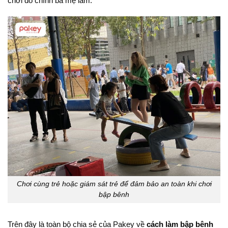
chơi do chính ba mẹ làm.
Chơi cùng trẻ hoặc giám sát trẻ để đảm bảo an toàn khi chơi
bập bênh
Trên đây là toàn bộ chia sẻ của Pakey về
cách làm bập bênh