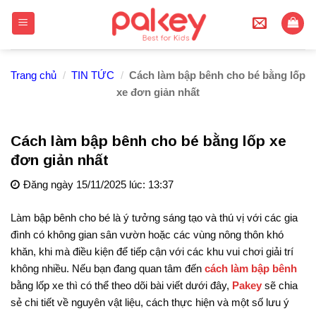
Skip
to
content
Trang chủ
/
TIN TỨC
/
Cách làm bập bênh cho bé bằng lốp
xe đơn giản nhất
Cách làm bập bênh cho bé bằng lốp xe
đơn giản nhất
Đăng ngày 15/11/2025 lúc: 13:37
Làm bập bênh cho bé là ý tưởng sáng tạo và thú vị với các gia
đình có không gian sân vườn hoặc các vùng nông thôn khó
khăn, khi mà điều kiện để tiếp cận với các khu vui chơi giải trí
không nhiều. Nếu bạn đang quan tâm đến
cách làm bập bênh
bằng lốp xe thì có thể theo dõi bài viết dưới đây,
Pakey
sẽ chia
sẻ chi tiết về nguyên vật liệu, cách thực hiện và một số lưu ý