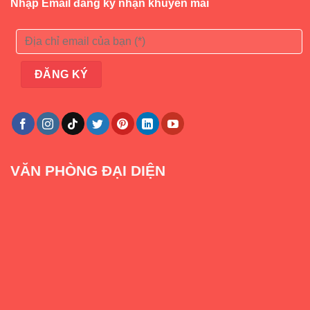
Nhập Email đăng ký nhận khuyến mãi
VĂN PHÒNG ĐẠI DIỆN