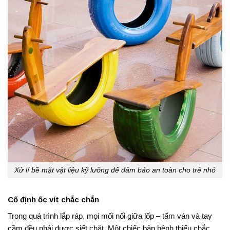
Xử lí bề mặt vật liệu kỹ lưỡng để đảm bảo an toàn cho trẻ nhỏ
Cố định ốc vít chắc chắn
Trong quá trình lắp ráp, mọi mối nối giữa lốp – tấm ván và tay
cầm đều phải được siết chặt. Một chiếc bập bênh thiếu chắc