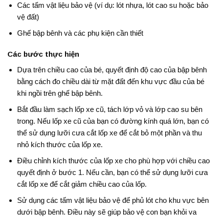
Các tấm vật liệu bảo vệ (ví dụ: lót nhựa, lót cao su hoặc bảo
vệ đất)
Ghế bập bênh và các phụ kiện cần thiết
Các bước thực hiện
Dựa trên chiều cao của bé, quyết định độ cao của bập bênh
bằng cách đo chiều dài từ mặt đất đến khu vực đầu của bé
khi ngồi trên ghế bập bênh.
Bắt đầu làm sạch lốp xe cũ, tách lớp vỏ và lớp cao su bên
trong. Nếu lốp xe cũ của bạn có đường kính quá lớn, bạn có
thể sử dụng lưỡi cưa cắt lốp xe để cắt bỏ một phần và thu
nhỏ kích thước của lốp xe.
Điều chỉnh kích thước của lốp xe cho phù hợp với chiều cao
quyết định ở bước 1. Nếu cần, bạn có thể sử dụng lưỡi cưa
cắt lốp xe để cắt giảm chiều cao của lốp.
Sử dụng các tấm vật liệu bảo vệ để phủ lót cho khu vực bên
dưới bập bênh. Điều này sẽ giúp bảo vệ con bạn khỏi va