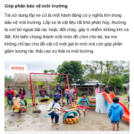
Góp phần bảo vệ môi trường
Tái sử dụng lốp xe cũ là một hành động có ý nghĩa lớn trong
bảo vệ môi trường. Lốp xe là vật liệu rất khó phân hủy, thường
bị vứt bỏ ngoài bãi rác hoặc đốt cháy, gây ô nhiễm không khí và
đất. Khi biến chúng thành một món đồ chơi cho bé, ba mẹ
không chỉ tạo cho đồ vật cũ một giá trị mới mà còn góp phần
giảm lượng rác thải cao su thải ra môi trường.