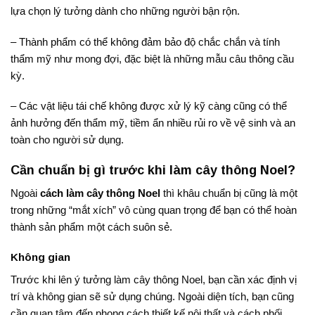
lựa chọn lý tưởng dành cho những người bận rộn.
– Thành phẩm có thể không đảm bảo độ chắc chắn và tính
thẩm mỹ như mong đợi, đặc biệt là những mẫu câu thông cầu
kỳ.
– Các vật liệu tái chế không được xử lý kỹ càng cũng có thể
ảnh hưởng đến thẩm mỹ, tiềm ẩn nhiều rủi ro về vệ sinh và an
toàn cho người sử dụng.
Cần chuẩn bị gì trước khi làm cây thông Noel?
Ngoài
cách làm cây thông Noel
thì khâu chuẩn bị cũng là một
trong những “mắt xích” vô cùng quan trọng để bạn có thể hoàn
thành sản phẩm một cách suôn sẻ.
Không gian
Trước khi lên ý tưởng làm cây thông Noel, bạn cần xác định vị
trí và không gian sẽ sử dụng chúng. Ngoài diện tích, bạn cũng
cần quan tâm đến phong cách thiết kế nội thất và cách phối