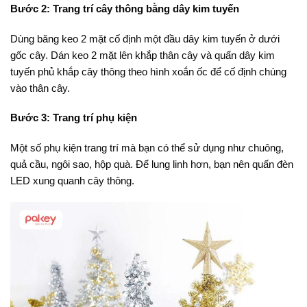
Bước 2: Trang trí cây thông bằng dây kim tuyến
Dùng băng keo 2 mặt cố định một đầu dây kim tuyến ở dưới
gốc cây. Dán keo 2 mặt lên khắp thân cây và quấn dây kim
tuyến phủ khắp cây thông theo hình xoắn ốc để cố định chúng
vào thân cây.
Bước 3: Trang trí phụ kiện
Một số phụ kiện trang trí mà bạn có thể sử dụng như chuông,
quả cầu, ngôi sao, hộp quà. Để lung linh hơn, bạn nên quấn đèn
LED xung quanh cây thông.