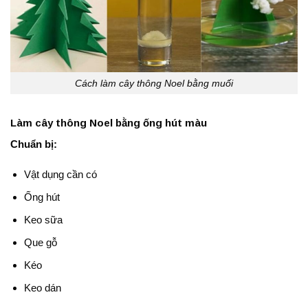
Cách làm cây thông Noel bằng muối
Làm cây thông Noel bằng ống hút màu
Chuẩn bị:
Vật dụng cần có
Ống hút
Keo sữa
Que gỗ
Kéo
Keo dán