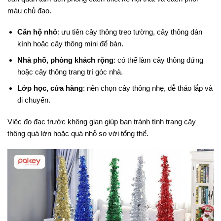
màu chủ đạo.
Căn hộ nhỏ
: ưu tiên cây thông treo tường, cây thông dán
kính hoặc cây thông mini để bàn.
Nhà phố, phòng khách rộng
: có thể làm cây thông đứng
hoặc cây thông trang trí góc nhà.
Lớp học, cửa hàng
: nên chọn cây thông nhẹ, dễ tháo lắp và
di chuyển.
Việc đo đạc trước không gian giúp bạn tránh tình trạng cây
thông quá lớn hoặc quá nhỏ so với tổng thể.