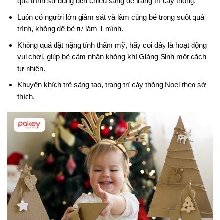
quá trình sử dụng đèn chiếu sáng để trang trí cây thông.
Luôn có người lớn giám sát và làm cùng bé trong suốt quá
trình, không để bé tự làm 1 mình.
Không quá đặt nặng tính thẩm mỹ, hãy coi đây là hoạt động
vui chơi, giúp bé cảm nhận không khí Giáng Sinh một cách
tự nhiên.
Khuyến khích trẻ sáng tạo, trang trí cây thông Noel theo sở
thích.