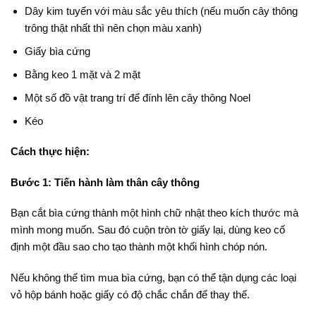
Dây kim tuyến với màu sắc yêu thích (nếu muốn cây thông
trông thật nhất thì nên chọn màu xanh)
Giấy bìa cứng
Bằng keo 1 mặt và 2 mặt
Một số đồ vật trang trí để đính lên cây thông Noel
Kéo
Cách thực hiện:
Bước 1: Tiến hành làm thân cây thông
Bạn cắt bìa cứng thành một hình chữ nhật theo kích thước mà
mình mong muốn. Sau đó cuộn tròn tờ giấy lại, dùng keo cố
định một đầu sao cho tạo thành một khối hình chóp nón.
Nếu không thể tìm mua bìa cứng, bạn có thể tận dụng các loại
vỏ hộp bánh hoặc giấy có độ chắc chắn để thay thế.