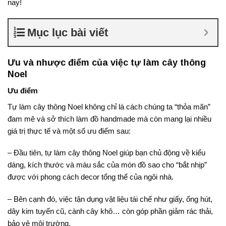
nay!
Mục lục bài viết
Ưu và nhược điểm của việc tự làm cây thông
Noel
Ưu điểm
Tự làm cây thông Noel không chỉ là cách chúng ta “thỏa mãn”
đam mê và sở thích làm đồ handmade mà còn mang lại nhiều
giá trị thực tế và một số ưu điểm sau:
– Đầu tiên, tự làm cây thông Noel giúp bạn chủ động về kiểu
dáng, kích thước và màu sắc của món đồ sao cho “bắt nhịp”
được với phong cách decor tổng thể của ngôi nhà.
– Bên cạnh đó, việc tận dụng vật liệu tái chế như giấy, ống hút,
dây kim tuyến cũ, cành cây khô… còn góp phần giảm rác thải,
bảo vệ môi trường.