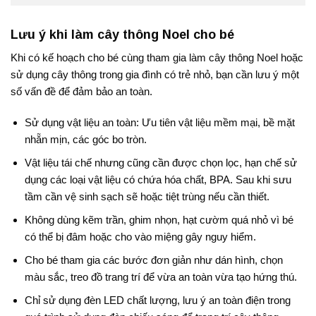
Lưu ý khi làm cây thông Noel cho bé
Khi có kế hoạch cho bé cùng tham gia làm cây thông Noel hoặc
sử dụng cây thông trong gia đình có trẻ nhỏ, bạn cần lưu ý một
số vấn đề để đảm bảo an toàn.
Sử dụng vật liệu an toàn: Ưu tiên vật liệu mềm mại, bề mặt
nhẵn mịn, các góc bo tròn.
Vật liệu tái chế nhưng cũng cần được chọn lọc, hạn chế sử
dụng các loại vật liệu có chứa hóa chất, BPA. Sau khi sưu
tầm cần vệ sinh sạch sẽ hoặc tiệt trùng nếu cần thiết.
Không dùng kẽm trần, ghim nhọn, hạt cườm quá nhỏ vì bé
có thể bị đâm hoặc cho vào miệng gây nguy hiểm.
Cho bé tham gia các bước đơn giản như dán hình, chọn
màu sắc, treo đồ trang trí để vừa an toàn vừa tạo hứng thú.
Chỉ sử dụng đèn LED chất lượng, lưu ý an toàn điện trong