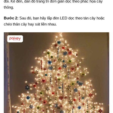
đối. Kế đến, dán đồ trang trí đơn giản dọc theo phác họa cây
thông.
Bước 2:
Sau đó, bạn hãy lắp đèn LED dọc theo tán cây hoặc
chéo thân cây hay sát liền nhau.