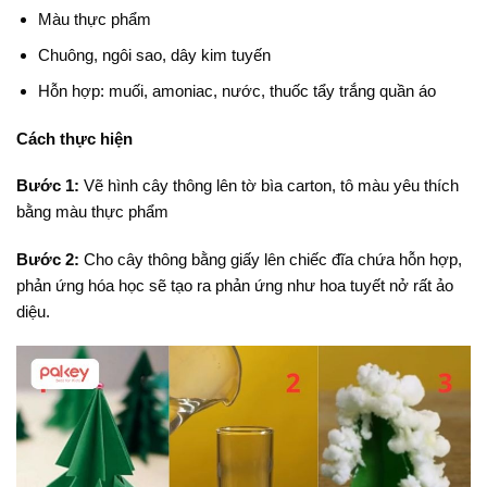
Màu thực phẩm
Chuông, ngôi sao, dây kim tuyến
Hỗn hợp: muối, amoniac, nước, thuốc tẩy trắng quần áo
Cách thực hiện
Bước 1:
Vẽ hình cây thông lên tờ bìa carton, tô màu yêu thích
bằng màu thực phẩm
Bước 2:
Cho cây thông bằng giấy lên chiếc đĩa chứa hỗn hợp,
phản ứng hóa học sẽ tạo ra phản ứng như hoa tuyết nở rất ảo
diệu.