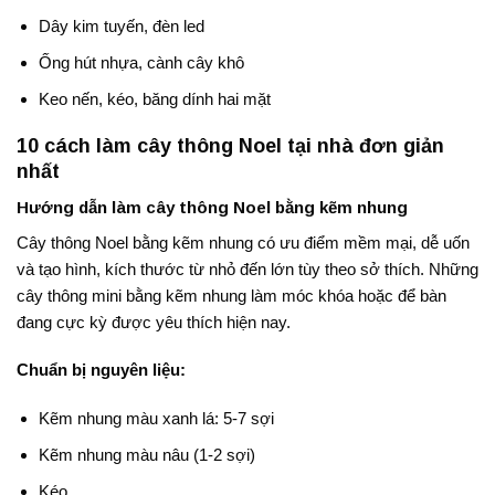
Dây kim tuyến, đèn led
Ống hút nhựa, cành cây khô
Keo nến, kéo, băng dính hai mặt
10 cách làm cây thông Noel tại nhà đơn giản
nhất
Hướng dẫn làm cây thông Noel bằng kẽm nhung
Cây thông Noel bằng kẽm nhung có ưu điểm mềm mại, dễ uốn
và tạo hình, kích thước từ nhỏ đến lớn tùy theo sở thích. Những
cây thông mini bằng kẽm nhung làm móc khóa hoặc để bàn
đang cực kỳ được yêu thích hiện nay.
Chuẩn bị nguyên liệu:
Kẽm nhung màu xanh lá: 5-7 sợi
Kẽm nhung màu nâu (1-2 sợi)
Kéo