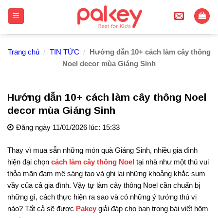
Skip
to
content
Trang chủ
/
TIN TỨC
/
Hướng dẫn 10+ cách làm cây thông
Noel decor mùa Giáng Sinh
Hướng dẫn 10+ cách làm cây thông Noel
decor mùa Giáng Sinh
Đăng ngày 11/01/2026 lúc: 15:33
Thay vì mua sẵn những món quà Giáng Sinh, nhiều gia đình
hiện đại chọn
cách làm cây thông Noel
tại nhà như một thú vui
thỏa mãn đam mê sáng tạo và ghi lại những khoảng khắc sum
vầy của cả gia đình. Vậy tự làm cây thông Noel cần chuẩn bị
những gì, cách thực hiện ra sao và có những ý tưởng thú vị
nào? Tất cả sẽ được
Pakey
giải đáp cho bạn trong bài viết hôm