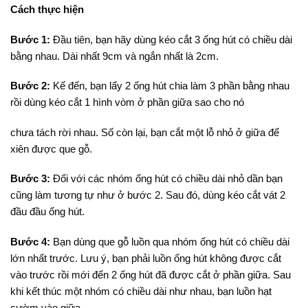
Cách thực hiện
Bước 1:
Đầu tiên, bạn hãy dùng kéo cắt 3 ống hút có chiều dài
bằng nhau. Dài nhất 9cm và ngắn nhất là 2cm.
Bước 2:
Kế đến, bạn lấy 2 ống hút chia làm 3 phần bằng nhau
rồi dùng kéo cắt 1 hình vòm ở phần giữa sao cho nó
chưa tách rời nhau. Số còn lại, bạn cắt một lỗ nhỏ ở giữa để
xiên được que gỗ.
Bước 3:
Đối với các nhóm ống hút có chiều dài nhỏ dần bạn
cũng làm tương tự như ở bước 2. Sau đó, dùng kéo cắt vát 2
đầu đầu ống hút.
Bước 4:
Bạn dùng que gỗ luồn qua nhóm ống hút có chiều dài
lớn nhất trước. Lưu ý, bạn phải luồn ống hút không được cắt
vào trước rồi mới đến 2 ống hút đã được cắt ở phần giữa. Sau
khi kết thúc một nhóm có chiều dài như nhau, bạn luồn hạt
cườm vào giữa.