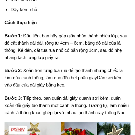
Dây kẽm nhỏ
Cách thực hiện
Bước 1:
Đầu tiên, bạn hãy gấp giấy nhún thành nhiều lớp, sau
đó cắt thành dải dài, rộng từ 4cm – 6cm, bằng độ dài của lá
thông. Kế đến, cắt tua rua nhỏ có bản rộng 1cm, sau đó nhẹ
nhàng tách từng lớp giấy ra.
Bước 2:
Xoắn tròn từng tua rua để tạo thành những chiếc lá
kim của cành thông, làm cho đến hết phần giấyDán sợi kẽm
vào đầu của dải giấy bằng keo.
Bước 3:
Tiếp theo, bạn quấn dải giấy quanh sợi kẽm, quấn
xoắn dải giấy tạo thành một cành lá thông. Tương tự, làm nhiều
cành lá thông khác ghép lại với nhau tạo thành cây thông Noel.