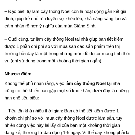
– Đặc biệt, tự làm cây thông Noel còn là hoạt động gắn kết gia
đình, giúp trẻ nhỏ rèn luyện sự khéo léo, khả năng sáng tạo và
cảm nhận rõ hơn ý nghĩa của mùa Giáng Sinh.
– Cuối cùng, tự làm cây thông Noel tại nhà giúp bạn tiết kiệm
được 1 phần chi phí so với mua sẵn các sản phẩm trên thị
trường bởi đây là một trong những món đồ decor mang tính thời
vụ (chỉ sử dụng trong một khoảng thời gian ngắn).
Nhược điểm
Không thể phủ nhận rằng, việc
làm cây thông Noel
tại nhà
cũng có thể khiến bạn gặp một số khó khăn, dưới đây là những
hạn chế tiêu biểu:
– Tiêu tốn khá nhiều thời gian: Bạn có thể tiết kiệm được 1
khoản chi phí so với mua cây thông Noel được làm sẵn, tuy
nhiên công việc này lại lấy đi của bạn một khoảng thời gian
đáng kể, thường từ dao động 1-5 ngày. Vì thế đây không phải là