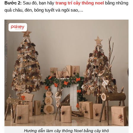
Bước 2:
Sau đó, bạn hãy
trang trí cây thông noel
bằng những
quả châu, đèn, bông tuyết và ngôi sao,…
Hướng dẫn làm cây thông Noel bằng cây khô