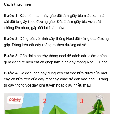
Cách thực hiện
Bước 1:
Đầu tiên, bạn hãy gấp đôi tấm giấy bìa màu xanh lá,
cắt đôi tờ giấy theo đường gấp. Đặt 2 tấm giấy bìa vừa cắt
chồng lên nhau, gấp đôi lại 1 lần nữa.
Bước 2:
Dùng bút vẽ hình cây thông Noel đối xứng qua đường
gấp. Dùng kéo cắt cây thông ra theo đường đã vẽ
Bước 3:
Gấp đôi hình cây thông noel để đánh dấu điểm chính
giữa để thực hiện cắt và ghép làm hình cây thông Noel 3D nhé!
Bước 4:
Kế đến, bạn hãy dùng kéo cắt dọc nửa dưới của một
cây và nửa trên của cây một cây khác để đan vào nhau. Trang
trí cây thông với dây kim tuyến hoặc giấy nhiều màu.