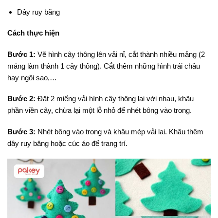
Dây ruy băng
Cách thực hiện
Bước 1:
Vẽ hình cây thông lên vải nỉ, cắt thành nhiều mảng (2
mảng làm thành 1 cây thông). Cắt thêm những hình trái châu
hay ngôi sao,…
Bước 2:
Đặt 2 miếng vải hình cây thông lại với nhau, khâu
phần viền cây, chừa lại một lỗ nhỏ để nhét bông vào trong.
Bước 3:
Nhét bông vào trong và khâu mép vải lại. Khâu thêm
dây ruy băng hoặc cúc áo để trang trí.