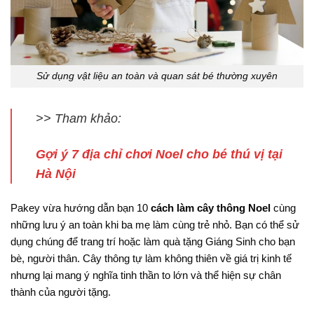
Sử dụng vật liệu an toàn và quan sát bé thường xuyên
>> Tham khảo:
Gợi ý 7 địa chỉ chơi Noel cho bé thú vị tại
Hà Nội
Pakey vừa hướng dẫn bạn 10
cách làm cây thông Noel
cùng
những lưu ý an toàn khi ba mẹ làm cùng trẻ nhỏ. Bạn có thể sử
dụng chúng để trang trí hoặc làm quà tặng Giáng Sinh cho bạn
bè, người thân. Cây thông tự làm không thiên về giá trị kinh tế
nhưng lại mang ý nghĩa tinh thần to lớn và thể hiện sự chân
thành của người tặng.