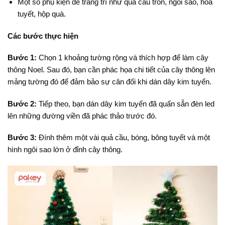
Một số phụ kiện để trang trí như quả cầu tròn, ngôi sao, hoa
tuyết, hộp quà.
Các bước thực hiện
Bước 1:
Chọn 1 khoảng tường rộng và thích hợp để làm cây
thông Noel. Sau đó, bạn cần phác họa chi tiết của cây thông lên
mảng tường đó để đảm bảo sự cân đối khi dán dây kim tuyến.
Bước 2:
Tiếp theo, bạn dán dây kim tuyến đã quấn sẵn đèn led
lên những đường viền đã phác thảo trước đó.
Bước 3:
Đính thêm một vài quả cầu, bóng, bông tuyết và một
hình ngôi sao lớn ở đỉnh cây thông.