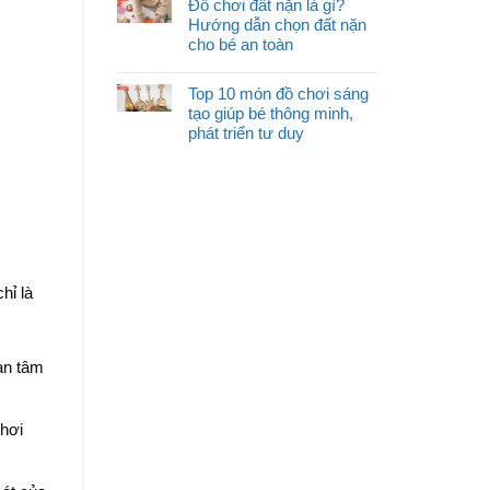
Đồ chơi đất nặn là gì?
Hướng dẫn chọn đất nặn
cho bé an toàn
Top 10 món đồ chơi sáng
tạo giúp bé thông minh,
phát triển tư duy
hỉ là
an tâm
chơi