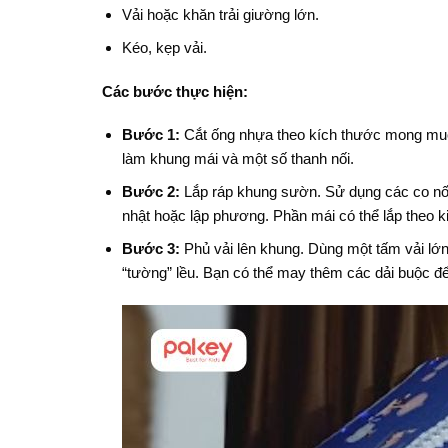
Vải hoặc khăn trải giường lớn.
Kéo, kẹp vải.
Các bước thực hiện:
Bước 1:
Cắt ống nhựa theo kích thước mong muố
làm khung mái và một số thanh nối.
Bước 2:
Lắp ráp khung sườn. Sử dụng các co nối 
nhật hoặc lập phương. Phần mái có thể lắp theo 
Bước 3:
Phủ vải lên khung. Dùng một tấm vải lớn
“tường” lều. Bạn có thể may thêm các dải buộc đ