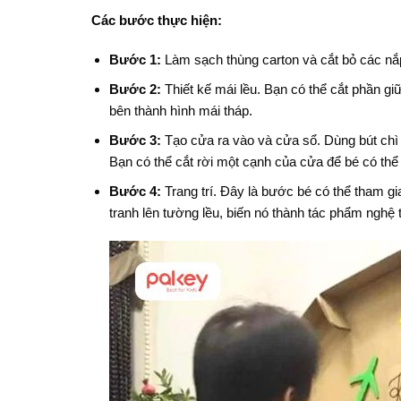
Các bước thực hiện:
Bước 1:
Làm sạch thùng carton và cắt bỏ các nắp
Bước 2:
Thiết kế mái lều. Bạn có thể cắt phần gi
bên thành hình mái tháp.
Bước 3:
Tạo cửa ra vào và cửa sổ. Dùng bút chì 
Bạn có thể cắt rời một cạnh của cửa để bé có th
Bước 4:
Trang trí. Đây là bước bé có thể tham g
tranh lên tường lều, biến nó thành tác phẩm nghệ 