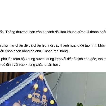
n. Thông thường, bạn cần 4 thanh dài làm khung đứng, 4 thanh ngắ
chữ T ở chân đế và chân lều, nối các thanh ngang để tạo hình khối
kiểu chóp nhọn bằng co chữ L hoặc mái bằng.
 phủ lên toàn bộ khung sườn, dùng kẹp vải để cố định các góc, tạo t
ể cố định vải vào khung chắc chắn hơn.