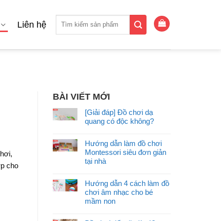
Tìm
Liên hệ
kiếm:
BÀI VIẾT MỚI
[Giải đáp] Đồ chơi dạ
quang có độc không?
Hướng dẫn làm đồ chơi
Montessori siêu đơn giản
hơi,
tại nhà
ợp cho
Hướng dẫn 4 cách làm đồ
chơi âm nhạc cho bé
mầm non