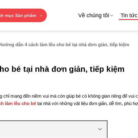
Về chúng tôi
Tin tức
nh mục Sản phẩm
ướng dẫn 4 cách làm lều cho bé tại nhà đơn giản, tiếp kiệm
o bé tại nhà đơn giản, tiếp kiệm
g chỉ mang đến niềm vui mà còn giúp bé có không gian riêng để vui c
ch làm lều cho bé
tại nhà với những vật liệu đơn giản, dễ tìm, phù h