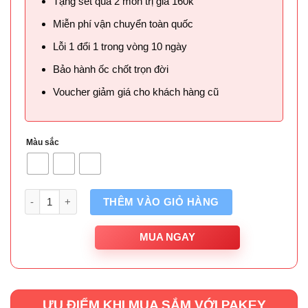
Tặng set quà 2 món trị giá 160k
Miễn phí vận chuyển toàn quốc
Lỗi 1 đổi 1 trong vòng 10 ngày
Bảo hành ốc chốt trọn đời
Voucher giảm giá cho khách hàng cũ
Màu sắc
Số lượng
THÊM VÀO GIỎ HÀNG
MUA NGAY
ƯU ĐIỂM KHI MUA SẮM VỚI PAKEY