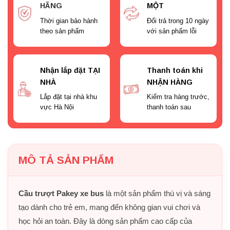
HÃNG
MỘT
Thời gian bảo hành
Đổi trả trong 10 ngày
theo sản phẩm
với sản phẩm lỗi
Nhận lắp đặt TẠI
Thanh toán khi
NHÀ
NHẬN HÀNG
Lắp đặt tại nhà khu
Kiểm tra hàng trước,
vực Hà Nội
thanh toán sau
MÔ TẢ SẢN PHẨM
Cầu trượt Pakey xe bus
là một sản phẩm thú vị và sáng
tạo dành cho trẻ em, mang đến không gian vui chơi và
học hỏi an toàn. Đây là dòng sản phẩm cao cấp của