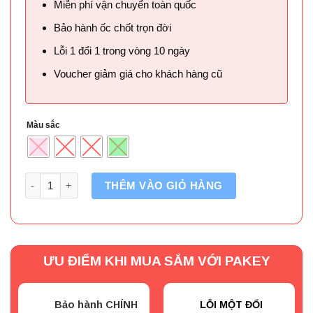
Miễn phí vận chuyển toàn quốc
Bảo hành ốc chốt trọn đời
Lỗi 1 đổi 1 trong vòng 10 ngày
Voucher giảm giá cho khách hàng cũ
Màu sắc
Số lượng
THÊM VÀO GIỎ HÀNG
ƯU ĐIỂM KHI MUA SẮM VỚI PAKEY
Bảo hành CHÍNH
LỖI MỘT ĐỔI