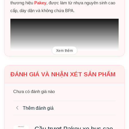
thương hiệu
Pakey
, được làm từ nhựa nguyên sinh cao
cấp, dày dặn và không chứa BPA.
Xem thêm
ĐÁNH GIÁ VÀ NHẬN XÉT SẢN PHẨM
Chưa có đánh giá nào
Thêm đánh giá
Mục lục bài viết
Cầu trượt Pakey xe bus cao