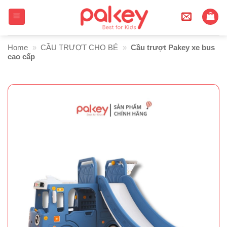
Skip
to
content
Home
»
CẦU TRƯỢT CHO BÉ
»
Cầu trượt Pakey xe bus
cao cấp