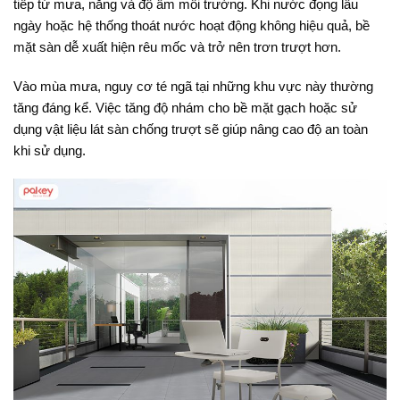
tiếp từ mưa, nắng và độ ẩm môi trường. Khi nước đọng lâu
ngày hoặc hệ thống thoát nước hoạt động không hiệu quả, bề
mặt sàn dễ xuất hiện rêu mốc và trở nên trơn trượt hơn.
Vào mùa mưa, nguy cơ té ngã tại những khu vực này thường
tăng đáng kể. Việc tăng độ nhám cho bề mặt gạch hoặc sử
dụng vật liệu lát sàn chống trượt sẽ giúp nâng cao độ an toàn
khi sử dụng.