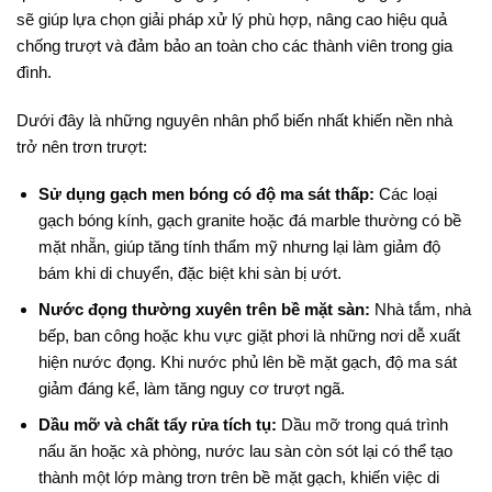
sẽ giúp lựa chọn giải pháp xử lý phù hợp, nâng cao hiệu quả
chống trượt và đảm bảo an toàn cho các thành viên trong gia
đình.
Dưới đây là những nguyên nhân phổ biến nhất khiến nền nhà
trở nên trơn trượt:
Sử dụng gạch men bóng có độ ma sát thấp:
Các loại
gạch bóng kính, gạch granite hoặc đá marble thường có bề
mặt nhẵn, giúp tăng tính thẩm mỹ nhưng lại làm giảm độ
bám khi di chuyển, đặc biệt khi sàn bị ướt.
Nước đọng thường xuyên trên bề mặt sàn:
Nhà tắm, nhà
bếp, ban công hoặc khu vực giặt phơi là những nơi dễ xuất
hiện nước đọng. Khi nước phủ lên bề mặt gạch, độ ma sát
giảm đáng kể, làm tăng nguy cơ trượt ngã.
Dầu mỡ và chất tẩy rửa tích tụ:
Dầu mỡ trong quá trình
nấu ăn hoặc xà phòng, nước lau sàn còn sót lại có thể tạo
thành một lớp màng trơn trên bề mặt gạch, khiến việc di