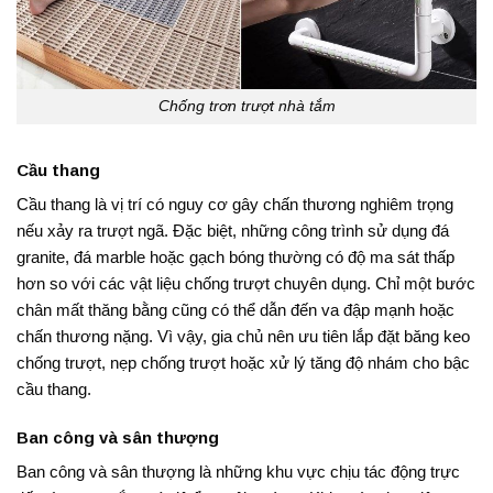
Chống trơn trượt nhà tắm
Cầu thang
Cầu thang là vị trí có nguy cơ gây chấn thương nghiêm trọng
nếu xảy ra trượt ngã. Đặc biệt, những công trình sử dụng đá
granite, đá marble hoặc gạch bóng thường có độ ma sát thấp
hơn so với các vật liệu chống trượt chuyên dụng. Chỉ một bước
chân mất thăng bằng cũng có thể dẫn đến va đập mạnh hoặc
chấn thương nặng. Vì vậy, gia chủ nên ưu tiên lắp đặt băng keo
chống trượt, nẹp chống trượt hoặc xử lý tăng độ nhám cho bậc
cầu thang.
Ban công và sân thượng
Ban công và sân thượng là những khu vực chịu tác động trực