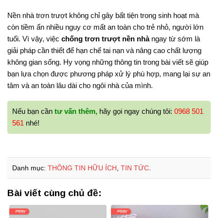
Nền nhà trơn trượt không chỉ gây bất tiện trong sinh hoạt mà
còn tiềm ẩn nhiều nguy cơ mất an toàn cho trẻ nhỏ, người lớn
tuổi. Vì vậy, việc
chống trơn trượt nền nhà
ngay từ sớm là
giải pháp cần thiết để hạn chế tai nạn và nâng cao chất lượng
không gian sống. Hy vọng những thông tin trong bài viết sẽ giúp
bạn lựa chọn được phương pháp xử lý phù hợp, mang lại sự an
tâm và an toàn lâu dài cho ngôi nhà của mình.
Nếu bạn cần
tư vấn thêm,
hãy gọi ngay chúng tôi:
0968 501
561
nhé!
Danh mục:
THÔNG TIN HỮU ÍCH
,
TIN TỨC
.
Bài viết cùng chủ đề: