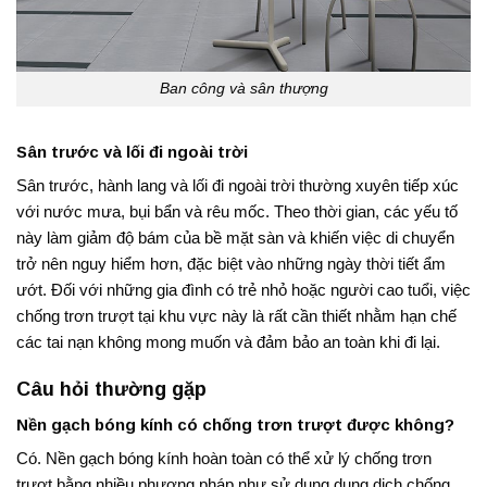
Ban công và sân thượng
Sân trước và lối đi ngoài trời
Sân trước, hành lang và lối đi ngoài trời thường xuyên tiếp xúc
với nước mưa, bụi bẩn và rêu mốc. Theo thời gian, các yếu tố
này làm giảm độ bám của bề mặt sàn và khiến việc di chuyển
trở nên nguy hiểm hơn, đặc biệt vào những ngày thời tiết ẩm
ướt. Đối với những gia đình có trẻ nhỏ hoặc người cao tuổi, việc
chống trơn trượt tại khu vực này là rất cần thiết nhằm hạn chế
các tai nạn không mong muốn và đảm bảo an toàn khi đi lại.
Câu hỏi thường gặp
Nền gạch bóng kính có chống trơn trượt được không?
Có. Nền gạch bóng kính hoàn toàn có thể xử lý chống trơn
trượt bằng nhiều phương pháp như sử dụng dung dịch chống