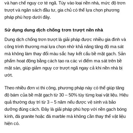
và hạn chế nguy cơ té ngã. Tùy vào loại nền nhà, mức độ trơn
trượt và ngân sách đầu tư, gia chủ có thể lựa chọn phương
pháp phù hợp dưới đây.
Sử dụng dung dịch chống trơn trượt nền nhà
Dung dịch chống trơn trượt là giải pháp được nhiều gia đình và
công trình thương mại lựa chọn nhờ khả năng tăng độ ma sát
mà không làm thay đổi màu sắc hay kết cấu bề mặt gạch. Sản
phẩm hoạt động bằng cách tạo ra các vi điểm ma sát trên bề
mặt sàn, giúp giảm nguy cơ trượt ngã ngay cả khi nền nhà bị
ướt.
Theo nhiều đơn vị thi công, phương pháp này có thể giúp tăng
độ bám của bề mặt gạch từ 30 – 50% tùy từng loại vật liệu. Hiệu
quả thường duy trì từ 3 – 5 năm nếu được vệ sinh và bảo
dưỡng đúng cách. Đây là giải pháp phù hợp với nền gạch bóng
kính, đá granite hoặc đá marble mà không cần thay thế vật liệu
hiện có.