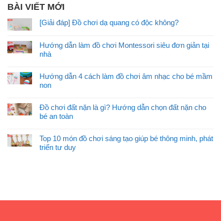
BÀI VIẾT MỚI
[Giải đáp] Đồ chơi dạ quang có độc không?
Hướng dẫn làm đồ chơi Montessori siêu đơn giản tại
nhà
Hướng dẫn 4 cách làm đồ chơi âm nhạc cho bé mầm
non
Đồ chơi đất nặn là gì? Hướng dẫn chọn đất nặn cho
bé an toàn
Top 10 món đồ chơi sáng tạo giúp bé thông minh, phát
triển tư duy