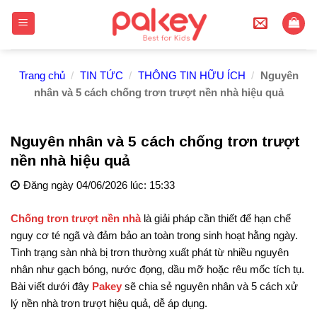
Skip
to
content
Trang chủ
/
TIN TỨC
/
THÔNG TIN HỮU ÍCH
/
Nguyên
nhân và 5 cách chống trơn trượt nền nhà hiệu quả
Nguyên nhân và 5 cách chống trơn trượt
nền nhà hiệu quả
Đăng ngày 04/06/2026 lúc: 15:33
Chống trơn trượt nền nhà
là giải pháp cần thiết để hạn chế
nguy cơ té ngã và đảm bảo an toàn trong sinh hoạt hằng ngày.
Tình trạng sàn nhà bị trơn thường xuất phát từ nhiều nguyên
nhân như gạch bóng, nước đọng, dầu mỡ hoặc rêu mốc tích tụ.
Bài viết dưới đây
Pakey
sẽ chia sẻ nguyên nhân và 5 cách xử
lý nền nhà trơn trượt hiệu quả, dễ áp dụng.