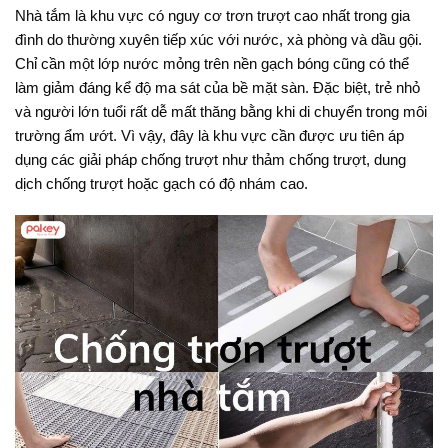
Nhà tắm là khu vực có nguy cơ trơn trượt cao nhất trong gia
đình do thường xuyên tiếp xúc với nước, xà phòng và dầu gội.
Chỉ cần một lớp nước mỏng trên nền gạch bóng cũng có thể
làm giảm đáng kể độ ma sát của bề mặt sàn. Đặc biệt, trẻ nhỏ
và người lớn tuổi rất dễ mất thăng bằng khi di chuyển trong môi
trường ẩm ướt. Vì vậy, đây là khu vực cần được ưu tiên áp
dụng các giải pháp chống trượt như thảm chống trượt, dung
dịch chống trượt hoặc gạch có độ nhám cao.