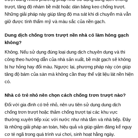
trượt, tăng độ nhám bề mặt hoặc dán băng keo chống trượt.
Những giải pháp này giúp tăng độ ma sát khi di chuyển mà vẫn
giữ được tính thẩm mỹ và màu sắc của nền gạch.
Dung dịch chống trơn trượt nền nhà có làm hỏng gạch
không?
Không. Nếu sử dụng đúng loại dung dịch chuyên dụng và thi
công theo hướng dẫn của nhà sản xuất, bề mặt gạch sẽ không
bị hư hỏng hay đổi màu. Ngược lại, phương pháp này còn giúp
tăng độ bám của sàn mà không cần thay thế vật liệu lát nền hiện
có.
Nhà có trẻ nhỏ nên chọn cách chống trơn trượt nào?
Đối với gia đình có trẻ nhỏ, nên ưu tiên sử dụng dung dịch
chống trơn trượt hoặc thảm chống trượt tại các khu vực
thường xuyên tiếp xúc với nước như nhà tắm và nhà bếp. Đây
là những giải pháp an toàn, hiệu quả và giúp giảm đáng kể nguy
cơ té ngã trong quá trình vui chơi, sinh hoạt hằng ngày.