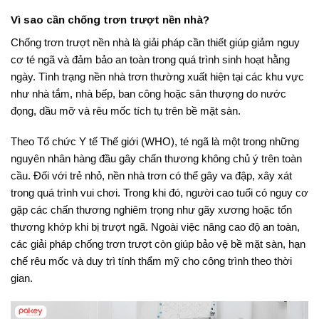
Vì sao cần chống trơn trượt nền nhà?
Chống trơn trượt nền nhà là giải pháp cần thiết giúp giảm nguy
cơ té ngã và đảm bảo an toàn trong quá trình sinh hoạt hằng
ngày. Tình trạng nền nhà trơn thường xuất hiện tại các khu vực
như nhà tắm, nhà bếp, ban công hoặc sân thượng do nước
đọng, dầu mỡ và rêu mốc tích tụ trên bề mặt sàn.
Theo Tổ chức Y tế Thế giới (WHO), té ngã là một trong những
nguyên nhân hàng đầu gây chấn thương không chủ ý trên toàn
cầu. Đối với trẻ nhỏ, nền nhà trơn có thể gây va đập, xây xát
trong quá trình vui chơi. Trong khi đó, người cao tuổi có nguy cơ
gặp các chấn thương nghiêm trọng như gãy xương hoặc tổn
thương khớp khi bị trượt ngã. Ngoài việc nâng cao độ an toàn,
các giải pháp chống trơn trượt còn giúp bảo vệ bề mặt sàn, hạn
chế rêu mốc và duy trì tính thẩm mỹ cho công trình theo thời
gian.