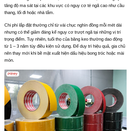
tăng độ ma sát tại các khu vực có nguy cơ té ngã cao như cầu
thang, lối đi hoặc nhà tắm.
Chi phí lắp đặt thường chỉ từ vài chục nghìn đồng mỗi mét dài
nhưng có thể giảm đáng kể nguy cơ trượt ngã tại những vị trí
trọng điểm. Tuy nhiên, tuổi thọ của băng keo thường dao động
từ 1 – 3 năm tùy điều kiện sử dụng. Để duy trì hiệu quả, gia chủ
nên thay mới khi bề mặt xuất hiện dấu hiệu bong tróc hoặc mài
mòn.