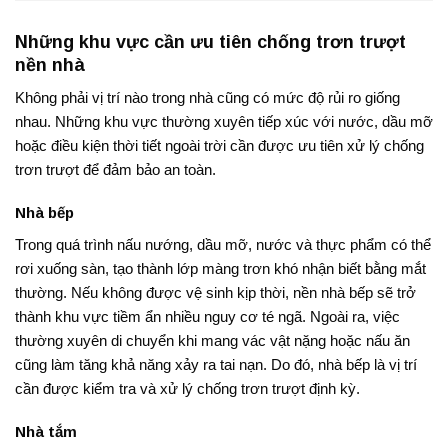
Những khu vực cần ưu tiên chống trơn trượt
nền nhà
Không phải vị trí nào trong nhà cũng có mức độ rủi ro giống
nhau. Những khu vực thường xuyên tiếp xúc với nước, dầu mỡ
hoặc điều kiện thời tiết ngoài trời cần được ưu tiên xử lý chống
trơn trượt để đảm bảo an toàn.
Nhà bếp
Trong quá trình nấu nướng, dầu mỡ, nước và thực phẩm có thể
rơi xuống sàn, tạo thành lớp màng trơn khó nhận biết bằng mắt
thường. Nếu không được vệ sinh kịp thời, nền nhà bếp sẽ trở
thành khu vực tiềm ẩn nhiều nguy cơ té ngã. Ngoài ra, việc
thường xuyên di chuyển khi mang vác vật nặng hoặc nấu ăn
cũng làm tăng khả năng xảy ra tai nạn. Do đó, nhà bếp là vị trí
cần được kiểm tra và xử lý chống trơn trượt định kỳ.
Nhà tắm