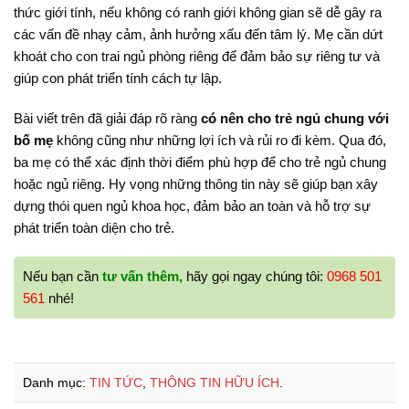
thức giới tính, nếu không có ranh giới không gian sẽ dễ gây ra
các vấn đề nhạy cảm, ảnh hưởng xấu đến tâm lý
. Mẹ cần dứt
khoát cho con trai ngủ phòng riêng để đảm bảo sự riêng tư và
giúp con phát triển tính cách tự lập.
Bài viết trên đã giải đáp rõ ràng
có nên cho trẻ ngủ chung với
bố mẹ
không cũng như những lợi ích và rủi ro đi kèm. Qua đó,
ba mẹ có thể xác định thời điểm phù hợp để cho trẻ ngủ chung
hoặc ngủ riêng. Hy vọng những thông tin này sẽ giúp bạn xây
dựng thói quen ngủ khoa học, đảm bảo an toàn và hỗ trợ sự
phát triển toàn diện cho trẻ.
Nếu bạn cần
tư vấn thêm,
hãy gọi ngay chúng tôi:
0968 501
561
nhé!
Danh mục:
TIN TỨC
,
THÔNG TIN HỮU ÍCH
.