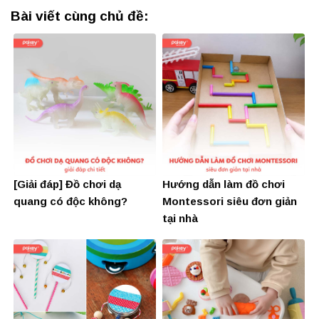
Bài viết cùng chủ đề:
[Giải đáp] Đồ chơi dạ
Hướng dẫn làm đồ chơi
quang có độc không?
Montessori siêu đơn giản
tại nhà