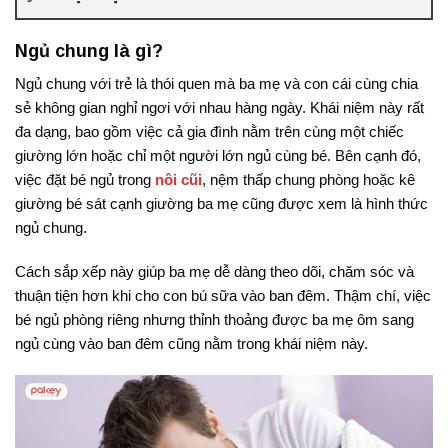
Ngủ chung là gì?
Ngủ chung với trẻ là thói quen mà ba mẹ và con cái cùng chia
sẻ không gian nghỉ ngơi với nhau hàng ngày
. Khái niệm này rất
đa dạng, bao gồm việc cả gia đình nằm trên cùng một chiếc
giường lớn hoặc chỉ một người lớn ngủ cùng bé
.
Bên cạnh đó,
việc đặt bé ngủ trong
nôi cũi
, nệm thấp chung phòng hoặc kê
giường bé sát cạnh giường ba mẹ cũng được xem là hình thức
ngủ chung
.
Cách sắp xếp này giúp ba mẹ dễ dàng theo dõi, chăm sóc và
thuận tiện hơn khi cho con bú sữa vào ban đêm
. Thậm chí, việc
bé ngủ phòng riêng nhưng thỉnh thoảng được ba mẹ ôm sang
ngủ cùng vào ban đêm cũng nằm trong khái niệm này.