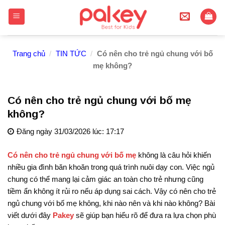
Skip
to
content
Trang chủ
/
TIN TỨC
/
Có nên cho trẻ ngủ chung với bố
mẹ không?
Có nên cho trẻ ngủ chung với bố mẹ
không?
Đăng ngày 31/03/2026 lúc: 17:17
Có nên cho trẻ ngủ chung với bố mẹ
không là câu hỏi khiến
nhiều gia đình băn khoăn trong quá trình nuôi dạy con. Việc ngủ
chung có thể mang lại cảm giác an toàn cho trẻ nhưng cũng
tiềm ẩn không ít rủi ro nếu áp dụng sai cách. Vậy có nên cho trẻ
ngủ chung với bố mẹ không, khi nào nên và khi nào không? Bài
viết dưới đây
Pakey
sẽ giúp bạn hiểu rõ để đưa ra lựa chọn phù