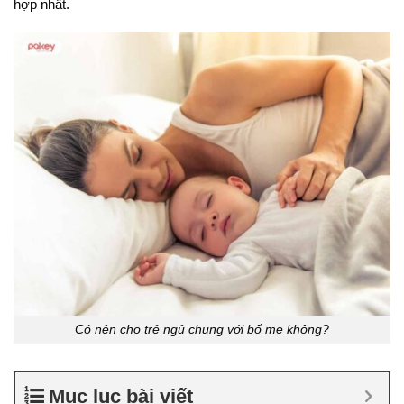
hợp nhất.
Có nên cho trẻ ngủ chung với bố mẹ không?
Mục lục bài viết