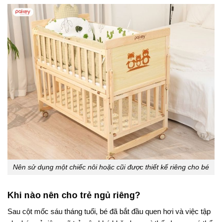
Nên sử dụng một chiếc nôi hoặc cũi được thiết kế riêng cho bé
Khi nào nên cho trẻ ngủ riêng?
Sau cột mốc sáu tháng tuổi, bé đã bắt đầu quen hơi và việc tập