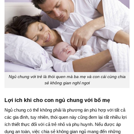
Ngủ chung với trẻ là thói quen mà ba mẹ và con cái cùng chia
sẻ không gian nghỉ ngơi
Lợi ích khi cho con ngủ chung với bố mẹ
Ngủ chung có thể không phải là phương án phù hợp với tất cả
các gia đình, tuy nhiên, thói quen này cũng đem lại rất nhiều lợi
ích thiết thực đối với cả trẻ nhỏ và phụ huynh. Nếu được áp
dụng an toàn, việc chia sẻ không gian ngủ mang đến những