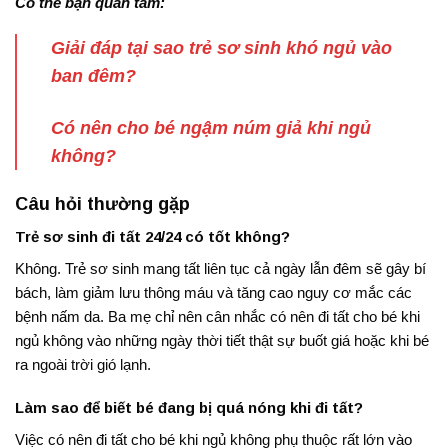
Có thể bạn quan tâm:
Giải đáp tại sao trẻ sơ sinh khó ngủ vào
ban đêm?
Có nên cho bé ngậm núm giả khi ngủ
không?
Câu hỏi thường gặp
Trẻ sơ sinh đi tất 24/24 có tốt không?
Không. Trẻ sơ sinh mang tất liên tục cả ngày lẫn đêm sẽ gây bí
bách, làm giảm lưu thông máu và tăng cao nguy cơ mắc các
bệnh nấm da. Ba mẹ chỉ nên cân nhắc
có nên đi tất cho bé khi
ngủ không
vào những ngày thời tiết thật sự buốt giá hoặc khi bé
ra ngoài trời gió lạnh.
Làm sao để biết bé đang bị quá nóng khi đi tất?
Việc
có nên đi tất cho bé khi ngủ không
phụ thuộc rất lớn vào