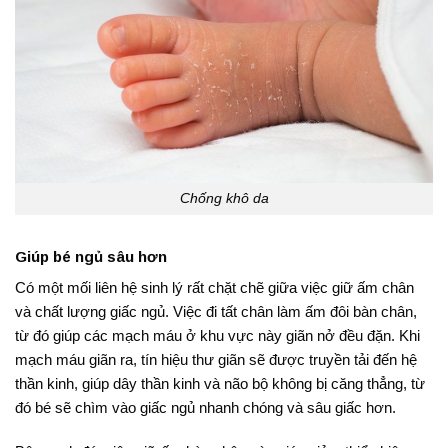
Chống khô da
Giúp bé ngủ sâu hơn
Có một mối liên hệ sinh lý rất chặt chẽ giữa việc giữ ấm chân
và chất lượng giấc ngủ. Việc đi tất chân làm ấm đôi bàn chân,
từ đó giúp các mạch máu ở khu vực này giãn nở đều đặn
. Khi
mạch máu giãn ra, tín hiệu thư giãn sẽ được truyền tải đến hệ
thần kinh, giúp dây thần kinh và não bộ không bị căng thẳng, từ
đó bé sẽ chìm vào giấc ngủ nhanh chóng và sâu giấc hơn
.