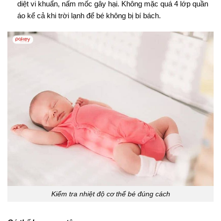
diệt vi khuẩn, nấm mốc gây hại
. Không mặc quá 4 lớp quần
áo kể cả khi trời lạnh để bé không bị bí bách.
Kiểm tra nhiệt độ cơ thể bé đúng cách