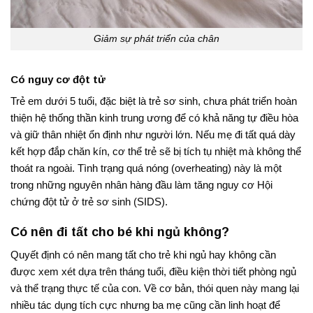
Giảm sự phát triển của chân
Có nguy cơ đột tử
Trẻ em dưới 5 tuổi, đặc biệt là trẻ sơ sinh, chưa phát triển hoàn
thiện hệ thống thần kinh trung ương để có khả năng tự điều hòa
và giữ thân nhiệt ổn định như người lớn
. Nếu mẹ đi tất quá dày
kết hợp đắp chăn kín, cơ thể trẻ sẽ bị tích tụ nhiệt mà không thể
thoát ra ngoài
. Tình trạng quá nóng (overheating) này là một
trong những nguyên nhân hàng đầu làm tăng nguy cơ Hội
chứng đột tử ở trẻ sơ sinh (SIDS).
Có nên đi tất cho bé khi ngủ không?
Quyết định có nên mang tất cho trẻ khi ngủ hay không cần
được xem xét dựa trên tháng tuổi, điều kiện thời tiết phòng ngủ
và thể trạng thực tế của con. Về cơ bản, thói quen này mang lại
nhiều tác dụng tích cực nhưng ba mẹ cũng cần linh hoạt để