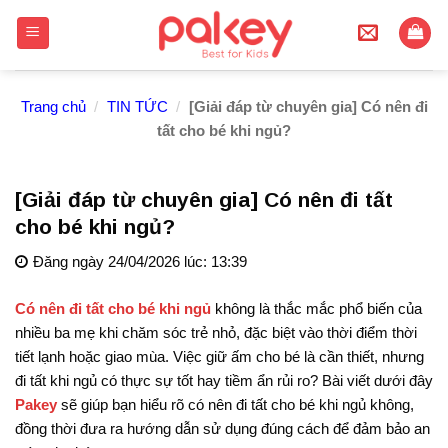
Skip
to
content
Trang chủ
/
TIN TỨC
/
[Giải đáp từ chuyên gia] Có nên đi
tất cho bé khi ngủ?
[Giải đáp từ chuyên gia] Có nên đi tất
cho bé khi ngủ?
Đăng ngày 24/04/2026 lúc: 13:39
Có nên đi tất cho bé khi ngủ
không là thắc mắc phổ biến của
nhiều ba mẹ khi chăm sóc trẻ nhỏ, đặc biệt vào thời điểm thời
tiết lạnh hoặc giao mùa. Việc giữ ấm cho bé là cần thiết, nhưng
đi tất khi ngủ có thực sự tốt hay tiềm ẩn rủi ro? Bài viết dưới đây
Pakey
sẽ giúp bạn hiểu rõ có nên đi tất cho bé khi ngủ không,
đồng thời đưa ra hướng dẫn sử dụng đúng cách để đảm bảo an