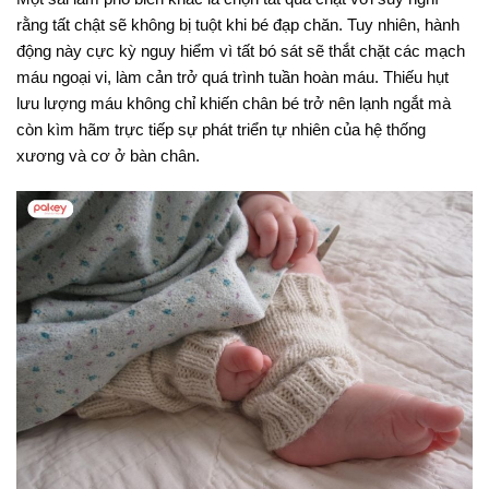
rằng tất chật sẽ không bị tuột khi bé đạp chăn
. Tuy nhiên, hành
động này cực kỳ nguy hiểm vì tất bó sát sẽ thắt chặt các mạch
máu ngoại vi, làm cản trở quá trình tuần hoàn máu
. Thiếu hụt
lưu lượng máu không chỉ khiến chân bé trở nên lạnh ngắt mà
còn kìm hãm trực tiếp sự phát triển tự nhiên của hệ thống
xương và cơ ở bàn chân.