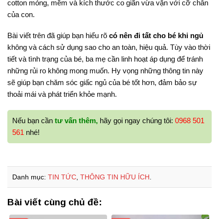
cotton mỏng, mềm và kích thước co giãn vừa vặn với cỡ chân
của con.
Bài viết trên đã giúp bạn hiểu rõ
có nên đi tất cho bé khi ngủ
không và cách sử dụng sao cho an toàn, hiệu quả. Tùy vào thời
tiết và tình trạng của bé, ba mẹ cần linh hoạt áp dụng để tránh
những rủi ro không mong muốn. Hy vọng những thông tin này
sẽ giúp bạn chăm sóc giấc ngủ của bé tốt hơn, đảm bảo sự
thoải mái và phát triển khỏe mạnh.
Nếu bạn cần
tư vấn thêm,
hãy gọi ngay chúng tôi:
0968 501
561
nhé!
Danh mục:
TIN TỨC
,
THÔNG TIN HỮU ÍCH
.
Bài viết cùng chủ đề: