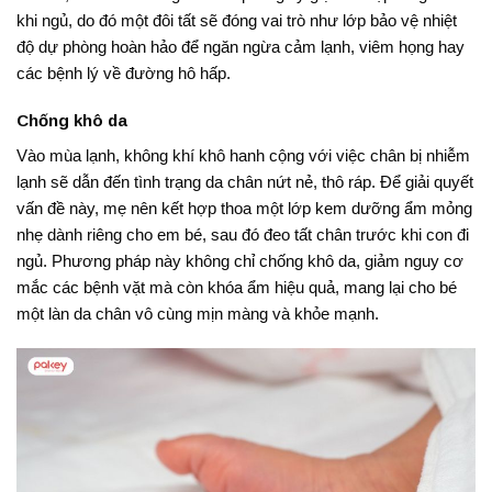
khi ngủ, do đó một đôi tất sẽ đóng vai trò như lớp bảo vệ nhiệt
độ dự phòng hoàn hảo để ngăn ngừa cảm lạnh, viêm họng hay
các bệnh lý về đường hô hấp.
Chống khô da
Vào mùa lạnh, không khí khô hanh cộng với việc chân bị nhiễm
lạnh sẽ dẫn đến tình trạng da chân nứt nẻ, thô ráp
. Để giải quyết
vấn đề này, mẹ nên kết hợp thoa một lớp kem dưỡng ẩm mỏng
nhẹ dành riêng cho em bé, sau đó đeo tất chân trước khi con đi
ngủ
. Phương pháp này không chỉ chống khô da, giảm nguy cơ
mắc các bệnh vặt mà còn khóa ẩm hiệu quả, mang lại cho bé
một làn da chân vô cùng mịn màng và khỏe mạnh.