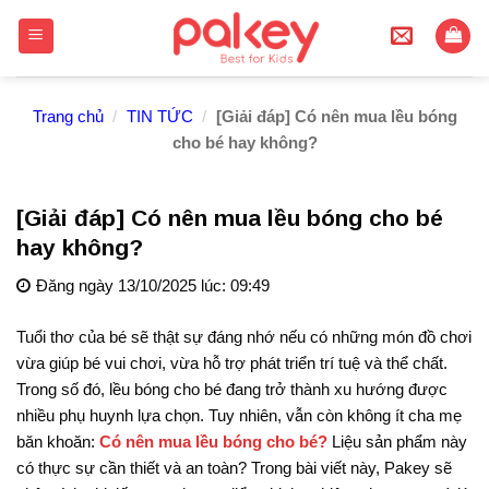
Skip
to
content
Trang chủ
/
TIN TỨC
/
[Giải đáp] Có nên mua lều bóng
cho bé hay không?
[Giải đáp] Có nên mua lều bóng cho bé
hay không?
Đăng ngày 13/10/2025 lúc: 09:49
Tuổi thơ của bé sẽ thật sự đáng nhớ nếu có những món đồ chơi
vừa giúp bé vui chơi, vừa hỗ trợ phát triển trí tuệ và thể chất.
Trong số đó, lều bóng cho bé đang trở thành xu hướng được
nhiều phụ huynh lựa chọn. Tuy nhiên, vẫn còn không ít cha mẹ
băn khoăn:
Có nên mua lều bóng cho bé?
Liệu sản phẩm này
có thực sự cần thiết và an toàn? Trong bài viết này, Pakey sẽ