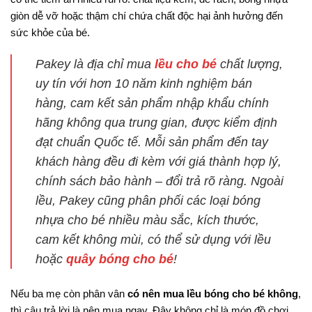
giòn dễ vỡ hoặc thậm chí chứa chất độc hại ảnh hưởng đến
sức khỏe của bé.
Pakey là địa chỉ mua
lều cho bé
chất lượng,
uy tín với hơn 10 năm kinh nghiệm bán
hàng, cam kết sản phẩm nhập khẩu chính
hãng không qua trung gian, được kiểm định
đạt chuẩn Quốc tế. Mỗi sản phẩm đến tay
khách hàng đều đi kèm với giá thành hợp lý,
chính sách bảo hành – đổi trả rõ ràng. Ngoài
lều, Pakey cũng phân phối các loại bóng
nhựa cho bé nhiều màu sắc, kích thước,
cam kết không mùi, có thể sử dụng với lều
hoặc
quây bóng cho bé
!
Nếu ba mẹ còn phân vân
có nên mua lều bóng cho bé không
,
thì câu trả lời là nên mua ngay. Đây không chỉ là món đồ chơi