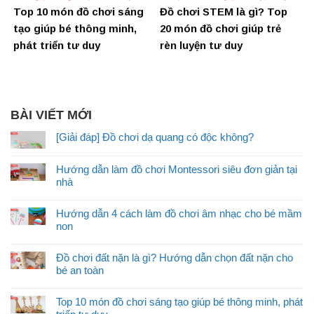
Top 10 món đồ chơi sáng
Đồ chơi STEM là gì? Top
tạo giúp bé thông minh,
20 món đồ chơi giúp trẻ
phát triển tư duy
rèn luyện tư duy
BÀI VIẾT MỚI
[Giải đáp] Đồ chơi dạ quang có độc không?
Hướng dẫn làm đồ chơi Montessori siêu đơn giản tại
nhà
Hướng dẫn 4 cách làm đồ chơi âm nhạc cho bé mầm
non
Đồ chơi đất nặn là gì? Hướng dẫn chọn đất nặn cho
bé an toàn
Top 10 món đồ chơi sáng tạo giúp bé thông minh, phát