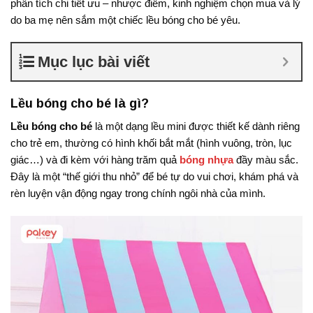
phân tích chi tiết ưu – nhược điểm, kinh nghiệm chọn mua và lý
do ba mẹ nên sắm một chiếc lều bóng cho bé yêu.
Mục lục bài viết
Lều bóng cho bé là gì?
Lều bóng cho bé
là một dạng lều mini được thiết kế dành riêng
cho trẻ em, thường có hình khối bắt mắt (hình vuông, tròn, lục
giác…) và đi kèm với hàng trăm quả
bóng nhựa
đầy màu sắc.
Đây là một “thế giới thu nhỏ” để bé tự do vui chơi, khám phá và
rèn luyện vận động ngay trong chính ngôi nhà của mình.