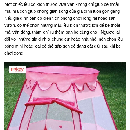
Một chiếc lều có kích thước vừa vặn không chỉ giúp bé thoải
mái mà còn giúp không gian sống của gia đình luôn gọn gàng.
Nếu gia đình bạn có diện tích phòng chơi rộng rãi hoặc sân
vườn, có thể chọn những mẫu lều kích thước lớn để bé thoải
mái vận động, thậm chí rủ thêm bạn bè cùng chơi. Ngược lại,
đối với những gia đình ở chung cư hoặc nhà nhỏ, nên chọn lều
bóng mini hoặc loại có thể gấp gọn dễ dàng cất giữ sau khi bé
chơi xong.