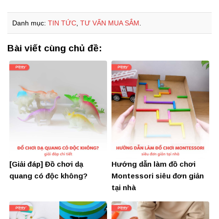
Danh mục:
TIN TỨC
,
TƯ VẤN MUA SẮM
.
Bài viết cùng chủ đề:
[Giải đáp] Đồ chơi dạ
Hướng dẫn làm đồ chơi
quang có độc không?
Montessori siêu đơn giản
tại nhà