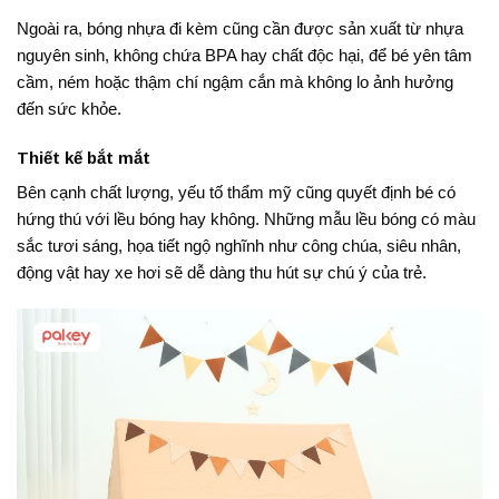
Ngoài ra, bóng nhựa đi kèm cũng cần được sản xuất từ nhựa
nguyên sinh, không chứa BPA hay chất độc hại, để bé yên tâm
cầm, ném hoặc thậm chí ngậm cắn mà không lo ảnh hưởng
đến sức khỏe.
Thiết kế bắt mắt
Bên cạnh chất lượng, yếu tố thẩm mỹ cũng quyết định bé có
hứng thú với lều bóng hay không. Những mẫu lều bóng có màu
sắc tươi sáng, họa tiết ngộ nghĩnh như công chúa, siêu nhân,
động vật hay xe hơi sẽ dễ dàng thu hút sự chú ý của trẻ.