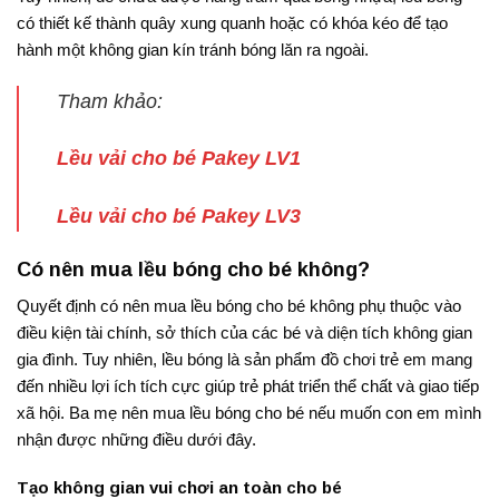
có thiết kế thành quây xung quanh hoặc có khóa kéo để tạo
hành một không gian kín tránh bóng lăn ra ngoài.
Tham khảo:
Lều vải cho bé Pakey LV1
Lều vải cho bé Pakey LV3
Có nên mua lều bóng cho bé không?
Quyết định có nên mua lều bóng cho bé không phụ thuộc vào
điều kiện tài chính, sở thích của các bé và diện tích không gian
gia đình. Tuy nhiên, lều bóng là sản phẩm đồ chơi trẻ em mang
đến nhiều lợi ích tích cực giúp trẻ phát triển thể chất và giao tiếp
xã hội. Ba mẹ nên mua lều bóng cho bé nếu muốn con em mình
nhận được những điều dưới đây.
Tạo không gian vui chơi an toàn cho bé