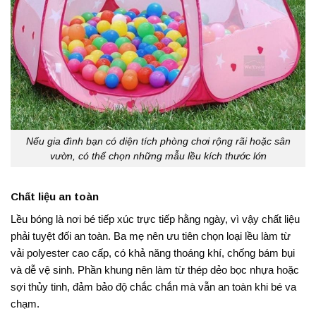
Nếu gia đình bạn có diện tích phòng chơi rộng rãi hoặc sân
vườn, có thể chọn những mẫu lều kích thước lớn
Chất liệu an toàn
Lều bóng là nơi bé tiếp xúc trực tiếp hằng ngày, vì vậy chất liệu
phải tuyệt đối an toàn. Ba mẹ nên ưu tiên chọn loại lều làm từ
vải polyester cao cấp, có khả năng thoáng khí, chống bám bụi
và dễ vệ sinh. Phần khung nên làm từ thép dẻo bọc nhựa hoặc
sợi thủy tinh, đảm bảo độ chắc chắn mà vẫn an toàn khi bé va
chạm.