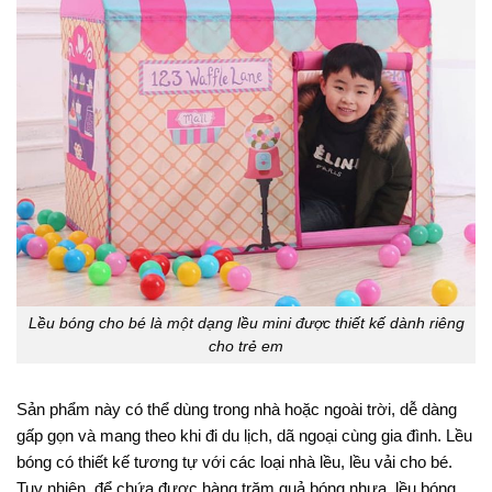
Lều bóng cho bé là một dạng lều mini được thiết kế dành riêng
cho trẻ em
Sản phẩm này có thể dùng trong nhà hoặc ngoài trời, dễ dàng
gấp gọn và mang theo khi đi du lịch, dã ngoại cùng gia đình. Lều
bóng có thiết kế tương tự với các loại nhà lều, lều vải cho bé.
Tuy nhiên, để chứa được hàng trăm quả bóng nhựa, lều bóng