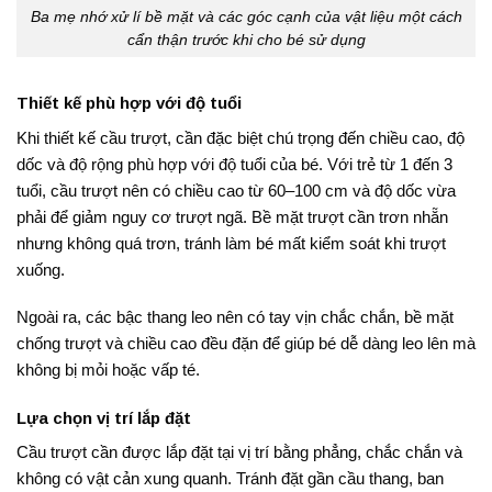
Ba mẹ nhớ xử lí bề mặt và các góc cạnh của vật liệu một cách
cẩn thận trước khi cho bé sử dụng
Thiết kế phù hợp với độ tuổi
Khi thiết kế cầu trượt, cần đặc biệt chú trọng đến chiều cao, độ
dốc và độ rộng phù hợp với độ tuổi của bé. Với trẻ từ 1 đến 3
tuổi, cầu trượt nên có chiều cao từ 60–100 cm và độ dốc vừa
phải để giảm nguy cơ trượt ngã. Bề mặt trượt cần trơn nhẵn
nhưng không quá trơn, tránh làm bé mất kiểm soát khi trượt
xuống.
Ngoài ra, các bậc thang leo nên có tay vịn chắc chắn, bề mặt
chống trượt và chiều cao đều đặn để giúp bé dễ dàng leo lên mà
không bị mỏi hoặc vấp té.
Lựa chọn vị trí lắp đặt
Cầu trượt cần được lắp đặt tại vị trí bằng phẳng, chắc chắn và
không có vật cản xung quanh. Tránh đặt gần cầu thang, ban