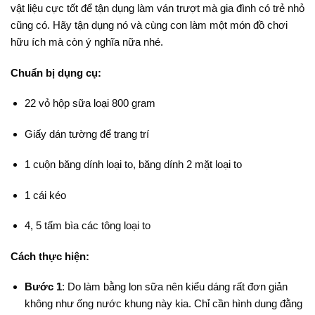
vật liệu cực tốt để tận dụng làm ván trượt mà gia đình có trẻ nhỏ
cũng có. Hãy tận dụng nó và cùng con làm một món đồ chơi
hữu ích mà còn ý nghĩa nữa nhé.
Chuẩn bị dụng cụ:
22 vỏ hộp sữa loại 800 gram
Giấy dán tường để trang trí
1 cuộn băng dính loại to, băng dính 2 mặt loại to
1 cái kéo
4, 5 tấm bìa các tông loại to
Cách thực hiện:
Bước 1
: Do làm bằng lon sữa nên kiểu dáng rất đơn giản
không như ống nước khung này kia. Chỉ cần hình dung đằng