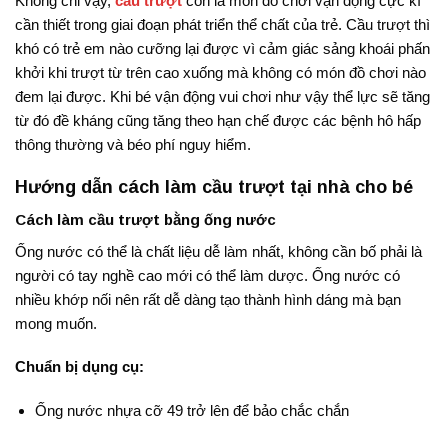
Không chỉ vậy,
cầu trượt
còn là món đồ chơi vận động cực kì
cần thiết trong giai đoạn phát triển thể chất của trẻ. Cầu trượt thì
khó có trẻ em nào cưỡng lại được vì cảm giác sảng khoái phấn
khởi khi trượt từ trên cao xuống mà không có món đồ chơi nào
đem lại được. Khi bé vận động vui chơi như vậy thể lực sẽ tăng
từ đó đề kháng cũng tăng theo hạn chế được các bệnh hô hấp
thông thường và béo phí nguy hiểm.
Hướng dẫn cách làm cầu trượt tại nhà cho bé
Cách làm cầu trượt bằng ống nước
Ống nước có thể là chất liệu dễ làm nhất, không cần bố phải là
người có tay nghề cao mới có thể làm dược. Ống nước có
nhiều khớp nối nên rất dễ dàng tạo thành hình dáng mà bạn
mong muốn.
Chuẩn bị dụng cụ:
Ống nước nhựa cỡ 49 trở lên để bảo chắc chắn