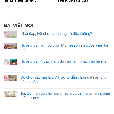
phát triển tư duy
rèn luyện tư duy
BÀI VIẾT MỚI
[Giải đáp] Đồ chơi dạ quang có độc không?
Hướng dẫn làm đồ chơi Montessori siêu đơn giản tại
nhà
Hướng dẫn 4 cách làm đồ chơi âm nhạc cho bé mầm
non
Đồ chơi đất nặn là gì? Hướng dẫn chọn đất nặn cho
bé an toàn
Top 10 món đồ chơi sáng tạo giúp bé thông minh, phát
triển tư duy