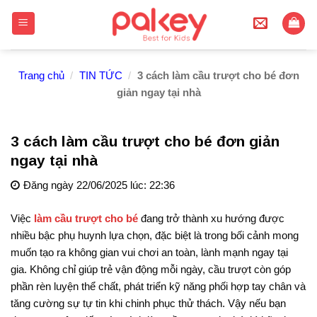
Skip
to
content
Trang chủ
/
TIN TỨC
/
3 cách làm cầu trượt cho bé đơn
giản ngay tại nhà
3 cách làm cầu trượt cho bé đơn giản
ngay tại nhà
Đăng ngày 22/06/2025 lúc: 22:36
Việc
làm cầu trượt cho bé
đang trở thành xu hướng được
nhiều bậc phụ huynh lựa chọn, đặc biệt là trong bối cảnh mong
muốn tạo ra không gian vui chơi an toàn, lành mạnh ngay tại
gia. Không chỉ giúp trẻ vận động mỗi ngày, cầu trượt còn góp
phần rèn luyện thể chất, phát triển kỹ năng phối hợp tay chân và
tăng cường sự tự tin khi chinh phục thử thách. Vậy nếu bạn