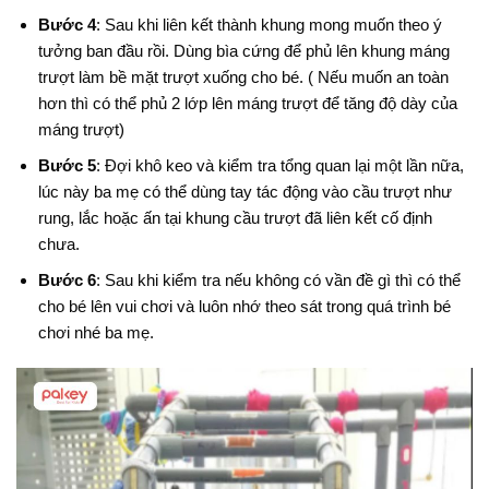
Bước 4
: Sau khi liên kết thành khung mong muốn theo ý
tưởng ban đầu rồi. Dùng bìa cứng để phủ lên khung máng
trượt làm bề mặt trượt xuống cho bé. ( Nếu muốn an toàn
hơn thì có thể phủ 2 lớp lên máng trượt để tăng độ dày của
máng trượt)
Bước 5
: Đợi khô keo và kiểm tra tổng quan lại một lần nữa,
lúc này ba mẹ có thể dùng tay tác động vào cầu trượt như
rung, lắc hoặc ấn tại khung cầu trượt đã liên kết cố định
chưa.
Bước 6
: Sau khi kiểm tra nếu không có vần đề gì thì có thể
cho bé lên vui chơi và luôn nhớ theo sát trong quá trình bé
chơi nhé ba mẹ.