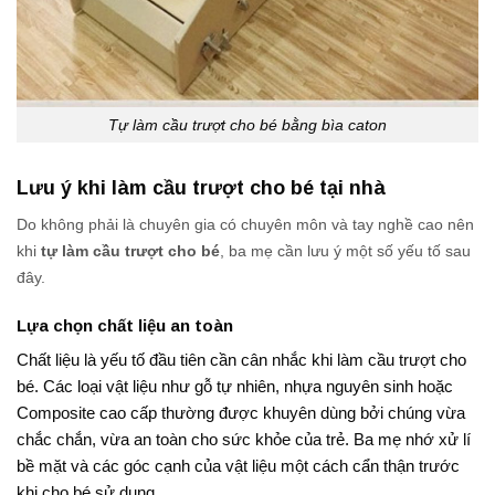
Tự làm cầu trượt cho bé bằng bìa caton
Lưu ý khi làm cầu trượt cho bé tại nhà
Do không phải là chuyên gia có chuyên môn và tay nghề cao nên
khi
tự làm cầu trượt cho bé
, ba mẹ cần lưu ý một số yếu tố sau
đây.
Lựa chọn chất liệu an toàn
Chất liệu là yếu tố đầu tiên cần cân nhắc khi làm cầu trượt cho
bé. Các loại vật liệu như gỗ tự nhiên, nhựa nguyên sinh hoặc
Composite cao cấp thường được khuyên dùng bởi chúng vừa
chắc chắn, vừa an toàn cho sức khỏe của trẻ. Ba mẹ nhớ xử lí
bề mặt và các góc cạnh của vật liệu một cách cẩn thận trước
khi cho bé sử dụng.