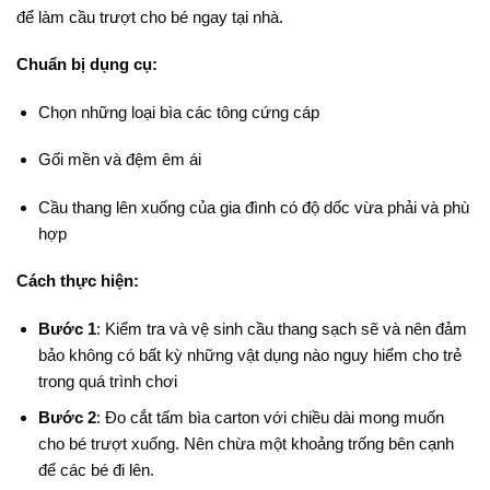
để làm cầu trượt cho bé ngay tại nhà.
Chuẩn bị dụng cụ:
Chọn những loại bìa các tông cứng cáp
Gối mền và đệm êm ái
Cầu thang lên xuống của gia đình có độ dốc vừa phải và phù
hợp
Cách thực hiện:
Bước 1
: Kiểm tra và vệ sinh cầu thang sạch sẽ và nên đảm
bảo không có bất kỳ những vật dụng nào nguy hiểm cho trẻ
trong quá trình chơi
Bước 2
: Đo cắt tấm bìa carton với chiều dài mong muốn
cho bé trượt xuống. Nên chừa một khoảng trống bên cạnh
để các bé đi lên.