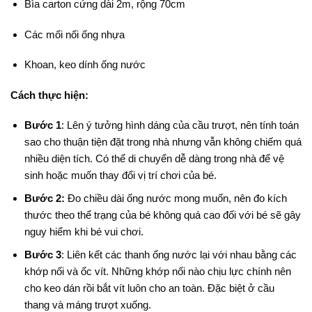
Bìa carton cứng dài 2m, rộng 70cm
Các mối nối ống nhựa
Khoan, keo dính ống nước
Cách thực hiện:
Bước 1
: Lên ý tưởng hình dáng của cầu trượt, nên tính toán
sao cho thuận tiện đặt trong nhà nhưng vẫn không chiếm quá
nhiều diện tích. Có thể di chuyển dễ dàng trong nhà để vệ
sinh hoặc muốn thay đổi vị trí chơi của bé.
Bước 2:
Đo chiều dài ống nước mong muốn, nên đo kích
thước theo thể trạng của bé không quá cao đối với bé sẽ gây
nguy hiểm khi bé vui chơi.
Bước 3
: Liên kết các thanh ống nước lại với nhau bằng các
khớp nối và ốc vít. Những khớp nối nào chịu lực chính nên
cho keo dán rồi bắt vít luôn cho an toàn. Đặc biệt ở cầu
thang và máng trượt xuống.