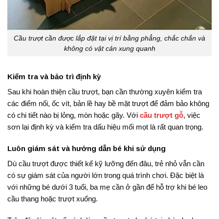
Cầu trượt cần được lắp đặt tại vị trí bằng phẳng, chắc chắn và
không có vật cản xung quanh
Kiểm tra và bảo trì định kỳ
Sau khi hoàn thiện cầu trượt, bạn cần thường xuyên kiểm tra
các điểm nối, ốc vít, bản lề hay bề mặt trượt để đảm bảo không
có chi tiết nào bị lỏng, mòn hoặc gãy. Với
cầu trượt gỗ
, việc
sơn lại định kỳ và kiểm tra dấu hiệu mối mọt là rất quan trọng.
Luôn giám sát và hướng dẫn bé khi sử dụng
Dù cầu trượt được thiết kế kỹ lưỡng đến đâu, trẻ nhỏ vẫn cần
có sự giám sát của người lớn trong quá trình chơi. Đặc biệt là
với những bé dưới 3 tuổi, ba mẹ cần ở gần để hỗ trợ khi bé leo
cầu thang hoặc trượt xuống.