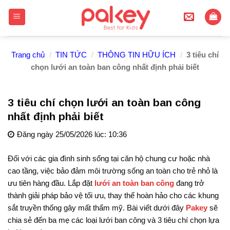
Skip
to
content
Trang chủ
/
TIN TỨC
/
THÔNG TIN HỮU ÍCH
/
3 tiêu chí
chọn lưới an toàn ban công nhất định phải biết
3 tiêu chí chọn lưới an toàn ban công
nhất định phải biết
Đăng ngày 25/05/2026 lúc: 10:36
Đối với các gia đình sinh sống tại căn hộ chung cư hoặc nhà
cao tầng, việc bảo đảm môi trường sống an toàn cho trẻ nhỏ là
ưu tiên hàng đầu. Lắp đặt
lưới an toàn ban công
đang trở
thành giải pháp bảo vệ tối ưu, thay thế hoàn hảo cho các khung
sắt truyền thống gây mất thẩm mỹ. Bài viết dưới đây
Pakey
sẽ
chia sẻ đến ba mẹ các loại lưới ban công và 3 tiêu chí chọn lựa