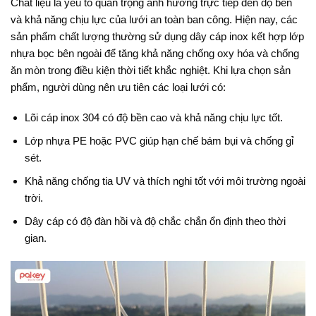
Chất liệu là yếu tố quan trọng ảnh hưởng trực tiếp đến độ bền
và khả năng chịu lực của lưới an toàn ban công. Hiện nay, các
sản phẩm chất lượng thường sử dụng dây cáp inox kết hợp lớp
nhựa bọc bên ngoài để tăng khả năng chống oxy hóa và chống
ăn mòn trong điều kiện thời tiết khắc nghiệt. Khi lựa chọn sản
phẩm, người dùng nên ưu tiên các loại lưới có:
Lõi cáp inox 304 có độ bền cao và khả năng chịu lực tốt.
Lớp nhựa PE hoặc PVC giúp hạn chế bám bụi và chống gỉ
sét.
Khả năng chống tia UV và thích nghi tốt với môi trường ngoài
trời.
Dây cáp có độ đàn hồi và độ chắc chắn ổn định theo thời
gian.