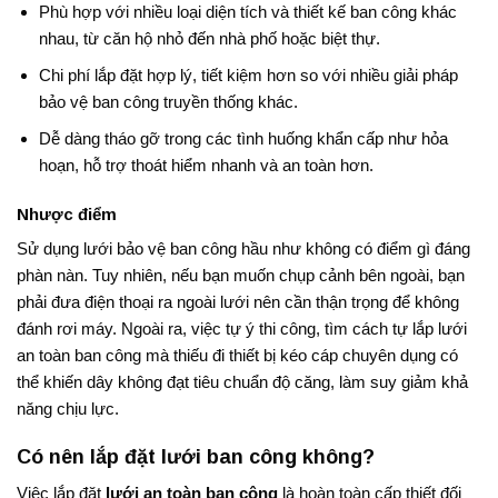
Phù hợp với nhiều loại diện tích và thiết kế ban công khác
nhau, từ căn hộ nhỏ đến nhà phố hoặc biệt thự.
Chi phí lắp đặt hợp lý, tiết kiệm hơn so với nhiều giải pháp
bảo vệ ban công truyền thống khác.
Dễ dàng tháo gỡ trong các tình huống khẩn cấp như hỏa
hoạn, hỗ trợ thoát hiểm nhanh và an toàn hơn.
Nhược điểm
Sử dụng lưới bảo vệ ban công hầu như không có điểm gì đáng
phàn nàn. Tuy nhiên, nếu bạn muốn chụp cảnh bên ngoài, bạn
phải đưa điện thoại ra ngoài lưới nên cần thận trọng để không
đánh rơi máy. Ngoài ra, việc tự ý thi công, tìm cách tự lắp lưới
an toàn ban công mà thiếu đi thiết bị kéo cáp chuyên dụng có
thể khiến dây không đạt tiêu chuẩn độ căng, làm suy giảm khả
năng chịu lực.
Có nên lắp đặt lưới ban công không?
Việc lắp đặt
lưới an toàn ban công
là hoàn toàn cấp thiết đối