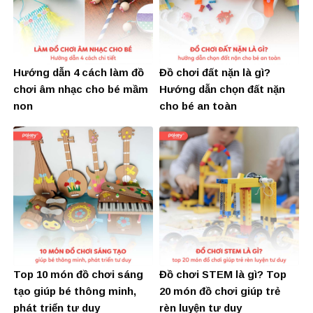
Hướng dẫn 4 cách làm đồ
Đồ chơi đất nặn là gì?
chơi âm nhạc cho bé mầm
Hướng dẫn chọn đất nặn
non
cho bé an toàn
Top 10 món đồ chơi sáng
Đồ chơi STEM là gì? Top
tạo giúp bé thông minh,
20 món đồ chơi giúp trẻ
phát triển tư duy
rèn luyện tư duy