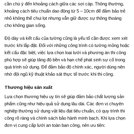
cần chú ý đến khoảng cách giữa các sợi cáp. Thông thường,
khoảng cách tiêu chuẩn dao động từ 5 – 10cm để đảm bảo trẻ
nhỏ không thể chui lọt nhưng vẫn giữ được sự thông thoáng
cho không gian sống.
Độ dày và kết cấu của tường cũng là yếu tố cần được xem xét
trước khi lắp đặt. Đối với những công trình có tường mỏng hoặc
kết cấu đặc biệt, việc lựa chọn loại lưới và phương án thi công
phù hợp sẽ giúp tăng độ bền và hạn chế phát sinh sự cố trong
quá trình sử dụng. Để đảm bảo độ chính xác, người dùng nên
nhờ đội ngũ kỹ thuật khảo sát thực tế trước khi thi công.
Thương hiệu sản xuất
Lựa chọn thương hiệu uy tín sẽ giúp đảm bảo chất lượng sản
phẩm cũng như hiệu quả sử dụng lâu dài. Các đơn vị chuyên
nghiệp thường sử dụng vật liệu đạt tiêu chuẩn, có quy trình thi
công rõ ràng và chính sách bảo hành minh bạch. Khi lựa chọn
đơn vị cung cấp lưới an toàn ban công, nên ưu tiên: