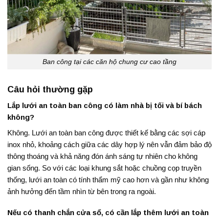
Ban công tại các căn hộ chung cư cao tầng
Câu hỏi thường gặp
Lắp lưới an toàn ban công có làm nhà bị tối và bí bách
không?
Không. Lưới an toàn ban công được thiết kế bằng các sợi cáp
inox nhỏ, khoảng cách giữa các dây hợp lý nên vẫn đảm bảo độ
thông thoáng và khả năng đón ánh sáng tự nhiên cho không
gian sống. So với các loại khung sắt hoặc chuồng cọp truyền
thống, lưới an toàn có tính thẩm mỹ cao hơn và gần như không
ảnh hưởng đến tầm nhìn từ bên trong ra ngoài.
Nếu có thanh chắn cửa sổ, có cần lắp thêm lưới an toàn