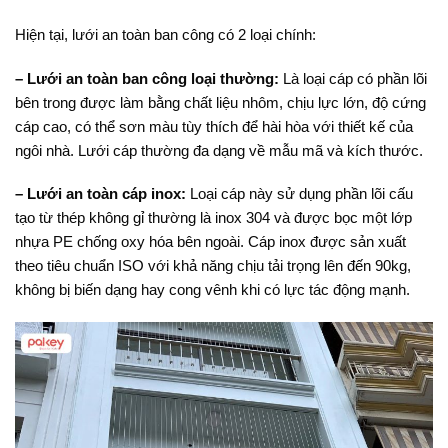
Hiện tại, lưới an toàn ban công có 2 loại chính:
–
Lưới an toàn ban công loại thường:
Là loại cáp có phần lõi
bên trong được làm bằng chất liệu nhôm, chịu lực lớn, độ cứng
cáp cao, có thể sơn màu tùy thích để hài hòa với thiết kế của
ngôi nhà. Lưới cáp thường đa dạng về mẫu mã và kích thước.
–
Lưới an toàn cáp inox:
Loại cáp này sử dụng phần lõi cấu
tạo từ thép không gỉ thường là inox 304 và được bọc một lớp
nhựa PE chống oxy hóa bên ngoài. Cáp inox được sản xuất
theo tiêu chuẩn ISO với khả năng chịu tải trọng lên đến 90kg,
không bị biến dạng hay cong vênh khi có lực tác động mạnh.