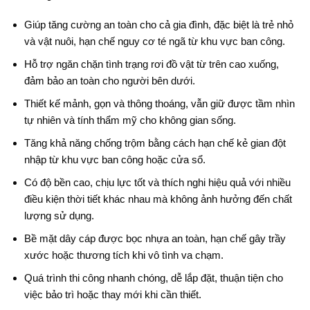
Giúp tăng cường an toàn cho cả gia đình, đặc biệt là trẻ nhỏ
và vật nuôi, hạn chế nguy cơ té ngã từ khu vực ban công.
Hỗ trợ ngăn chặn tình trạng rơi đồ vật từ trên cao xuống,
đảm bảo an toàn cho người bên dưới.
Thiết kế mảnh, gọn và thông thoáng, vẫn giữ được tầm nhìn
tự nhiên và tính thẩm mỹ cho không gian sống.
Tăng khả năng chống trộm bằng cách hạn chế kẻ gian đột
nhập từ khu vực ban công hoặc cửa sổ.
Có độ bền cao, chịu lực tốt và thích nghi hiệu quả với nhiều
điều kiện thời tiết khác nhau mà không ảnh hưởng đến chất
lượng sử dụng.
Bề mặt dây cáp được bọc nhựa an toàn, hạn chế gây trầy
xước hoặc thương tích khi vô tình va chạm.
Quá trình thi công nhanh chóng, dễ lắp đặt, thuận tiện cho
việc bảo trì hoặc thay mới khi cần thiết.