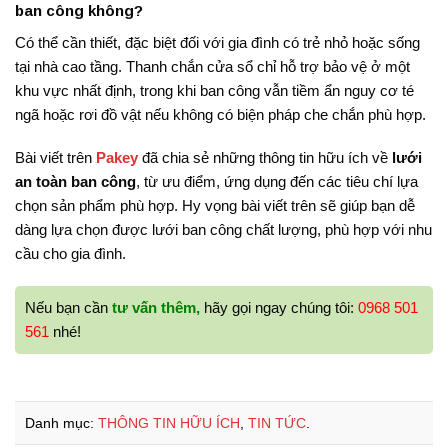
ban công không?
Có thể cần thiết, đặc biệt đối với gia đình có trẻ nhỏ hoặc sống
tại nhà cao tầng. Thanh chắn cửa sổ chỉ hỗ trợ bảo vệ ở một
khu vực nhất định, trong khi ban công vẫn tiềm ẩn nguy cơ té
ngã hoặc rơi đồ vật nếu không có biện pháp che chắn phù hợp.
Bài viết trên
Pakey
đã chia sẻ những thông tin hữu ích về
lưới
an toàn ban công
, từ ưu điểm, ứng dụng đến các tiêu chí lựa
chọn sản phẩm phù hợp. Hy vọng bài viết trên sẽ giúp bạn dễ
dàng lựa chọn được lưới ban công chất lượng, phù hợp với nhu
cầu cho gia đình.
Nếu bạn cần
tư vấn thêm,
hãy gọi ngay chúng tôi:
0968 501
561
nhé!
Danh mục:
THÔNG TIN HỮU ÍCH
,
TIN TỨC
.