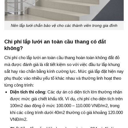
Nên lắp lưới chắn bảo vệ cho các thành viên trong gia đình
Chi phí lắp lưới an toàn cầu thang có đắt
không?
Chi phí cho lắp lưới an toàn cầu thang hoàn toàn không đắt đỏ
mà được đánh giá là rất tiết kiệm so với việc đầu tư lắp khung
sắt hay rào chắn bằng kính cường lực
. Mức giá lắp đặt hiện nay
phụ thuộc vào nhiều yếu tố khác nhau và thường linh hoạt theo
từng công trình:
Diện tích thi công
: Các dự án có diện tích lớn thường nhận
được mức giá chiết khấu tốt. Ví dụ, chi phí cho diện tích trên
100m2 dao động ở mức 100.000 – 110.000 VNĐ/m2, trong
khi các công trình dưới 40m2 thường có giá khoảng 120.000
VNĐ/m2
.