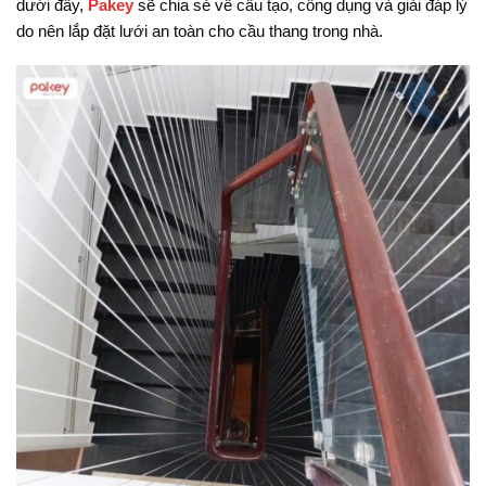
dưới đây,
Pakey
sẽ chia sẻ về cấu tạo, công dụng và giải đáp lý
do nên lắp đặt lưới an toàn cho cầu thang trong nhà.