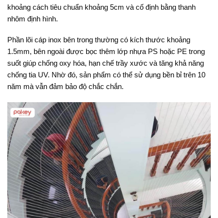
khoảng cách tiêu chuẩn khoảng 5cm và cố định bằng thanh
nhôm định hình.
Phần lõi cáp inox bên trong thường có kích thước khoảng
1.5mm, bên ngoài được bọc thêm lớp nhựa PS hoặc PE trong
suốt giúp chống oxy hóa, hạn chế trầy xước và tăng khả năng
chống tia UV. Nhờ đó, sản phẩm có thể sử dụng bền bỉ trên 10
năm mà vẫn đảm bảo độ chắc chắn.