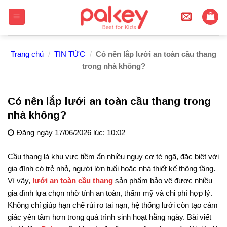
Skip
to
content
Trang chủ
/
TIN TỨC
/
Có nên lắp lưới an toàn cầu thang
trong nhà không?
Có nên lắp lưới an toàn cầu thang trong
nhà không?
Đăng ngày 17/06/2026 lúc: 10:02
Cầu thang là khu vực tiềm ẩn nhiều nguy cơ té ngã, đặc biệt với
gia đình có trẻ nhỏ, người lớn tuổi hoặc nhà thiết kế thông tầng.
Vì vậy,
lưới an toàn cầu thang
sản phẩm bảo vệ được nhiều
gia đình lựa chọn nhờ tính an toàn, thẩm mỹ và chi phí hợp lý.
Không chỉ giúp hạn chế rủi ro tai nạn, hệ thống lưới còn tạo cảm
giác yên tâm hơn trong quá trình sinh hoạt hằng ngày. Bài viết