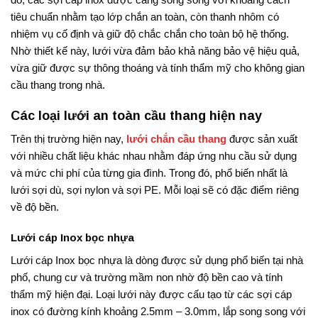
tiêu chuẩn nhằm tạo lớp chắn an toàn, còn thanh nhôm có
nhiệm vụ cố định và giữ độ chắc chắn cho toàn bộ hệ thống.
Nhờ thiết kế này, lưới vừa đảm bảo khả năng bảo vệ hiệu quả,
vừa giữ được sự thông thoáng và tính thẩm mỹ cho không gian
cầu thang trong nhà.
Các loại lưới an toàn cầu thang hiện nay
Trên thị trường hiện nay,
lưới chắn cầu thang
được sản xuất
với nhiều chất liệu khác nhau nhằm đáp ứng nhu cầu sử dụng
và mức chi phí của từng gia đình. Trong đó, phổ biến nhất là
lưới sợi dù, sợi nylon và sợi PE. Mỗi loại sẽ có đặc điểm riêng
về độ bền.
Lưới cáp Inox bọc nhựa
Lưới cáp Inox bọc nhựa là dòng được sử dụng phổ biến tại nhà
phố, chung cư và trường mầm non nhờ độ bền cao và tính
thẩm mỹ hiện đại. Loại lưới này được cấu tạo từ các sợi cáp
inox có đường kính khoảng 2.5mm – 3.0mm, lắp song song với