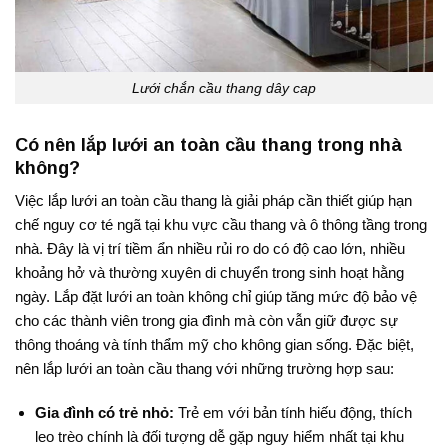
Lưới chắn cầu thang dây cap
Có nên lắp lưới an toàn cầu thang trong nhà
không?
Việc lắp lưới an toàn cầu thang là giải pháp cần thiết giúp hạn
chế nguy cơ té ngã tại khu vực cầu thang và ô thông tầng trong
nhà. Đây là vị trí tiềm ẩn nhiều rủi ro do có độ cao lớn, nhiều
khoảng hở và thường xuyên di chuyển trong sinh hoạt hằng
ngày. Lắp đặt lưới an toàn không chỉ giúp tăng mức độ bảo vệ
cho các thành viên trong gia đình mà còn vẫn giữ được sự
thông thoáng và tính thẩm mỹ cho không gian sống. Đặc biệt,
nên lắp lưới an toàn cầu thang với những trường hợp sau:
Gia đình có trẻ nhỏ:
Trẻ em với bản tính hiếu động, thích
leo trèo chính là đối tượng dễ gặp nguy hiểm nhất tại khu