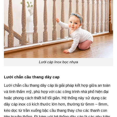
Lưới cáp Inox bọc nhựa
Lưới chắn cầu thang dây cap
Lưới chắn cầu thang dây cáp là giải pháp kết hợp giữa an toàn
và tính thẩm mỹ, phù hợp với các công trình nhà phố hiện đại
hoặc phong cách thiết kế tối giản. Hệ thống này sử dụng các
dây cáp inox có kích thước lớn hơn, thường từ 6mm – 8mm,
kéo dọc từ trần xuống bậc cầu thang thay cho các thanh con
tiện truyền thống. Đi kèm với hệ thống dây cáp là các phụ kiện