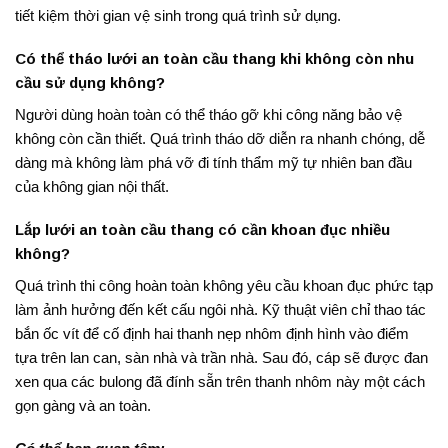
tiết kiệm thời gian vệ sinh trong quá trình sử dụng.
Có thể tháo lưới an toàn cầu thang khi không còn nhu
cầu sử dụng không?
Người dùng hoàn toàn có thể tháo gỡ khi công năng bảo vệ
không còn cần thiết
. Quá trình tháo dỡ diễn ra nhanh chóng, dễ
dàng mà không làm phá vỡ đi tính thẩm mỹ tự nhiên ban đầu
của không gian nội thất.
Lắp lưới an toàn cầu thang có cần khoan đục nhiều
không?
Quá trình thi công hoàn toàn không yêu cầu khoan đục phức tạp
làm ảnh hưởng đến kết cấu ngôi nhà. Kỹ thuật viên chỉ thao tác
bắn ốc vít để cố định hai thanh nẹp nhôm định hình vào điểm
tựa trên lan can, sàn nhà và trần nhà
. Sau đó, cáp sẽ được đan
xen qua các bulong đã đính sẵn trên thanh nhôm này một cách
gọn gàng và an toàn.