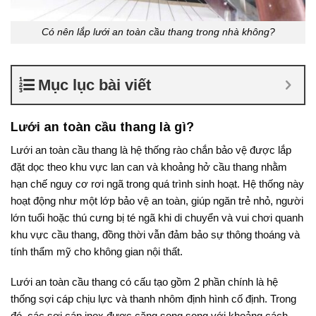
Có nên lắp lưới an toàn cầu thang trong nhà không?
Mục lục bài viết
Lưới an toàn cầu thang là gì?
Lưới an toàn cầu thang là hệ thống rào chắn bảo vệ được lắp
đặt dọc theo khu vực lan can và khoảng hở cầu thang nhằm
hạn chế nguy cơ rơi ngã trong quá trình sinh hoạt. Hệ thống này
hoạt động như một lớp bảo vệ an toàn, giúp ngăn trẻ nhỏ, người
lớn tuổi hoặc thú cưng bị té ngã khi di chuyển và vui chơi quanh
khu vực cầu thang, đồng thời vẫn đảm bảo sự thông thoáng và
tính thẩm mỹ cho không gian nội thất.
Lưới an toàn cầu thang có cấu tạo gồm 2 phần chính là hệ
thống sợi cáp chịu lực và thanh nhôm định hình cố định. Trong
đó, các sợi cáp inox được căng song song với khoảng cách