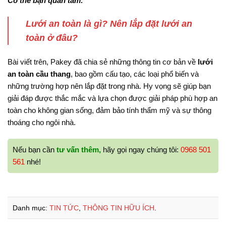
Có thể bạn quan tâm:
Lưới an toàn là gì? Nên lắp đặt lưới an
toàn ở đâu?
Bài viết trên, Pakey đã chia sẻ những thông tin cơ bản về
lưới
an toàn cầu thang
, bao gồm cấu tạo, các loại phổ biến và
những trường hợp nên lắp đặt trong nhà. Hy vọng sẽ giúp bạn
giải đáp được thắc mắc và lựa chọn được giải pháp phù hợp an
toàn cho không gian sống, đảm bảo tính thẩm mỹ và sự thông
thoáng cho ngôi nhà.
Nếu bạn cần
tư vấn thêm,
hãy gọi ngay chúng tôi:
0968 501
561
nhé!
Danh mục:
TIN TỨC
,
THÔNG TIN HỮU ÍCH
.