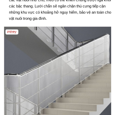
các bậc thang
. Lưới chắn sẽ ngăn chặn thú cưng tiếp cận
những khu vực có khoảng hở nguy hiểm, bảo vệ an toàn cho
vật nuôi trong gia đình.