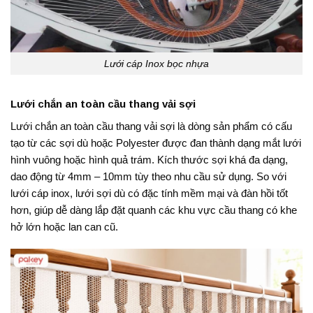
Lưới cáp Inox bọc nhựa
Lưới chắn an toàn cầu thang vải sợi
Lưới chắn an toàn cầu thang vải sợi là dòng sản phẩm có cấu
tạo từ các sợi dù hoặc Polyester được đan thành dạng mắt lưới
hình vuông hoặc hình quả trám. Kích thước sợi khá đa dạng,
dao động từ 4mm – 10mm tùy theo nhu cầu sử dụng. So với
lưới cáp inox, lưới sợi dù có đặc tính mềm mại và đàn hồi tốt
hơn, giúp dễ dàng lắp đặt quanh các khu vực cầu thang có khe
hở lớn hoặc lan can cũ.