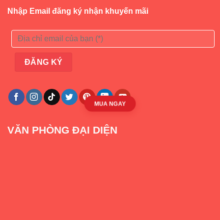
Nhập Email đăng ký nhận khuyến mãi
MUA NGAY
VĂN PHÒNG ĐẠI DIỆN
>> Tham khảo:
Hướng dẫn cách lắp
thanh chắn giường nhanh nhất
Quý khách có nhu cầu đặt hàng hoặc cần hỗ trợ tư vấn
vui lòng liên hệ: