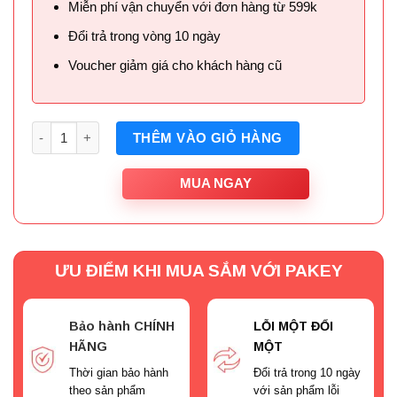
Miễn phí vận chuyển với đơn hàng từ 599k
Đổi trả trong vòng 10 ngày
Voucher giảm giá cho khách hàng cũ
Số lượng
THÊM VÀO GIỎ HÀNG
MUA NGAY
ƯU ĐIỂM KHI MUA SẮM VỚI PAKEY
Bảo hành CHÍNH
LỖI MỘT ĐỔI
HÃNG
MỘT
Thời gian bảo hành
Đổi trả trong 10 ngày
theo sản phẩm
với sản phẩm lỗi