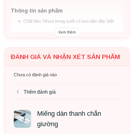
Thông tin sản phẩm
Chất liệu: Nhựa trong suốt có keo dán đặc biệt
Kích thước: 6 x 6 (cm)
Xem thêm
Số bộ phận: 3 bộ phận ốc chụp
ĐÁNH GIÁ VÀ NHẬN XÉT SẢN PHẨM
Chưa có đánh giá nào
Thêm đánh giá
Miếng dán thanh chắn
giường