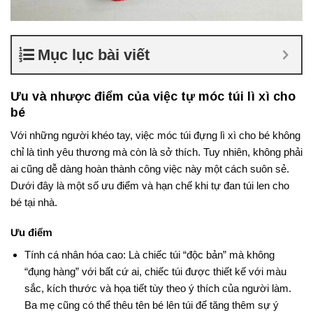
Mục lục bài viết
Ưu và nhược điểm của việc tự móc túi lì xì cho
bé
Với những người khéo tay, việc móc túi đựng lì xì cho bé không
chỉ là tình yêu thương mà còn là sở thích. Tuy nhiên, không phải
ai cũng dễ dàng hoàn thành công việc này một cách suôn sẻ.
Dưới đây là một số ưu điểm và hạn chế khi tự đan túi len cho
bé tại nhà.
Ưu điểm
Tính cá nhân hóa cao: Là chiếc túi “độc bản” mà không
“đụng hàng” với bất cứ ai, chiếc túi được thiết kế với màu
sắc, kích thước và họa tiết tùy theo ý thích của người làm.
Ba mẹ cũng có thể thêu tên bé lên túi để tăng thêm sự ý