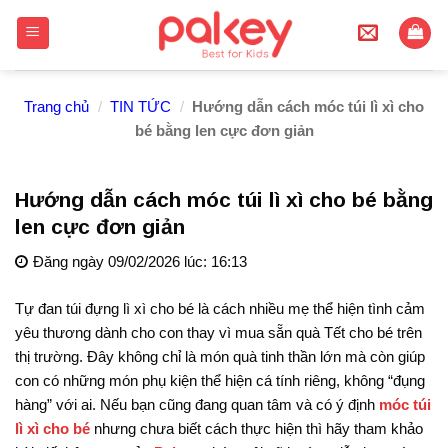
Skip
to
content
Trang chủ
/
TIN TỨC
/
Hướng dẫn cách móc túi lì xì cho
bé bằng len cực đơn giản
Hướng dẫn cách móc túi lì xì cho bé bằng
len cực đơn giản
Đăng ngày 09/02/2026 lúc: 16:13
Tự đan túi đựng lì xì cho bé là cách nhiều mẹ thể hiện tình cảm
yêu thương dành cho con thay vì mua sẵn quà Tết cho bé trên
thị trường. Đây không chỉ là món quà tinh thần lớn mà còn giúp
con có những món phụ kiện thể hiện cá tính riêng, không “đụng
hàng” với ai. Nếu bạn cũng đang quan tâm và có ý định
móc túi
lì xì cho bé
nhưng chưa biết cách thực hiện thì hãy tham khảo