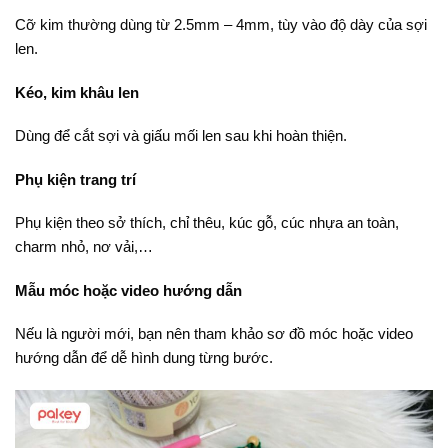
Cỡ kim thường dùng từ 2.5mm – 4mm, tùy vào độ dày của sợi
len.
Kéo, kim khâu len
Dùng để cắt sợi và giấu mối len sau khi hoàn thiện.
Phụ kiện trang trí
Phụ kiện theo sở thích, chỉ thêu, kúc gỗ, cúc nhựa an toàn,
charm nhỏ, nơ vải,…
Mẫu móc hoặc video hướng dẫn
Nếu là người mới, bạn nên tham khảo sơ đồ móc hoặc video
hướng dẫn để dễ hình dung từng bước.