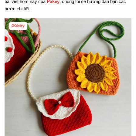
bài viết hôm nay của
Pakey
, chúng tôi sẽ hướng dẫn bạn các
bước chi tiết.