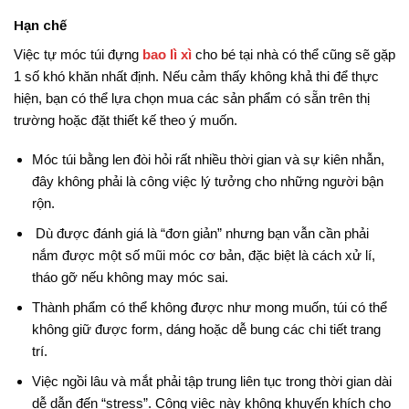
Hạn chế
Việc tự móc túi đựng
bao lì xì
cho bé tại nhà có thể cũng sẽ gặp
1 số khó khăn nhất định. Nếu cảm thấy không khả thi để thực
hiện, bạn có thể lựa chọn mua các sản phẩm có sẵn trên thị
trường hoặc đặt thiết kế theo ý muốn.
Móc túi bằng len đòi hỏi rất nhiều thời gian và sự kiên nhẫn,
đây không phải là công việc lý tưởng cho những người bận
rộn.
Dù được đánh giá là “đơn giản” nhưng bạn vẫn cần phải
nắm được một số mũi móc cơ bản, đặc biệt là cách xử lí,
tháo gỡ nếu không may móc sai.
Thành phẩm có thể không được như mong muốn, túi có thể
không giữ được form, dáng hoặc dễ bung các chi tiết trang
trí.
Việc ngồi lâu và mắt phải tập trung liên tục trong thời gian dài
dễ dẫn đến “stress”. Công việc này không khuyến khích cho