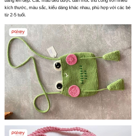
bằng len đẹp. Các mẫu đều được đan móc thủ công với nhiều
kích thước, màu sắc, kiểu dáng khác nhau, phù hợp với các bé
từ 2-5 tuổi.