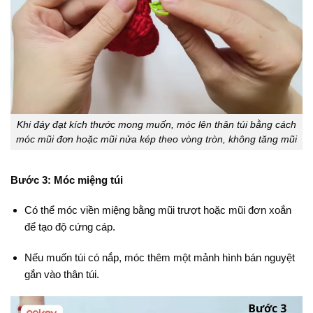
Khi đáy đạt kích thước mong muốn, móc lên thân túi bằng cách
móc mũi đơn hoặc mũi nửa kép theo vòng tròn, không tăng mũi
Bước 3: Móc miệng túi
Có thể móc viền miệng bằng mũi trượt hoặc mũi đơn xoắn
để tạo độ cứng cáp.
Nếu muốn túi có nắp, móc thêm một mảnh hình bán nguyệt
gắn vào thân túi.