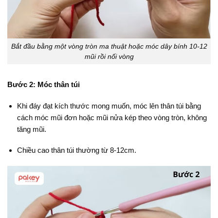
Bắt đầu bằng một vòng tròn ma thuật hoặc móc dây bính 10-12
mũi rồi nối vòng
Bước 2: Móc thân túi
Khi đáy đạt kích thước mong muốn, móc lên thân túi bằng
cách móc mũi đơn hoặc mũi nửa kép theo vòng tròn, không
tăng mũi.
Chiều cao thân túi thường từ 8-12cm.