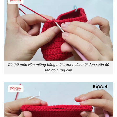
Có thể móc viền miệng bằng mũi trượt hoặc mũi đơn xoắn để
tạo độ cứng cáp