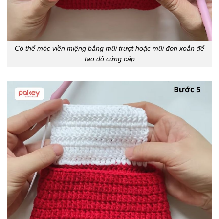
Có thể móc viền miệng bằng mũi trượt hoặc mũi đơn xoắn để
tạo độ cứng cáp