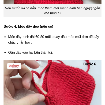
Nếu muốn túi có nắp, móc thêm một mảnh hình bán nguyệt gắn
vào thân túi
Bước 4: Móc dây đeo (nếu có)
Móc dây bính dài 60-80 mũi, quay đầu móc mũi đơn để dây
chắc chắn hơn.
Gắn dây vào hai bên thân túi.