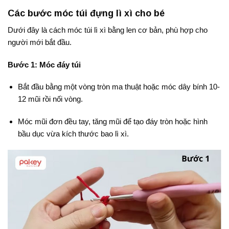
Các bước móc túi đựng lì xì cho bé
Dưới đây là cách móc túi lì xì bằng len cơ bản, phù hợp cho
người mới bắt đầu.
Bước 1: Móc đáy túi
Bắt đầu bằng một vòng tròn ma thuật hoặc móc dây bính 10-
12 mũi rồi nối vòng.
Móc mũi đơn đều tay, tăng mũi để tạo đáy tròn hoặc hình
bầu dục vừa kích thước bao lì xì.