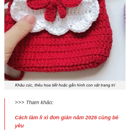
Khâu cúc, thêu họa tiết hoặc gắn hình con vật trang trí
>>> Tham khảo:
Cách làm lì xì đơn giản năm 2026 cùng bé
yêu