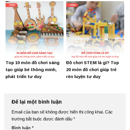
Top 10 món đồ chơi sáng
Đồ chơi STEM là gì? Top
tạo giúp bé thông minh,
20 món đồ chơi giúp trẻ
phát triển tư duy
rèn luyện tư duy
Để lại một bình luận
Email của bạn sẽ không được hiển thị công khai.
Các
trường bắt buộc được đánh dấu
*
Bình luận
*