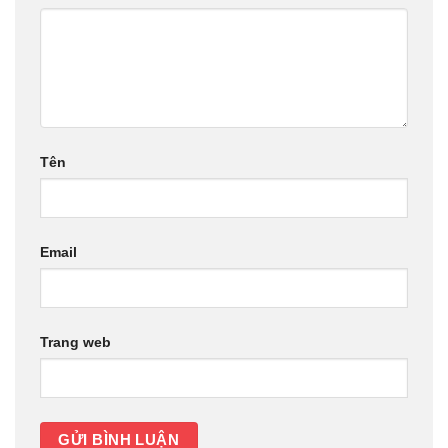
Tên
Email
Trang web