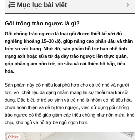
Mục lục bài viết
Gối trống trào ngược là gì?
Gối chống trào ngược là loại gối được thiết kế với độ
nghiêng khoảng 15–30 độ, giúp nâng cao phần đầu và thân
trên so với bụng. Nhờ đó, sản phẩm hỗ trợ hạn chế tình
trạng axit hoặc sữa từ dạ dày trào ngược lên thực quản,
góp phần giảm nôn trớ, ọc sữa và cải thiện hô hấp, tiêu
hóa.
Sản phẩm này có nhiều loại phù hợp cho cả trẻ nhỏ và người
lớn, với chất liệu đa dạng nhằm mang lại sự thoải mái khi sử
dụng. Đặc biệt, ở trẻ sơ sinh và trẻ nhỏ là nhóm có hệ tiêu hóa
chưa hoàn thiện và dễ bị trào ngược, việc sử dụng gối chống
trào ngược có thể giúp giảm các triệu chứng như nôn mửa, khó
chịu, khó ngủ và hỗ trợ bé ngủ ngon hơn.