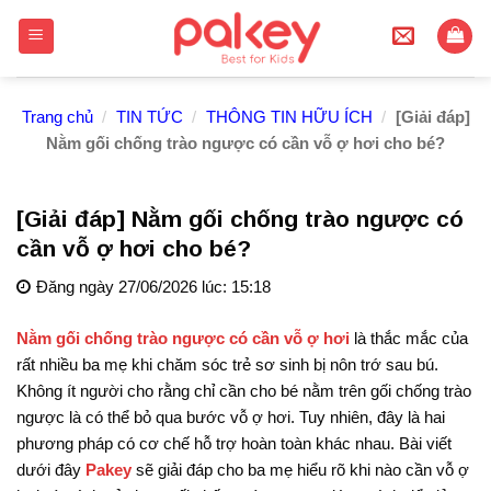
Skip
to
content
Trang chủ
/
TIN TỨC
/
THÔNG TIN HỮU ÍCH
/
[Giải đáp]
Nằm gối chống trào ngược có cần vỗ ợ hơi cho bé?
[Giải đáp] Nằm gối chống trào ngược có
cần vỗ ợ hơi cho bé?
Đăng ngày 27/06/2026 lúc: 15:18
Nằm gối chống trào ngược có cần vỗ ợ hơi
là thắc mắc của
rất nhiều ba mẹ khi chăm sóc trẻ sơ sinh bị nôn trớ sau bú.
Không ít người cho rằng chỉ cần cho bé nằm trên gối chống trào
ngược là có thể bỏ qua bước vỗ ợ hơi. Tuy nhiên, đây là hai
phương pháp có cơ chế hỗ trợ hoàn toàn khác nhau. Bài viết
dưới đây
Pakey
sẽ giải đáp cho ba mẹ hiểu rõ khi nào cần vỗ ợ