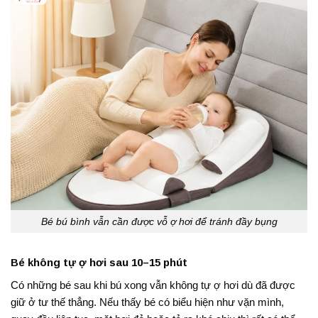
Bé bú bình vẫn cần được vỗ ợ hơi để tránh đầy bụng
Bé không tự ợ hơi sau 10–15 phút
Có những bé sau khi bú xong vẫn không tự ợ hơi dù đã được
giữ ở tư thế thẳng. Nếu thấy bé có biểu hiện như vặn mình,