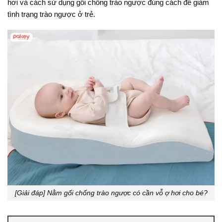
hơi và cách sử dụng gối chống trào ngược đúng cách để giảm
tình trạng trào ngược ở trẻ.
[Giải đáp] Nằm gối chống trào ngược có cần vỗ ợ hơi cho bé?