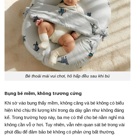
Bé thoải mái vui chơi, hô hấp đều sau khi bú
Bụng bé mềm, không trương cứng
Khi sờ vào bụng thấy mềm, không căng và bé không có biểu
hiện khó chịu thì lượng khí trong dạ dày gần như không đáng
kể. Trong trường hợp này, ba mẹ có thể cho bé nằm nghỉ mà
không cần vỗ ợ hơi. Tuy nhiên, vẫn nên quan sát bé trong vài
phút đầu để đảm bảo bé không có phản ứng bất thường.