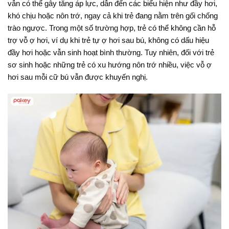
vẫn có thể gây tăng áp lực, dẫn đến các biểu hiện như đầy hơi,
khó chịu hoặc nôn trớ, ngay cả khi trẻ đang nằm trên gối chống
trào ngược. Trong một số trường hợp, trẻ có thể không cần hỗ
trợ vỗ ợ hơi, ví dụ khi trẻ tự ợ hơi sau bú, không có dấu hiệu
đầy hơi hoặc vẫn sinh hoạt bình thường. Tuy nhiên, đối với trẻ
sơ sinh hoặc những trẻ có xu hướng nôn trớ nhiều, việc vỗ ợ
hơi sau mỗi cữ bú vẫn được khuyến nghị.