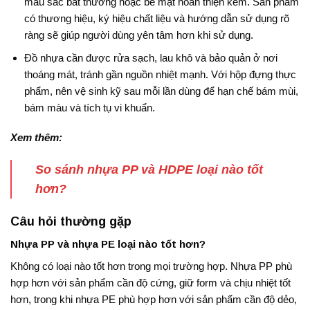
màu sắc bất thường hoặc bề mặt hoàn thiện kém. Sản phẩm
có thương hiệu, ký hiệu chất liệu và hướng dẫn sử dụng rõ
ràng sẽ giúp người dùng yên tâm hơn khi sử dụng.
Đồ nhựa cần được rửa sạch, lau khô và bảo quản ở nơi
thoáng mát, tránh gần nguồn nhiệt mạnh. Với hộp đựng thực
phẩm, nên vệ sinh kỹ sau mỗi lần dùng để hạn chế bám mùi,
bám màu và tích tụ vi khuẩn.
Xem thêm:
So sánh nhựa PP và HDPE loại nào tốt
hơn?
Câu hỏi thường gặp
Nhựa PP và nhựa PE loại nào tốt hơn?
Không có loại nào tốt hơn trong mọi trường hợp. Nhựa PP phù
hợp hơn với sản phẩm cần độ cứng, giữ form và chịu nhiệt tốt
hơn, trong khi nhựa PE phù hợp hơn với sản phẩm cần độ dẻo,