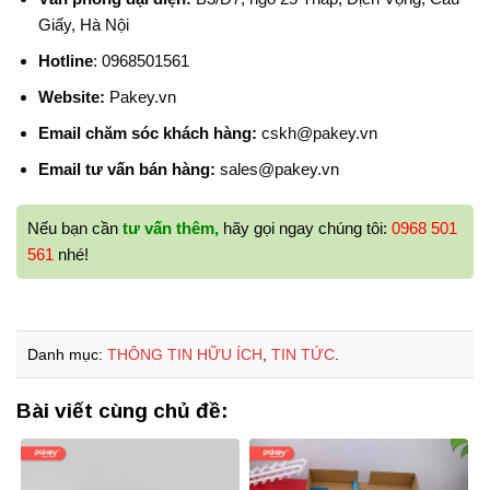
Giấy, Hà Nội
Hotline
: 0968501561
Website:
Pakey.vn
Email chăm sóc khách hàng:
cskh@pakey.vn
Email tư vấn bán hàng:
sales@pakey.vn
Nếu bạn cần
tư vấn thêm,
hãy gọi ngay chúng tôi:
0968 501
561
nhé!
Danh mục:
THÔNG TIN HỮU ÍCH
,
TIN TỨC
.
Bài viết cùng chủ đề: