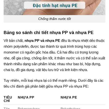
Chống thấm nước tốt
Bảng so sánh chi tiết nhựa PP và nhựa PE
Về bản chất,
nhựa PP và nhựa PE
đều là nhựa nhiệt dẻo thuộc
nhóm polyolefin, được tạo thành từ quá trình trùng hợp các
monomer có nguồn gốc hóa dầu. Cả hai đều có trọng lượng
nhẹ, dễ gia công, chống ẩm tốt, ít thấm nước và có thể sản xuất
thành nhiều dạng sản phẩm khác nhau như bao bì, hộp đựng,
chai lọ, đồ gia dụng, vật liệu lưu trữ và linh kiện nhựa.
Tuy nhiên, mỗi loại nhựa lại có thế mạnh riêng. Dưới đây là các
tiêu chí đánh giá phân biệt giữa nhựa PP và nhựa PE:
TIÊU
NHỰA PP
NHỰA PE
CHÍ
Tên
Polypropylene
Polyethylene