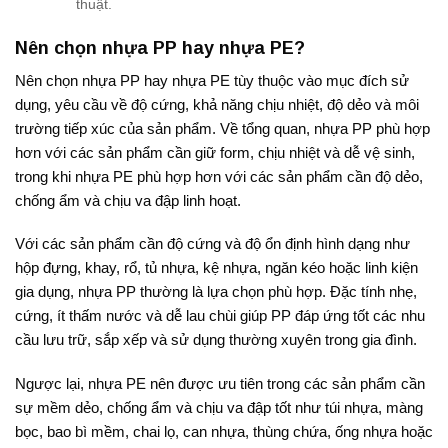
thuật.
Nên chọn nhựa PP hay nhựa PE?
Nên chọn nhựa PP hay nhựa PE tùy thuộc vào mục đích sử
dụng, yêu cầu về độ cứng, khả năng chịu nhiệt, độ dẻo và môi
trường tiếp xúc của sản phẩm. Về tổng quan, nhựa PP phù hợp
hơn với các sản phẩm cần giữ form, chịu nhiệt và dễ vệ sinh,
trong khi nhựa PE phù hợp hơn với các sản phẩm cần độ dẻo,
chống ẩm và chịu va đập linh hoạt.
Với các sản phẩm cần độ cứng và độ ổn định hình dạng như
hộp đựng, khay, rổ, tủ nhựa, kệ nhựa, ngăn kéo hoặc linh kiện
gia dụng, nhựa PP thường là lựa chọn phù hợp. Đặc tính nhẹ,
cứng, ít thấm nước và dễ lau chùi giúp PP đáp ứng tốt các nhu
cầu lưu trữ, sắp xếp và sử dụng thường xuyên trong gia đình.
Ngược lại, nhựa PE nên được ưu tiên trong các sản phẩm cần
sự mềm dẻo, chống ẩm và chịu va đập tốt như túi nhựa, màng
bọc, bao bì mềm, chai lọ, can nhựa, thùng chứa, ống nhựa hoặc