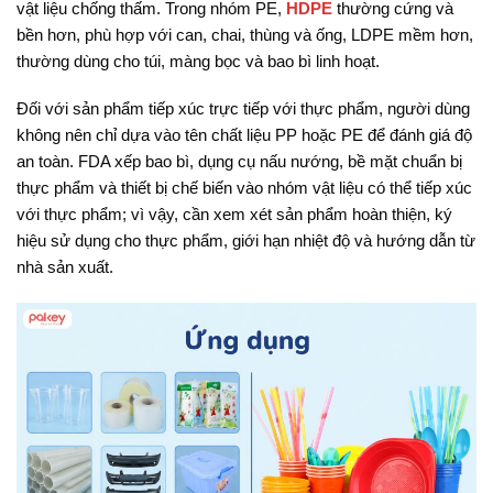
vật liệu chống thấm. Trong nhóm PE,
HDPE
thường cứng và
bền hơn, phù hợp với can, chai, thùng và ống, LDPE mềm hơn,
thường dùng cho túi, màng bọc và bao bì linh hoạt.
Đối với sản phẩm tiếp xúc trực tiếp với thực phẩm, người dùng
không nên chỉ dựa vào tên chất liệu PP hoặc PE để đánh giá độ
an toàn. FDA xếp bao bì, dụng cụ nấu nướng, bề mặt chuẩn bị
thực phẩm và thiết bị chế biến vào nhóm vật liệu có thể tiếp xúc
với thực phẩm; vì vậy, cần xem xét sản phẩm hoàn thiện, ký
hiệu sử dụng cho thực phẩm, giới hạn nhiệt độ và hướng dẫn từ
nhà sản xuất.