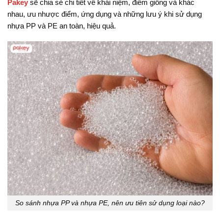
Pakey
sẽ chia sẻ chi tiết về khái niệm, điểm giống và khác
nhau, ưu nhược điểm, ứng dụng và những lưu ý khi sử dụng
nhựa PP và PE an toàn, hiệu quả.
So sánh nhựa PP và nhựa PE, nên ưu tiên sử dụng loại nào?