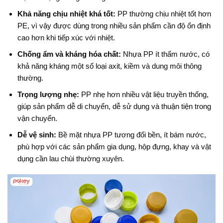
Khả năng chịu nhiệt khá tốt:
PP thường chịu nhiệt tốt hơn
PE, vì vậy được dùng trong nhiều sản phẩm cần độ ổn định
cao hơn khi tiếp xúc với nhiệt.
Chống ẩm và kháng hóa chất:
Nhựa PP ít thấm nước, có
khả năng kháng một số loại axit, kiềm và dung môi thông
thường.
Trọng lượng nhẹ:
PP nhẹ hơn nhiều vật liệu truyền thống,
giúp sản phẩm dễ di chuyển, dễ sử dụng và thuận tiện trong
vận chuyển.
Dễ vệ sinh:
Bề mặt nhựa PP tương đối bền, ít bám nước,
phù hợp với các sản phẩm gia dụng, hộp đựng, khay và vật
dụng cần lau chùi thường xuyên.