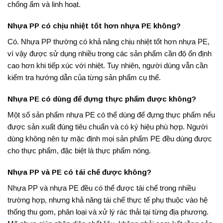
chống ẩm và linh hoạt.
Nhựa PP có chịu nhiệt tốt hơn nhựa PE không?
Có. Nhựa PP thường có khả năng chịu nhiệt tốt hơn nhựa PE,
vì vậy được sử dụng nhiều trong các sản phẩm cần độ ổn định
cao hơn khi tiếp xúc với nhiệt. Tuy nhiên, người dùng vẫn cần
kiểm tra hướng dẫn của từng sản phẩm cụ thể.
Nhựa PE có dùng để đựng thực phẩm được không?
Một số sản phẩm nhựa PE có thể dùng để đựng thực phẩm nếu
được sản xuất đúng tiêu chuẩn và có ký hiệu phù hợp. Người
dùng không nên tự mặc định mọi sản phẩm PE đều dùng được
cho thực phẩm, đặc biệt là thực phẩm nóng.
Nhựa PP và PE có tái chế được không?
Nhựa PP và nhựa PE đều có thể được tái chế trong nhiều
trường hợp, nhưng khả năng tái chế thực tế phụ thuộc vào hệ
thống thu gom, phân loại và xử lý rác thải tại từng địa phương.