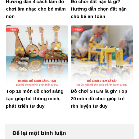
Hướng dẫn 4 cách làm đồ
Đồ chơi đất nặn là gì?
chơi âm nhạc cho bé mầm
Hướng dẫn chọn đất nặn
non
cho bé an toàn
Top 10 món đồ chơi sáng
Đồ chơi STEM là gì? Top
tạo giúp bé thông minh,
20 món đồ chơi giúp trẻ
phát triển tư duy
rèn luyện tư duy
Để lại một bình luận