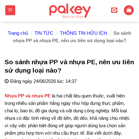
Skip
to
content
Trang chủ
/
TIN TỨC
/
THÔNG TIN HỮU ÍCH
/
So sánh
nhựa PP và nhựa PE, nên ưu tiên sử dụng loại nào?
So sánh nhựa PP và nhựa PE, nên ưu tiên
sử dụng loại nào?
Đăng ngày 24/06/2026 lúc: 14:37
Nhựa PP và nhựa PE
là hai chất liệu quen thuộc, xuất hiện
trong nhiều sản phẩm hằng ngày như hộp đựng thực phẩm,
chai lọ, bao bì, đồ gia dụng và vật dụng công nghiệp. Mỗi loại
nhựa có đặc tính riêng về độ bền, độ dẻo, khả năng chịu nhiệt,
vì vậy việc phân biệt đúng sẽ giúp người dùng lựa chọn sản
phẩm phù hợp hơn với nhu cầu thực tế. Bài viết dưới đây,