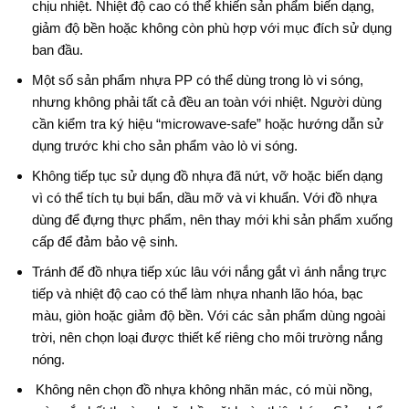
chịu nhiệt. Nhiệt độ cao có thể khiến sản phẩm biến dạng,
giảm độ bền hoặc không còn phù hợp với mục đích sử dụng
ban đầu.
Một số sản phẩm nhựa PP có thể dùng trong lò vi sóng,
nhưng không phải tất cả đều an toàn với nhiệt. Người dùng
cần kiểm tra ký hiệu “microwave-safe” hoặc hướng dẫn sử
dụng trước khi cho sản phẩm vào lò vi sóng.
Không tiếp tục sử dụng đồ nhựa đã nứt, vỡ hoặc biến dạng
vì có thể tích tụ bụi bẩn, dầu mỡ và vi khuẩn. Với đồ nhựa
dùng để đựng thực phẩm, nên thay mới khi sản phẩm xuống
cấp để đảm bảo vệ sinh.
Tránh để đồ nhựa tiếp xúc lâu với nắng gắt vì ánh nắng trực
tiếp và nhiệt độ cao có thể làm nhựa nhanh lão hóa, bạc
màu, giòn hoặc giảm độ bền. Với các sản phẩm dùng ngoài
trời, nên chọn loại được thiết kế riêng cho môi trường nắng
nóng.
Không nên chọn đồ nhựa không nhãn mác, có mùi nồng,