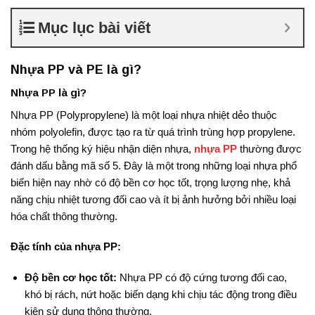
Mục lục bài viết
Nhựa PP và PE là gì?
Nhựa PP là gì?
Nhựa PP (Polypropylene) là một loại nhựa nhiệt dẻo thuộc
nhóm polyolefin, được tạo ra từ quá trình trùng hợp propylene.
Trong hệ thống ký hiệu nhận diện nhựa,
nhựa PP
thường được
đánh dấu bằng mã số 5. Đây là một trong những loại nhựa phổ
biến hiện nay nhờ có độ bền cơ học tốt, trọng lượng nhẹ, khả
năng chịu nhiệt tương đối cao và ít bị ảnh hưởng bởi nhiều loại
hóa chất thông thường.
Đặc tính của nhựa PP:
Độ bền cơ học tốt:
Nhựa PP có độ cứng tương đối cao,
khó bị rách, nứt hoặc biến dạng khi chịu tác động trong điều
kiện sử dụng thông thường.