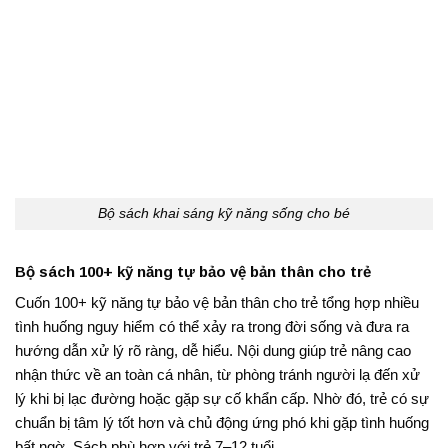
Bộ sách khai sáng kỹ năng sống cho bé
Bộ sách 100+ kỹ năng tự bảo vệ bản thân cho trẻ
Cuốn 100+ kỹ năng tự bảo vệ bản thân cho trẻ tổng hợp nhiều
tình huống nguy hiểm có thể xảy ra trong đời sống và đưa ra
hướng dẫn xử lý rõ ràng, dễ hiểu. Nội dung giúp trẻ nâng cao
nhận thức về an toàn cá nhân, từ phòng tránh người lạ đến xử
lý khi bị lạc đường hoặc gặp sự cố khẩn cấp. Nhờ đó, trẻ có sự
chuẩn bị tâm lý tốt hơn và chủ động ứng phó khi gặp tình huống
bất ngờ. Sách phù hợp với trẻ 7–12 tuổi.