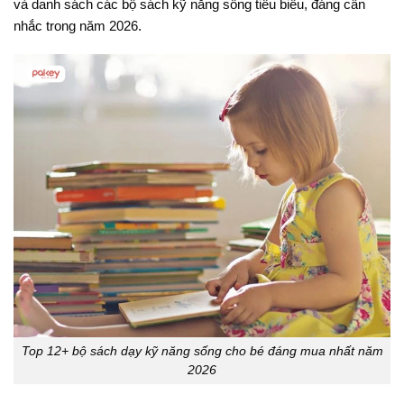
và danh sách các bộ sách kỹ năng sống tiêu biểu, đáng cân
nhắc trong năm 2026.
Top 12+ bộ sách dạy kỹ năng sống cho bé đáng mua nhất năm
2026