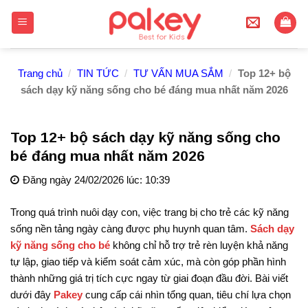
Skip
to
content
Trang chủ
/
TIN TỨC
/
TƯ VẤN MUA SẮM
/
Top 12+ bộ
sách dạy kỹ năng sống cho bé đáng mua nhất năm 2026
Top 12+ bộ sách dạy kỹ năng sống cho
bé đáng mua nhất năm 2026
Đăng ngày 24/02/2026 lúc: 10:39
Trong quá trình nuôi dạy con, việc trang bị cho trẻ các kỹ năng
sống nền tảng ngày càng được phụ huynh quan tâm.
Sách dạy
kỹ năng sống cho bé
không chỉ hỗ trợ trẻ rèn luyện khả năng
tự lập, giao tiếp và kiểm soát cảm xúc, mà còn góp phần hình
thành những giá trị tích cực ngay từ giai đoạn đầu đời. Bài viết
dưới đây
Pakey
cung cấp cái nhìn tổng quan, tiêu chí lựa chọn