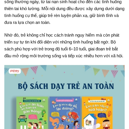
sống thường ngày, từ tai nạn sinh hoạt cho đến các tình huống
thiên tai khó lường. Mỗi nội dung đều được xây dựng dưới dạng
tình huống cụ thể, giúp trẻ rèn luyện phản xạ, giữ bình tĩnh và
đưa ra lựa chọn an toàn.
Nhờ đó, trẻ không chỉ học cách tránh nguy hiểm mà còn phát
triển sự tự tin khi đối diện với những tình huống bất ngờ. Bộ
sách phù hợp với trẻ trong độ tuổi 6–10 tuổi, giai đoạn trẻ bắt
đầu mở rộng môi trường sống và tiếp xúc nhiều hơn với xã hội.