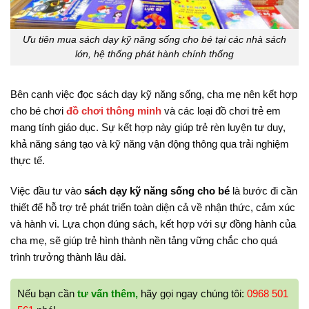
Ưu tiên mua sách dạy kỹ năng sống cho bé tại các nhà sách
lớn, hệ thống phát hành chính thống
Bên cạnh việc đọc sách dạy kỹ năng sống, cha mẹ nên kết hợp
cho bé chơi
đồ chơi thông minh
và các loại đồ chơi trẻ em
mang tính giáo dục. Sự kết hợp này giúp trẻ rèn luyện tư duy,
khả năng sáng tạo và kỹ năng vận động thông qua trải nghiệm
thực tế.
Việc đầu tư vào
sách dạy kỹ năng sống cho bé
là bước đi cần
thiết để hỗ trợ trẻ phát triển toàn diện cả về nhận thức, cảm xúc
và hành vi. Lựa chọn đúng sách, kết hợp với sự đồng hành của
cha mẹ, sẽ giúp trẻ hình thành nền tảng vững chắc cho quá
trình trưởng thành lâu dài.
Nếu bạn cần
tư vấn thêm,
hãy gọi ngay chúng tôi:
0968 501