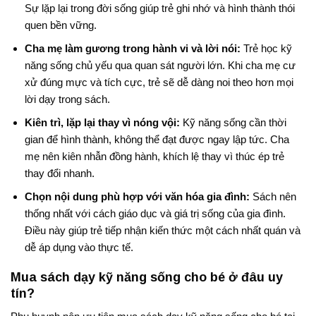
Sự lặp lại trong đời sống giúp trẻ ghi nhớ và hình thành thói
quen bền vững.
Cha mẹ làm gương trong hành vi và lời nói:
Trẻ học kỹ
năng sống chủ yếu qua quan sát người lớn. Khi cha mẹ cư
xử đúng mực và tích cực, trẻ sẽ dễ dàng noi theo hơn mọi
lời dạy trong sách.
Kiên trì, lặp lại thay vì nóng vội:
Kỹ năng sống cần thời
gian để hình thành, không thể đạt được ngay lập tức. Cha
mẹ nên kiên nhẫn đồng hành, khích lệ thay vì thúc ép trẻ
thay đổi nhanh.
Chọn nội dung phù hợp với văn hóa gia đình:
Sách nên
thống nhất với cách giáo dục và giá trị sống của gia đình.
Điều này giúp trẻ tiếp nhận kiến thức một cách nhất quán và
dễ áp dụng vào thực tế.
Mua sách dạy kỹ năng sống cho bé ở đâu uy
tín?