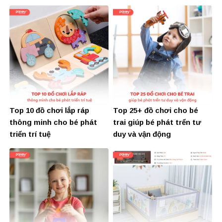
Top 10 đồ chơi lắp ráp
Top 25+ đồ chơi cho bé
thông minh cho bé phát
trai giúp bé phát trển tư
triển trí tuệ
duy và vận động