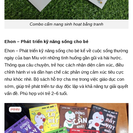
Combo cẩm nang sinh hoạt bằng tranh
Ehon – Phát triển kỹ năng sống cho bé
Ehon – Phát triển kỹ năng sống cho bé kể về cuộc sống thường
ngày của bạn Miu với những tình huống gần gũi và hài hước.
Thông qua câu chuyện, trẻ học cách nhận diện cảm xúc, điều
chỉnh hành vi và dần hạn chế các phản ứng cảm xúc tiêu cực
như khóc nhè. Bộ sách hỗ trợ cha mẹ trong việc giáo dục con
sớm, giúp trẻ phát triển tư duy độc lập và khả năng tự giải quyết
vấn đề. Phù hợp với trẻ 2–6 tuổi.