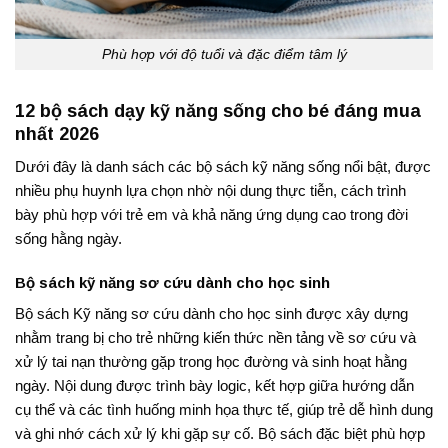
Phù hợp với độ tuổi và đặc điểm tâm lý
12 bộ sách dạy kỹ năng sống cho bé đáng mua
nhất 2026
Dưới đây là danh sách các bộ sách kỹ năng sống nổi bật, được
nhiều phụ huynh lựa chọn nhờ nội dung thực tiễn, cách trình
bày phù hợp với trẻ em và khả năng ứng dụng cao trong đời
sống hằng ngày.
Bộ sách kỹ năng sơ cứu dành cho học sinh
Bộ sách Kỹ năng sơ cứu dành cho học sinh được xây dựng
nhằm trang bị cho trẻ những kiến thức nền tảng về sơ cứu và
xử lý tai nạn thường gặp trong học đường và sinh hoạt hằng
ngày. Nội dung được trình bày logic, kết hợp giữa hướng dẫn
cụ thể và các tình huống minh họa thực tế, giúp trẻ dễ hình dung
và ghi nhớ cách xử lý khi gặp sự cố. Bộ sách đặc biệt phù hợp