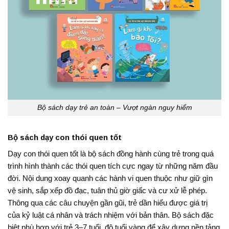
Bộ sách dạy trẻ an toàn – Vượt ngàn nguy hiểm
Bộ sách dạy con thói quen tốt
Dạy con thói quen tốt là bộ sách đồng hành cùng trẻ trong quá
trình hình thành các thói quen tích cực ngay từ những năm đầu
đời. Nội dung xoay quanh các hành vi quen thuộc như giữ gìn
vệ sinh, sắp xếp đồ đạc, tuân thủ giờ giấc và cư xử lễ phép.
Thông qua các câu chuyện gần gũi, trẻ dần hiểu được giá trị
của kỷ luật cá nhân và trách nhiệm với bản thân. Bộ sách đặc
biệt phù hợp với trẻ 3–7 tuổi, độ tuổi vàng để xây dựng nền tảng