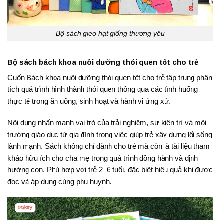
Bộ sách gieo hạt giống thương yêu
Bộ sách bách khoa nuôi dưỡng thói quen tốt cho trẻ
Cuốn Bách khoa nuôi dưỡng thói quen tốt cho trẻ tập trung phân
tích quá trình hình thành thói quen thông qua các tình huống
thực tế trong ăn uống, sinh hoạt và hành vi ứng xử.
Nội dung nhấn mạnh vai trò của trải nghiệm, sự kiên trì và môi
trường giáo dục từ gia đình trong việc giúp trẻ xây dựng lối sống
lành mạnh. Sách không chỉ dành cho trẻ mà còn là tài liệu tham
khảo hữu ích cho cha mẹ trong quá trình đồng hành và định
hướng con. Phù hợp với trẻ 2–6 tuổi, đặc biệt hiệu quả khi được
đọc và áp dụng cùng phụ huynh.