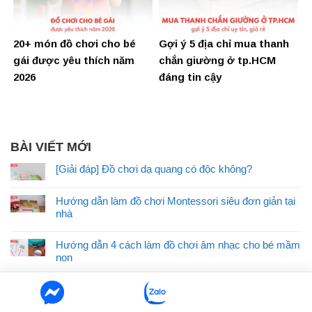
20+ món đồ chơi cho bé
Gợi ý 5 địa chỉ mua thanh
gái được yêu thích năm
chắn giường ở tp.HCM
2026
đáng tin cậy
BÀI VIẾT MỚI
[Giải đáp] Đồ chơi dạ quang có độc không?
Hướng dẫn làm đồ chơi Montessori siêu đơn giản tại
nhà
Hướng dẫn 4 cách làm đồ chơi âm nhạc cho bé mầm
non
Đồ chơi đất nặn là gì? Hướng dẫn chọn đất nặn cho
bé an toàn