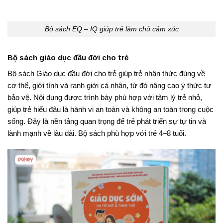
Bộ sách EQ – IQ giúp trẻ làm chủ cảm xúc
Bộ sách giáo dục đầu đời cho trẻ
Bộ sách Giáo dục đầu đời cho trẻ giúp trẻ nhận thức đúng về
cơ thể, giới tính và ranh giới cá nhân, từ đó nâng cao ý thức tự
bảo vệ. Nội dung được trình bày phù hợp với tâm lý trẻ nhỏ,
giúp trẻ hiểu đâu là hành vi an toàn và không an toàn trong cuộc
sống. Đây là nền tảng quan trọng để trẻ phát triển sự tự tin và
lành mạnh về lâu dài. Bộ sách phù hợp với trẻ 4–8 tuổi.