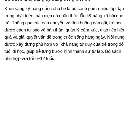
Khơi sáng kỹ năng sống cho bé là bộ sách gồm nhiều tập, tập
trung phát triển toàn diện cả nhận thức lẫn kỹ năng xã hội cho
trẻ. Thông qua các câu chuyện và tình huống gần gũi, trẻ học
được cách tự bảo vệ bản thân, quản lý cảm xúc, giao tiếp hiệu
quả và giải quyết vấn đề trong cuộc sống hằng ngày. Nội dung
được xây dựng phù hợp với khả năng tư duy của trẻ trong độ
tuổi đi học, giúp trẻ từng bước hình thành sự tự lập. Bộ sách
phù hợp với trẻ 6–12 tuổi.