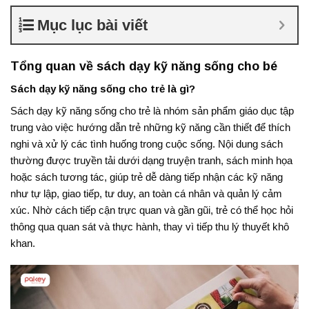
Mục lục bài viết
Tổng quan về sách dạy kỹ năng sống cho bé
Sách dạy kỹ năng sống cho trẻ là gì?
Sách dạy kỹ năng sống cho trẻ là nhóm sản phẩm giáo dục tập
trung vào việc hướng dẫn trẻ những kỹ năng cần thiết để thích
nghi và xử lý các tình huống trong cuộc sống. Nội dung sách
thường được truyền tải dưới dạng truyện tranh, sách minh họa
hoặc sách tương tác, giúp trẻ dễ dàng tiếp nhận các kỹ năng
như tự lập, giao tiếp, tư duy, an toàn cá nhân và quản lý cảm
xúc. Nhờ cách tiếp cận trực quan và gần gũi, trẻ có thể học hỏi
thông qua quan sát và thực hành, thay vì tiếp thu lý thuyết khô
khan.