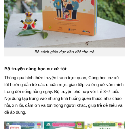
Bộ sách giáo dục đầu đời cho trẻ
Bộ truyện cùng học cư xử tốt
Thông qua hình thức truyện tranh trực quan, Cùng học cư xử
tốt hướng dẫn trẻ các chuẩn mực giao tiếp và ứng xử văn minh
trong đời sống hằng ngày. Bộ truyện phù hợp với trẻ 3–7 tuổi.
Nội dung tập trung vào những tình huống quen thuộc như chào
hỏi, xin lỗi, cảm ơn và tôn trọng người khác, giúp trẻ dễ hiểu và
dễ áp dụng.