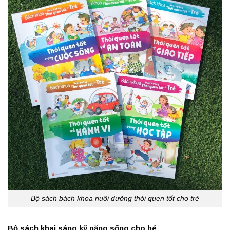
Bộ sách bách khoa nuôi dưỡng thói quen tốt cho trẻ
Bộ sách khai sáng kỹ năng sống cho bé