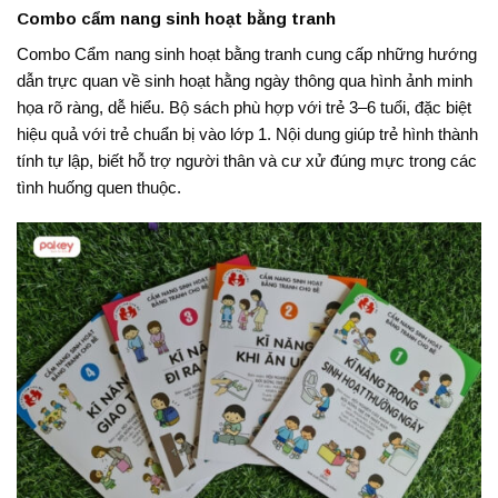
Combo cẩm nang sinh hoạt bằng tranh
Combo Cẩm nang sinh hoạt bằng tranh cung cấp những hướng
dẫn trực quan về sinh hoạt hằng ngày thông qua hình ảnh minh
họa rõ ràng, dễ hiểu. Bộ sách phù hợp với trẻ 3–6 tuổi, đặc biệt
hiệu quả với trẻ chuẩn bị vào lớp 1. Nội dung giúp trẻ hình thành
tính tự lập, biết hỗ trợ người thân và cư xử đúng mực trong các
tình huống quen thuộc.