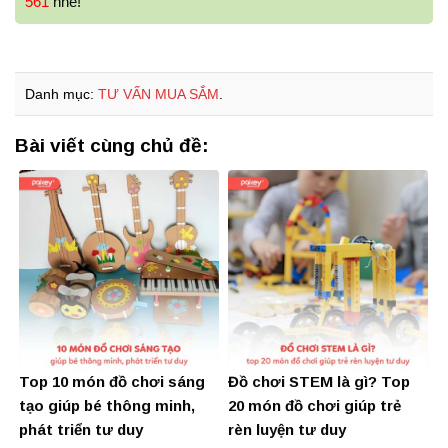
561
nhé!
Danh mục:
TƯ VẤN MUA SẮM
.
Bài viết cùng chủ đề:
Top 10 món đồ chơi sáng
Đồ chơi STEM là gì? Top
tạo giúp bé thông minh,
20 món đồ chơi giúp trẻ
phát triển tư duy
rèn luyện tư duy