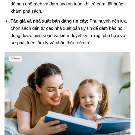
để hạn chế rách và đảm bảo an toàn khi trẻ cầm, lật hoặc
khám phá sách.
Tác giả và nhà xuất bản đáng tin cậy:
Phụ huynh nên lựa
chọn sách đến từ các nhà xuất bản uy tín để đảm bảo nội
dung được biên soạn và kiểm duyệt kỹ lưỡng, phù hợp với
sự phát triển tâm lý và nhận thức của trẻ.