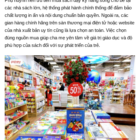
Phụ huynh nên ưu tiên mua sách dạy kỹ năng sống cho bé tại
các nhà sách lớn, hệ thống phát hành chính thống để đảm bảo
chất lượng in ấn và nội dung chuẩn bản quyền. Ngoài ra, các
gian hàng chính hãng trên sàn thương mại điện tử hoặc website
của nhà xuất bản uy tín cũng là lựa chọn an toàn. Việc chọn
đúng nguồn mua giúp cha mẹ yên tâm về giá trị giáo dục và độ
phù hợp của sách đối với sự phát triển của trẻ.