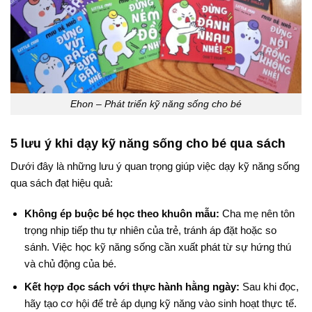
Ehon – Phát triển kỹ năng sống cho bé
5 lưu ý khi dạy kỹ năng sống cho bé qua sách
Dưới đây là những lưu ý quan trọng giúp việc dạy kỹ năng sống
qua sách đạt hiệu quả:
Không ép buộc bé học theo khuôn mẫu:
Cha mẹ nên tôn
trọng nhịp tiếp thu tự nhiên của trẻ, tránh áp đặt hoặc so
sánh. Việc học kỹ năng sống cần xuất phát từ sự hứng thú
và chủ động của bé.
Kết hợp đọc sách với thực hành hằng ngày:
Sau khi đọc,
hãy tạo cơ hội để trẻ áp dụng kỹ năng vào sinh hoạt thực tế.