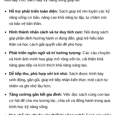
Hỗ trợ phát triển toàn diện:
Sách giúp trẻ rèn luyện các kỹ
năng sống cơ bản, nâng cao khả năng tự lập, tự chăm sóc
và bảo vệ bản thân.
Hình thành nhân cách và tư duy tích cực:
Nội dung sách
góp phần định hướng hành vi đúng đắn, giúp trẻ hiểu bản
thân và học cách giải quyết vấn đề phù hợp.
Phát triển ngôn ngữ và trí tưởng tượng:
Các câu chuyện
và hình ảnh minh họa giúp mở rộng vốn từ, cải thiện khả
năng giao tiếp và kích thích khả năng sáng tạo.
Dễ tiếp thu, phù hợp với trẻ nhỏ:
Sách được trình bày
sinh động, gần gũi, giúp trẻ tiếp nhận kiến thức một cách tự
nhiên và ghi nhớ lâu hơn.
Tăng cường gắn kết gia đình:
Việc đọc sách cùng con tạo
cơ hội để cha mẹ tương tác, chia sẻ và đồng hành trong quá
trình học kỹ năng sống.