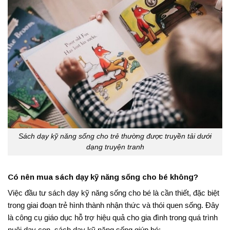
Sách dạy kỹ năng sống cho trẻ thường được truyền tải dưới
dạng truyện tranh
Có nên mua sách dạy kỹ năng sống cho bé không?
Việc đầu tư sách dạy kỹ năng sống cho bé là cần thiết, đặc biệt
trong giai đoạn trẻ hình thành nhận thức và thói quen sống. Đây
là công cụ giáo dục hỗ trợ hiệu quả cho gia đình trong quá trình
nuôi dạy con, sách dạy kỹ năng sống giúp bé: