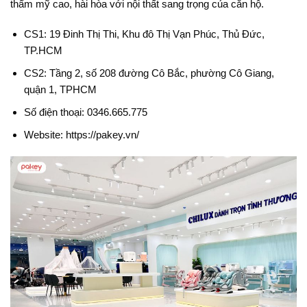
thẩm mỹ cao, hài hòa với nội thất sang trọng của căn hộ.
CS1: 19 Đinh Thị Thi, Khu đô Thị Vạn Phúc, Thủ Đức,
TP.HCM
CS2: Tầng 2, số 208 đường Cô Bắc, phường Cô Giang,
quận 1, TPHCM
Số điện thoại: 0346.665.775
Website: https://pakey.vn/