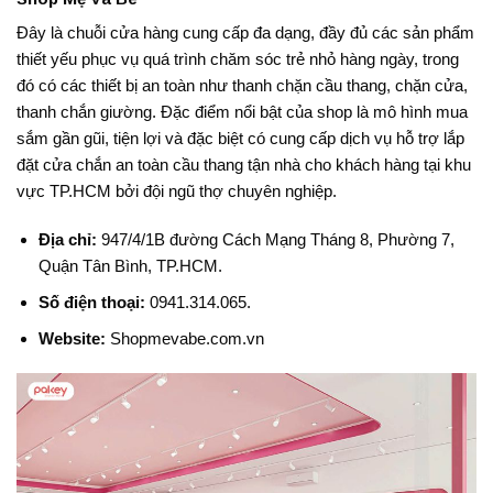
Đây là chuỗi cửa hàng cung cấp đa dạng, đầy đủ các sản phẩm
thiết yếu phục vụ quá trình chăm sóc trẻ nhỏ hàng ngày, trong
đó có các thiết bị an toàn như thanh chặn cầu thang, chặn cửa,
thanh chắn giường
. Đặc điểm nổi bật của shop là mô hình mua
sắm gần gũi, tiện lợi và đặc biệt có cung cấp
dịch vụ hỗ trợ lắp
đặt cửa chắn an toàn cầu thang tận nhà
cho khách hàng tại khu
vực TP.HCM bởi đội ngũ thợ chuyên nghiệp
.
Địa chỉ:
947/4/1B đường Cách Mạng Tháng 8, Phường 7,
Quận Tân Bình, TP.HCM
.
Số điện thoại:
0941.314.065
.
Website:
Shopmevabe.com.vn