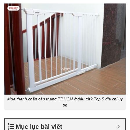
Mua thanh chắn cầu thang TP.HCM ở đâu tốt? Top 5 địa chỉ uy
tín
Mục lục bài viết