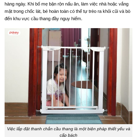
hàng ngày
. Khi bố mẹ bận rộn nấu ăn, làm việc nhà hoặc vắng
mặt trong chốc lát, bé hoàn toàn có thể tự trèo ra khỏi cũi và bò
đến khu vực cầu thang đầy nguy hiểm
.
Việc lắp đặt thanh chắn cầu thang là một biện pháp thiết yếu và
cấp bách