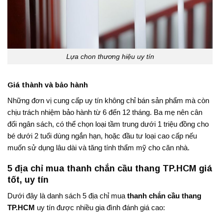
Lựa chon thương hiệu uy tín
Giá thành và bảo hành
Những đơn vị cung cấp uy tín không chỉ bán sản phẩm mà còn
chịu trách nhiệm bảo hành từ 6 đến 12 tháng
. Ba mẹ nên cân
đối ngân sách, có thể chọn loại tầm trung dưới 1 triệu đồng cho
bé dưới 2 tuổi dùng ngắn hạn, hoặc đầu tư loại cao cấp nếu
muốn sử dụng lâu dài và tăng tính thẩm mỹ cho căn nhà.
5 địa chỉ mua thanh chắn cầu thang TP.HCM giá
tốt, uy tín
Dưới đây là danh sách 5 địa chỉ mua
thanh chắn cầu thang
TP.HCM
uy tín được nhiều gia đình đánh giá cao: