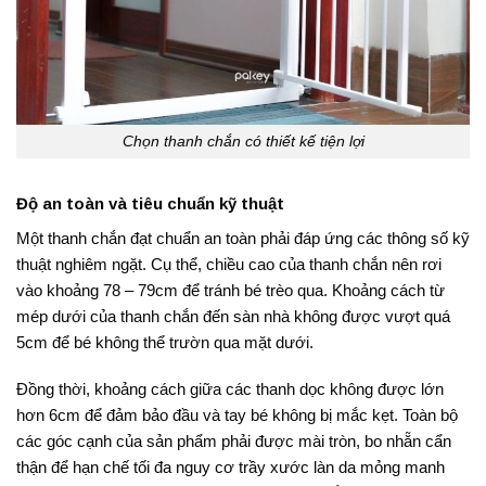
Chọn thanh chắn có thiết kế tiện lợi
Độ an toàn và tiêu chuẩn kỹ thuật
Một thanh chắn đạt chuẩn an toàn phải đáp ứng các thông số kỹ
thuật nghiêm ngặt. Cụ thể, chiều cao của thanh chắn nên rơi
vào khoảng 78 – 79cm để tránh bé trèo qua
. Khoảng cách từ
mép dưới của thanh chắn đến sàn nhà không được vượt quá
5cm để bé không thể trườn qua mặt dưới
.
Đồng thời, khoảng cách giữa các thanh dọc không được lớn
hơn 6cm để đảm bảo đầu và tay bé không bị mắc kẹt
. Toàn bộ
các góc cạnh của sản phẩm phải được mài tròn, bo nhẵn cẩn
thận để hạn chế tối đa nguy cơ trầy xước làn da mỏng manh