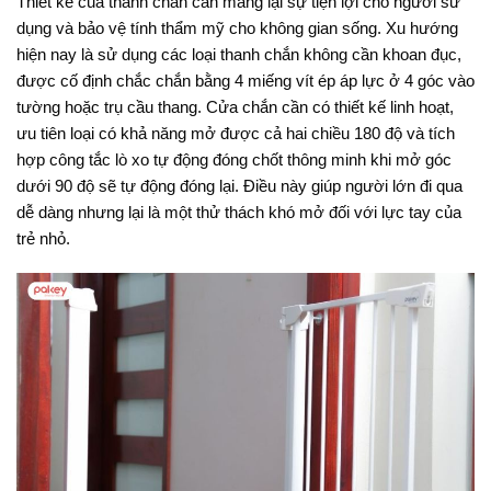
Thiết kế của thanh chắn cần mang lại sự tiện lợi cho người sử
dụng và bảo vệ tính thẩm mỹ cho không gian sống. Xu hướng
hiện nay là sử dụng các loại thanh chắn không cần khoan đục,
được cố định chắc chắn bằng 4 miếng vít ép áp lực ở 4 góc vào
tường hoặc trụ cầu thang
. Cửa chắn cần có thiết kế linh hoạt,
ưu tiên loại có khả năng mở được cả hai chiều 180 độ và tích
hợp công tắc lò xo tự động đóng chốt thông minh khi mở góc
dưới 90 độ sẽ tự động đóng lại
. Điều này giúp người lớn đi qua
dễ dàng nhưng lại là một thử thách khó mở đối với lực tay của
trẻ nhỏ.