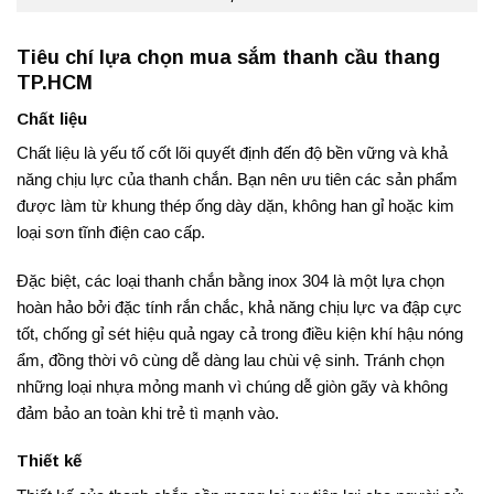
Tiêu chí lựa chọn mua sắm thanh cầu thang
TP.HCM
Chất liệu
Chất liệu là yếu tố cốt lõi quyết định đến độ bền vững và khả
năng chịu lực của thanh chắn. Bạn nên ưu tiên các sản phẩm
được làm từ khung thép ống dày dặn, không han gỉ hoặc kim
loại sơn tĩnh điện cao cấp
.
Đặc biệt, các loại thanh chắn bằng inox 304 là một lựa chọn
hoàn hảo bởi đặc tính rắn chắc, khả năng chịu lực va đập cực
tốt, chống gỉ sét hiệu quả ngay cả trong điều kiện khí hậu nóng
ẩm, đồng thời vô cùng dễ dàng lau chùi vệ sinh
. Tránh chọn
những loại nhựa mỏng manh vì chúng dễ giòn gãy và không
đảm bảo an toàn khi trẻ tì mạnh vào.
Thiết kế