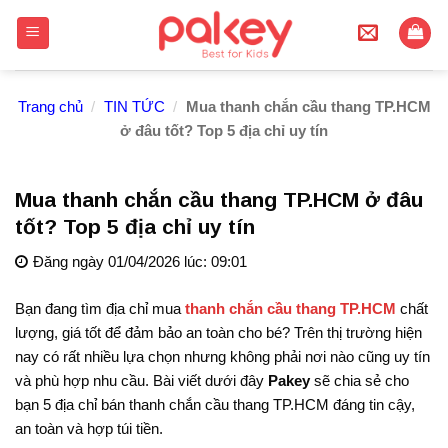
Skip
to
content
Trang chủ
/
TIN TỨC
/
Mua thanh chắn cầu thang TP.HCM
ở đâu tốt? Top 5 địa chỉ uy tín
Mua thanh chắn cầu thang TP.HCM ở đâu
tốt? Top 5 địa chỉ uy tín
Đăng ngày 01/04/2026 lúc: 09:01
Bạn đang tìm địa chỉ mua
thanh chắn cầu thang TP.HCM
chất
lượng, giá tốt để đảm bảo an toàn cho bé? Trên thị trường hiện
nay có rất nhiều lựa chọn nhưng không phải nơi nào cũng uy tín
và phù hợp nhu cầu. Bài viết dưới đây
Pakey
sẽ chia sẻ cho
bạn 5 địa chỉ bán thanh chắn cầu thang TP.HCM đáng tin cậy,
an toàn và hợp túi tiền.