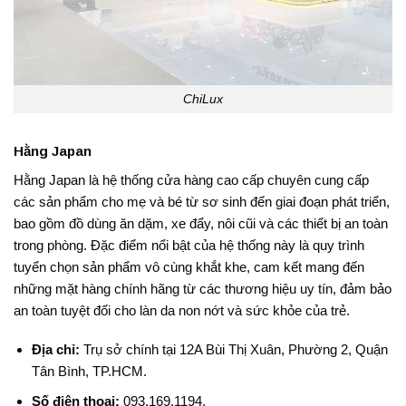
ChiLux
Hằng Japan
Hằng Japan là hệ thống cửa hàng cao cấp chuyên cung cấp
các sản phẩm cho mẹ và bé từ sơ sinh đến giai đoạn phát triển,
bao gồm đồ dùng ăn dặm, xe đẩy, nôi cũi và các thiết bị an toàn
trong phòng. Đặc điểm nổi bật của hệ thống này là quy trình
tuyển chọn sản phẩm vô cùng khắt khe, cam kết mang đến
những mặt hàng chính hãng từ các thương hiệu uy tín, đảm bảo
an toàn tuyệt đối cho làn da non nớt và sức khỏe của trẻ.
Địa chỉ:
Trụ sở chính tại 12A Bùi Thị Xuân, Phường 2, Quận
Tân Bình, TP.HCM
.
Số điện thoại:
093.169.1194
.