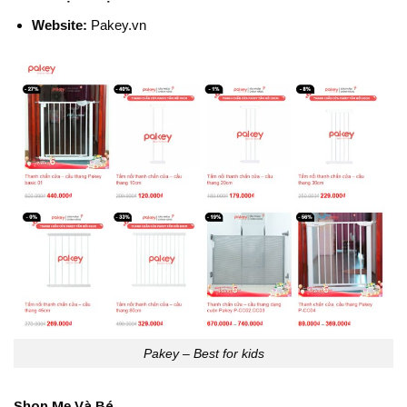
Website:
Pakey.vn
Pakey – Best for kids
Shop Mẹ Và Bé