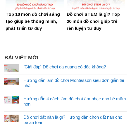
Top 10 món đồ chơi sáng
Đồ chơi STEM là gì? Top
tạo giúp bé thông minh,
20 món đồ chơi giúp trẻ
phát triển tư duy
rèn luyện tư duy
BÀI VIẾT MỚI
[Giải đáp] Đồ chơi dạ quang có độc không?
Hướng dẫn làm đồ chơi Montessori siêu đơn giản tại
nhà
Hướng dẫn 4 cách làm đồ chơi âm nhạc cho bé mầm
non
Đồ chơi đất nặn là gì? Hướng dẫn chọn đất nặn cho
bé an toàn