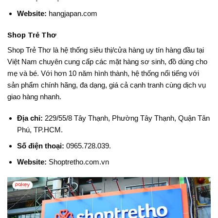
Website:
hangjapan.com
Shop Trẻ Thơ
Shop Trẻ Thơ là hệ thống siêu thị/cửa hàng uy tín hàng đầu tại
Việt Nam chuyên cung cấp các mặt hàng sơ sinh, đồ dùng cho
mẹ và bé. Với hơn 10 năm hình thành, hệ thống nổi tiếng với
sản phẩm chính hãng, đa dạng, giá cả cạnh tranh cùng dịch vụ
giao hàng nhanh.
Địa chỉ:
229/55/8 Tây Thạnh, Phường Tây Thạnh, Quận Tân
Phú, TP.HCM
.
Số điện thoại:
0965.728.039
.
Website:
Shoptretho.com.vn