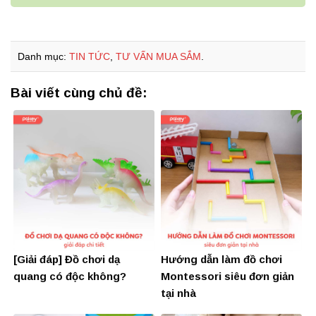
Danh mục:
TIN TỨC
,
TƯ VẤN MUA SẮM
.
Bài viết cùng chủ đề:
[Giải đáp] Đồ chơi dạ
Hướng dẫn làm đồ chơi
quang có độc không?
Montessori siêu đơn giản
tại nhà