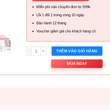
Miễn phí vận chuyển đơn từ 599k
Lỗi 1 đổi 1 trong vòng 10 ngày
Bảo hành 12 tháng
Voucher giảm giá cho khách hàng cũ
Số lượng
THÊM VÀO GIỎ HÀNG
MUA NGAY