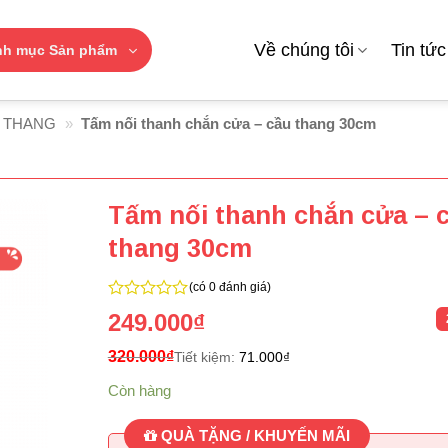
Về chúng tôi
Tin tức
nh mục Sản phẩm
 THANG
»
Tấm nối thanh chắn cửa – cầu thang 30cm
Tấm nối thanh chắn cửa – 
thang 30cm
(có 0 đánh giá)
0
249.000
₫
trên
5
320.000
₫
Tiết kiệm:
71.000
₫
Còn hàng
QUÀ TẶNG / KHUYẾN MÃI