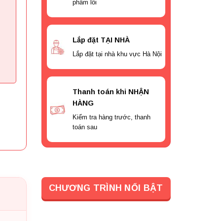
phẩm lỗi
Lắp đặt TẠI NHÀ
Lắp đặt tại nhà khu vực Hà Nội
Thanh toán khi NHẬN
HÀNG
Kiểm tra hàng trước, thanh
toán sau
CHƯƠNG TRÌNH NỔI BẬT