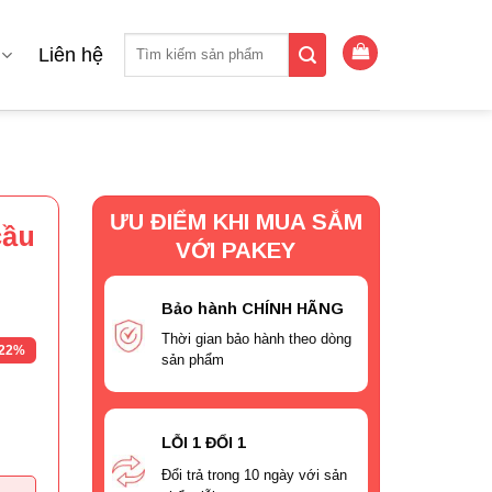
Tìm
Liên hệ
kiếm:
ƯU ĐIỂM KHI MUA SẮM
cầu
VỚI PAKEY
Bảo hành CHÍNH HÃNG
Thời gian bảo hành theo dòng
22%
sản phẩm
LỖI 1 ĐỔI 1
Đổi trả trong 10 ngày với sản