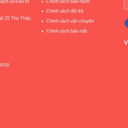
ạch và Đầu tư
Chính sách bảo hành
Chính sách đổi trả
gõ 25 Thọ Tháp,
Chính sách vận chuyển
Chính sách bảo mật
V
18:00