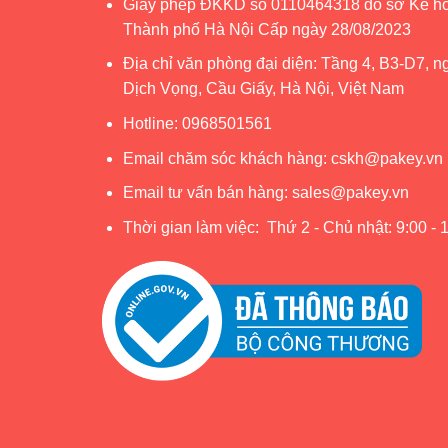
Giấy phép ĐKKD số 0110464318 do sở Kế ho
Thành phố Hà Nội Cấp ngày 28/08/2023
Địa chỉ văn phòng đại diện: Tầng 4, B3-D7, n
Dịch Vọng, Cầu Giấy, Hà Nội, Việt Nam
Hotline:
0968501561
Email chăm sóc khách hàng:
cskh@pakey.vn
Email tư vấn bán hàng:
sales@pakey.vn
Thời gian làm việc: Thứ 2 - Chủ nhật: 9:00 - 