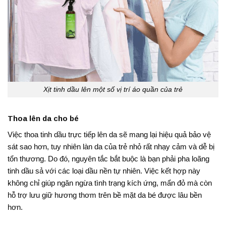
Xịt tinh dầu lên một số vị trí áo quần của trẻ
Thoa lên da cho bé
Việc thoa tinh dầu trực tiếp lên da sẽ mang lại hiệu quả bảo vệ
sát sao hơn, tuy nhiên làn da của trẻ nhỏ rất nhạy cảm và dễ bị
tổn thương
. Do đó, nguyên tắc bắt buộc là bạn phải pha loãng
tinh dầu sả với các loại dầu nền tự nhiên
. Việc kết hợp này
không chỉ giúp ngăn ngừa tình trạng kích ứng, mẩn đỏ mà còn
hỗ trợ lưu giữ hương thơm trên bề mặt da bé được lâu bền
hơn
.