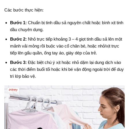
Các bước thực hiện:
Bước 1:
Chuẩn bị tinh dầu sả nguyên chất hoặc bình xịt tinh
dầu chuyên dụng.
Bước 2:
Nhỏ trực tiếp khoảng
3 – 4 giọt
tinh dầu sả lên một
mảnh vải mỏng rồi buộc vào cổ chân bé, hoặc nhỏ/xịt trực
tiếp lên gấu quần, ống tay áo, giày dép của trẻ
.
Bước 3:
Đặc biệt chú ý xịt hoặc nhỏ dặm lại dung dịch vào
các thời điểm buổi tối hoặc khi bé vận động ngoài trời để duy
trì lớp bảo vệ.