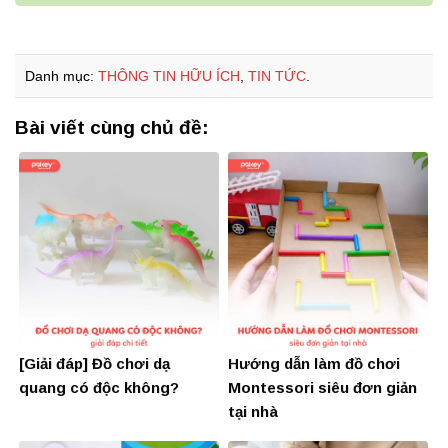
Danh mục:
THÔNG TIN HỮU ÍCH
,
TIN TỨC
.
Bài viết cùng chủ đề:
[Giải đáp] Đồ chơi dạ
Hướng dẫn làm đồ chơi
quang có độc không?
Montessori siêu đơn giản
tại nhà