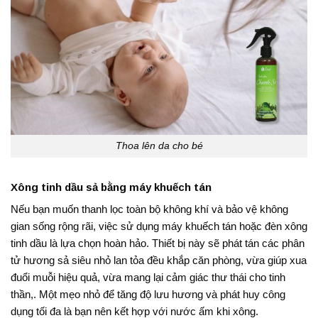
Thoa lên da cho bé
Xông tinh dầu sả bằng máy khuếch tán
Nếu bạn muốn thanh lọc toàn bộ không khí và bảo vệ không
gian sống rộng rãi, việc sử dụng máy khuếch tán hoặc đèn xông
tinh dầu là lựa chọn hoàn hảo
. Thiết bị này sẽ phát tán các phân
tử hương sả siêu nhỏ lan tỏa đều khắp căn phòng, vừa giúp xua
đuổi muỗi hiệu quả, vừa mang lại cảm giác thư thái cho tinh
thần
,
. Một mẹo nhỏ để tăng độ lưu hương và phát huy công
dụng tối đa là bạn nên kết hợp với nước ấm khi xông
.