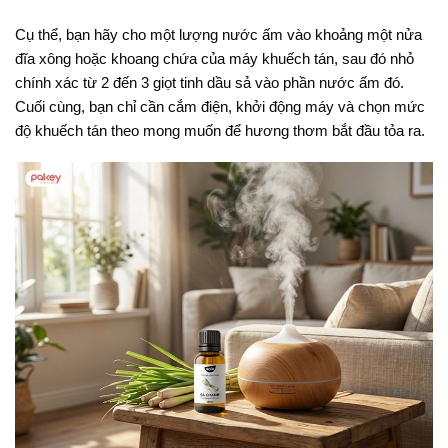
Cụ thể, bạn hãy cho một lượng nước ấm vào khoảng một nửa
đĩa xông hoặc khoang chứa của máy khuếch tán, sau đó nhỏ
chính xác từ 2 đến 3 giọt tinh dầu sả vào phần nước ấm đó
.
Cuối cùng, bạn chỉ cần cắm điện, khởi động máy và chọn mức
độ khuếch tán theo mong muốn để hương thơm bắt đầu tỏa ra.