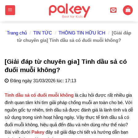
Skip
to
content
Trang chủ
/
TIN TỨC
/
THÔNG TIN HỮU ÍCH
/
[Giải đáp
từ chuyên gia] Tinh dầu sả có đuổi muỗi không?
[Giải đáp từ chuyên gia] Tinh dầu sả có
đuổi muỗi không?
Đăng ngày 31/03/2026 lúc: 17:13
Tinh dầu sả có đuổi muỗi không
là câu hỏi được rất nhiều gia
đình quan tâm khi tìm giải pháp chống muỗi an toàn cho bé. Với
nguồn gốc tự nhiên, tinh dầu sả được đánh giá là lành tính và dễ
sử dụng trong sinh hoạt hằng ngày. Vậy thực tế tinh dầu sả có
đuổi muỗi không, hiệu quả đến đâu và nên dùng như thế nào?
Bài viết dưới
Pakey
đây sẽ giải đáp chi tiết và hướng dẫn bạn