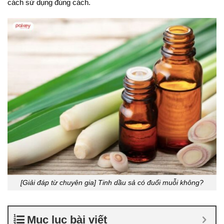
cách sử dụng đúng cách.
[Giải đáp từ chuyên gia] Tinh dầu sả có đuổi muỗi không?
Mục lục bài viết