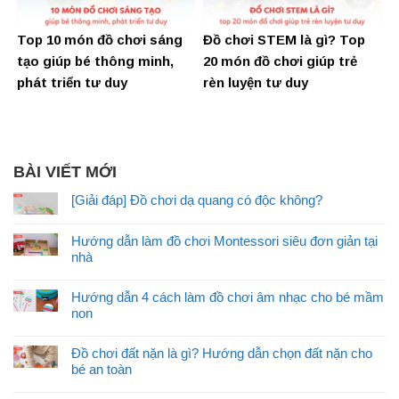
Top 10 món đồ chơi sáng
Đồ chơi STEM là gì? Top
tạo giúp bé thông minh,
20 món đồ chơi giúp trẻ
phát triển tư duy
rèn luyện tư duy
BÀI VIẾT MỚI
[Giải đáp] Đồ chơi dạ quang có độc không?
Hướng dẫn làm đồ chơi Montessori siêu đơn giản tại
nhà
Hướng dẫn 4 cách làm đồ chơi âm nhạc cho bé mầm
non
Đồ chơi đất nặn là gì? Hướng dẫn chọn đất nặn cho
bé an toàn