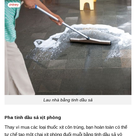
Lau nhà bằng tinh dầu sả
Pha tinh dầu sả xịt phòng
Thay vì mua các loại thuốc xịt côn trùng, bạn hoàn toàn có thể
tự chế tạo một chai xịt phòng đuổi muỗi bằng tinh dầu sả vô