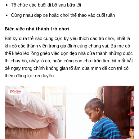
Tổ chức các buổi đi bộ sau bữa tối
Cùng nhau đạp xe hoặc chơi thể thao vào cuối tuần
Biến việc nhà thành trò chơi
Bất kỳ đứa trẻ nào cũng cực kỳ yêu thích các trò chơi, nhất là
khi có các thành viên trong gia đình cùng chung vui
. Ba mẹ có
thể khéo léo lồng ghép việc dọn dẹp nhà cửa thành những cuộc
thi chạy bộ, nhảy lò cò, hoặc cùng con chơi trốn tìm, bịt mắt bắt
dê ngay trong chính không gian tổ ấm của mình để con trẻ có
thêm động lực rèn luyện.