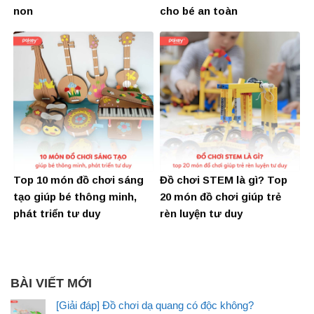
non
cho bé an toàn
Top 10 món đồ chơi sáng
Đồ chơi STEM là gì? Top
tạo giúp bé thông minh,
20 món đồ chơi giúp trẻ
phát triển tư duy
rèn luyện tư duy
BÀI VIẾT MỚI
[Giải đáp] Đồ chơi dạ quang có độc không?