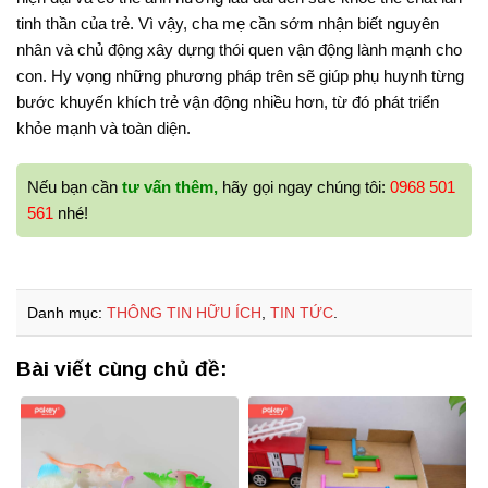
tinh thần của trẻ. Vì vậy, cha mẹ cần sớm nhận biết nguyên
nhân và chủ động xây dựng thói quen vận động lành mạnh cho
con. Hy vọng những phương pháp trên sẽ giúp phụ huynh từng
bước khuyến khích trẻ vận động nhiều hơn, từ đó phát triển
khỏe mạnh và toàn diện.
Nếu bạn cần
tư vấn thêm,
hãy gọi ngay chúng tôi:
0968 501
561
nhé!
Danh mục:
THÔNG TIN HỮU ÍCH
,
TIN TỨC
.
Bài viết cùng chủ đề: