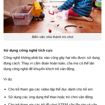
Biến việc nhà thành trò chơi
Sử dụng công nghệ tích cực
Công nghệ không phải lúc nào cũng gây hại nếu được sử dụng
đúng cách. Thay vì cấm đoán hoàn toàn, cha mẹ có thể tận
dụng công nghệ để khuyến khích trẻ vận động.
Ví dụ:
Cho trẻ tham gia các video tập thể dục dành cho trẻ em
Sử dụng các ứng dụng thể thao hoặc trò chơi vận động
Cho trẻ tham gia các bộ đồ chơi STEM cần lắp ráp và vận