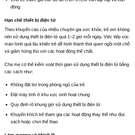
động
Hạn chế thiết bị điện tử
Theo khuyến cáo của nhiều chuyên gia sức khỏe, trẻ em không
nên sử dụng thiết bị điện tử quá 1–2 giờ mỗi ngày. Việc tiếp xúc
màn hình quá lâu khiến trẻ dễ hình thành thói quen ngồi một chỗ
và giảm hứng thú với các hoạt động thể chất.
Cha mẹ có thể kiểm soát thời gian sử dụng thiết bị điện tử bằng
các cách như:
Không đặt tivi trong phòng ngủ của trẻ
Đặt máy tính ở khu vực sinh hoạt chung
Quy định rõ khung giờ sử dụng thiết bị điện tử
Khuyến khích trẻ tham gia các hoạt động thay thế như đọc
sách hoặc chơi thể thao
Làm gương và khích lệ