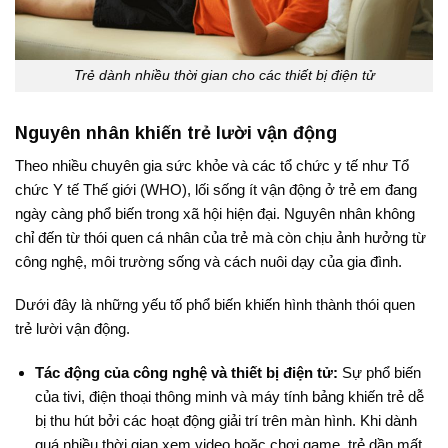
Trẻ dành nhiều thời gian cho các thiết bị điện tử
Nguyên nhân khiến trẻ lười vận động
Theo nhiều chuyên gia sức khỏe và các tổ chức y tế như Tổ
chức Y tế Thế giới (WHO), lối sống ít vận động ở trẻ em đang
ngày càng phổ biến trong xã hội hiện đại. Nguyên nhân không
chỉ đến từ thói quen cá nhân của trẻ mà còn chịu ảnh hưởng từ
công nghệ, môi trường sống và cách nuôi dạy của gia đình.
Dưới đây là những yếu tố phổ biến khiến hình thành thói quen
trẻ lười vận động.
Tác động của công nghệ và thiết bị điện tử:
Sự phổ biến
của tivi, điện thoại thông minh và máy tính bảng khiến trẻ dễ
bị thu hút bởi các hoạt động giải trí trên màn hình. Khi dành
quá nhiều thời gian xem video hoặc chơi game, trẻ dần mất