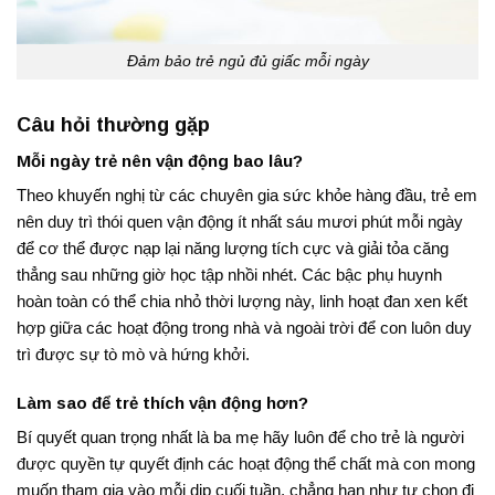
Đảm bảo trẻ ngủ đủ giấc mỗi ngày
Câu hỏi thường gặp
Mỗi ngày trẻ nên vận động bao lâu?
Theo khuyến nghị từ các chuyên gia sức khỏe hàng đầu, trẻ em
nên duy trì thói quen vận động ít nhất sáu mươi phút mỗi ngày
để cơ thể được nạp lại năng lượng tích cực và giải tỏa căng
thẳng sau những giờ học tập nhồi nhét
. Các bậc phụ huynh
hoàn toàn có thể chia nhỏ thời lượng này, linh hoạt đan xen kết
hợp giữa các hoạt động trong nhà và ngoài trời để con luôn duy
trì được sự tò mò và hứng khởi.
Làm sao để trẻ thích vận động hơn?
Bí quyết quan trọng nhất là ba mẹ hãy luôn để cho trẻ là người
được quyền tự quyết định các hoạt động thể chất mà con mong
muốn tham gia vào mỗi dịp cuối tuần, chẳng hạn như tự chọn đi