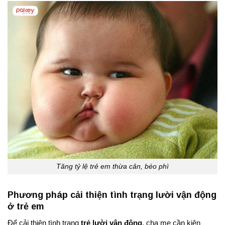
Tăng tỷ lệ trẻ em thừa cân, béo phì
Phương pháp cải thiện tình trạng lười vận động
ở trẻ em
Để cải thiện tình trạng
trẻ lười vận động
, cha mẹ cần kiên