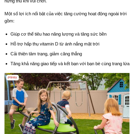
hứng thú khi vui chơi.
Một số lợi ích nổi bật của việc tăng cường hoạt động ngoài trời
gồm:
Giúp cơ thể tiêu hao năng lượng và tăng sức bền
Hỗ trợ hấp thụ vitamin D từ ánh nắng mặt trời
Cải thiện tâm trạng, giảm căng thẳng
Tăng khả năng giao tiếp và kết bạn với bạn bè cùng trang lứa