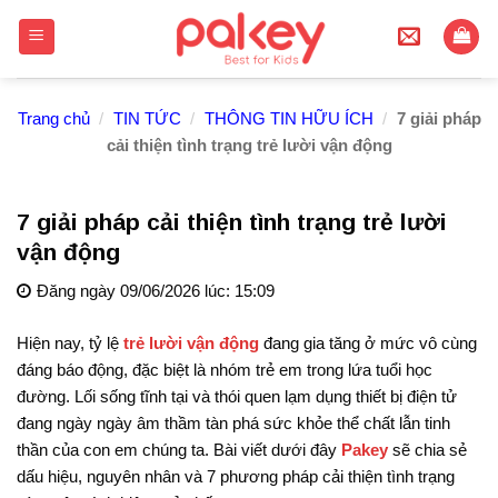
Skip
to
content
Trang chủ
/
TIN TỨC
/
THÔNG TIN HỮU ÍCH
/
7 giải pháp
cải thiện tình trạng trẻ lười vận động
7 giải pháp cải thiện tình trạng trẻ lười
vận động
Đăng ngày 09/06/2026 lúc: 15:09
Hiện nay, tỷ lệ
trẻ lười vận động
đang gia tăng ở mức vô cùng
đáng báo động, đặc biệt là nhóm trẻ em trong lứa tuổi học
đường
. Lối sống tĩnh tại và thói quen lạm dụng thiết bị điện tử
đang ngày ngày âm thầm tàn phá sức khỏe thể chất lẫn tinh
thần của con em chúng ta
. Bài viết dưới đây
Pakey
sẽ chia sẻ
dấu hiệu, nguyên nhân và 7 phương pháp cải thiện tình trạng