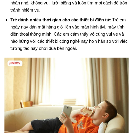
nhăn nhó, không vui, lười biếng và luôn tìm mọi cách để trốn
tránh nhiệm vụ
.
Trẻ dành nhiều thời gian cho các thiết bị điện tử
: Trẻ em
ngày nay dán mắt hàng giờ liền vào màn hình tivi, máy tính,
điện thoại thông minh
. Các em cảm thấy vô cùng vui vẻ và
hào hứng với các thiết bị công nghệ này hơn hẳn so với việc
tương tác hay chơi đùa bên ngoài
.