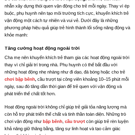
nhẫn xây dựng thói quen vận động cho trẻ mỗi ngày. Thay vì ép
buộc, phụ huynh nên tạo môi trường tích cực, khuyến khích trẻ
vận động một cách tự nhiên và vui vẻ. Dưới đây là những
phương pháp hiệu quả giúp trẻ hình thành lối sống năng động và
khỏe mạnh:
Tăng cường hoạt động ngoài trời
Cha mẹ nên khuyến khích trẻ tham gia các hoạt động ngoài trời
thay vì chỉ giải trí trong nhà. Phụ huynh có thể bắt đầu với
những hoạt động nhẹ nhàng như đi dạo, đá bóng hoặc cho trẻ
chơi bập bênh
,
cầu trượt tại công viên khoảng 10–15 phút mỗi
ngày, sau đó tăng dần thời gian để trẻ quen với vận động và
phát triển thể chất tốt hơn.
Hoạt động ngoài trời không chỉ giúp trẻ giải tỏa năng lượng mà
còn hỗ trợ phát triển thể chất và tinh thần toàn diện. Những trò
chơi vận động như
bập bênh
,
cầu trượt
còn giúp trẻ rèn luyện
khả năng giữ thăng bằng, tăng sự linh hoạt và tạo cảm giác