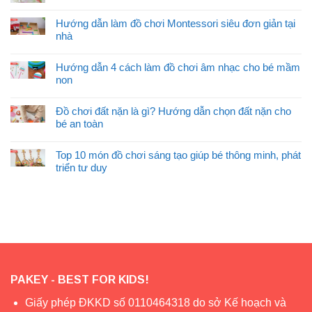
Hướng dẫn làm đồ chơi Montessori siêu đơn giản tại
nhà
Hướng dẫn 4 cách làm đồ chơi âm nhạc cho bé mầm
non
Đồ chơi đất nặn là gì? Hướng dẫn chọn đất nặn cho
bé an toàn
Top 10 món đồ chơi sáng tạo giúp bé thông minh, phát
triển tư duy
PAKEY - BEST FOR KIDS!
Giấy phép ĐKKD số 0110464318 do sở Kế hoạch và