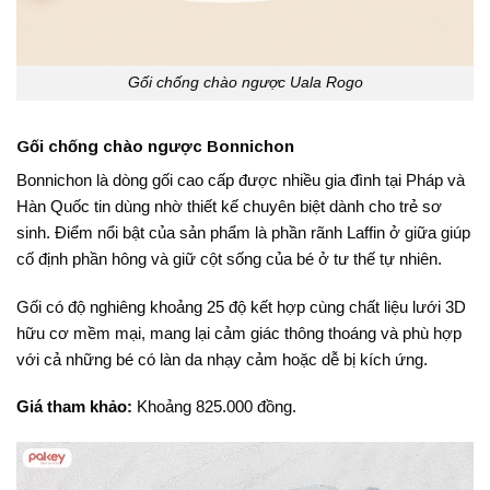
Gối chống chào ngược Uala Rogo
Gối chống chào ngược Bonnichon
Bonnichon là dòng gối cao cấp được nhiều gia đình tại Pháp và
Hàn Quốc tin dùng nhờ thiết kế chuyên biệt dành cho trẻ sơ
sinh. Điểm nổi bật của sản phẩm là phần rãnh Laffin ở giữa giúp
cố định phần hông và giữ cột sống của bé ở tư thế tự nhiên.
Gối có độ nghiêng khoảng 25 độ kết hợp cùng chất liệu lưới 3D
hữu cơ mềm mại, mang lại cảm giác thông thoáng và phù hợp
với cả những bé có làn da nhạy cảm hoặc dễ bị kích ứng.
Giá tham khảo:
Khoảng 825.000 đồng.