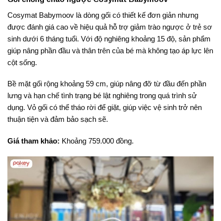
Cosymat Babymoov là dòng gối có thiết kế đơn giản nhưng
được đánh giá cao về hiệu quả hỗ trợ giảm trào ngược ở trẻ sơ
sinh dưới 6 tháng tuổi. Với độ nghiêng khoảng 15 độ, sản phẩm
giúp nâng phần đầu và thân trên của bé mà không tạo áp lực lên
cột sống.
Bề mặt gối rộng khoảng 59 cm, giúp nâng đỡ từ đầu đến phần
lưng và hạn chế tình trạng bé lật nghiêng trong quá trình sử
dụng. Vỏ gối có thể tháo rời để giặt, giúp việc vệ sinh trở nên
thuận tiện và đảm bảo sạch sẽ.
Giá tham khảo:
Khoảng 759.000 đồng.