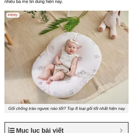
nhiều ba mẹ tin dùng hiện nay.
Gối chống trào ngược nào tốt? Top 8 loại gối tốt nhất hiện nay
Mục lục bài viết