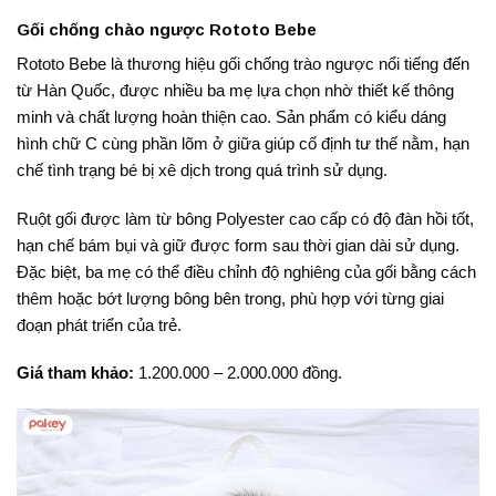
Gối chống chào ngược Rototo Bebe
Rototo Bebe là thương hiệu gối chống trào ngược nổi tiếng đến
từ Hàn Quốc, được nhiều ba mẹ lựa chọn nhờ thiết kế thông
minh và chất lượng hoàn thiện cao. Sản phẩm có kiểu dáng
hình chữ C cùng phần lõm ở giữa giúp cố định tư thế nằm, hạn
chế tình trạng bé bị xê dịch trong quá trình sử dụng.
Ruột gối được làm từ bông Polyester cao cấp có độ đàn hồi tốt,
hạn chế bám bụi và giữ được form sau thời gian dài sử dụng.
Đặc biệt, ba mẹ có thể điều chỉnh độ nghiêng của gối bằng cách
thêm hoặc bớt lượng bông bên trong, phù hợp với từng giai
đoạn phát triển của trẻ.
Giá tham khảo:
1.200.000 – 2.000.000 đồng.