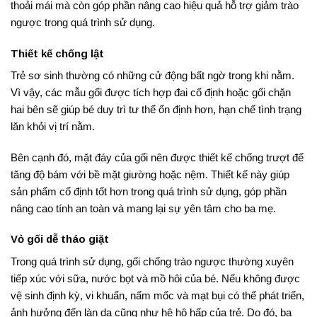
thoải mái mà còn góp phần nâng cao hiệu quả hỗ trợ giảm trào
ngược trong quá trình sử dụng.
Thiết kế chống lật
Trẻ sơ sinh thường có những cử động bất ngờ trong khi nằm.
Vì vậy, các mẫu gối được tích hợp đai cố định hoặc gối chặn
hai bên sẽ giúp bé duy trì tư thế ổn định hơn, hạn chế tình trạng
lăn khỏi vị trí nằm.
Bên cạnh đó, mặt đáy của gối nên được thiết kế chống trượt để
tăng độ bám với bề mặt giường hoặc nệm. Thiết kế này giúp
sản phẩm cố định tốt hơn trong quá trình sử dụng, góp phần
nâng cao tính an toàn và mang lại sự yên tâm cho ba mẹ.
Vỏ gối dễ tháo giặt
Trong quá trình sử dụng, gối chống trào ngược thường xuyên
tiếp xúc với sữa, nước bọt và mồ hôi của bé. Nếu không được
vệ sinh định kỳ, vi khuẩn, nấm mốc và mạt bụi có thể phát triển,
ảnh hưởng đến làn da cũng như hệ hô hấp của trẻ. Do đó, ba