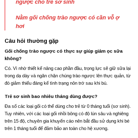
ngược cho trẻ sơ sinh
Nằm gối chống trào ngược có cần vỗ ợ
hơi
Câu hỏi thường gặp
Gối chống trào ngược có thực sự giúp giảm ọc sữa
không?
Có. Vì nhờ thiết kế nâng cao phần đầu, trọng lực sẽ giữ sữa lại
trong dạ dày và ngăn chặn chúng trào ngược lên thực quản, từ
đó giảm thiểu đáng kể tình trạng nôn trớ sau khi bú.
Trẻ sơ sinh bao nhiêu tháng dùng được?
Đa số các loại gối có thể dùng cho trẻ từ
0 tháng tuổi (sơ sinh)
.
Tuy nhiên, với các loại gối nhồi bông có độ lún sâu và nghiêng
trên 15 độ, chuyên gia khuyến cáo nên bắt đầu sử dụng khi bé
trên 1 tháng tuổi để đảm bảo an toàn cho hệ xương.