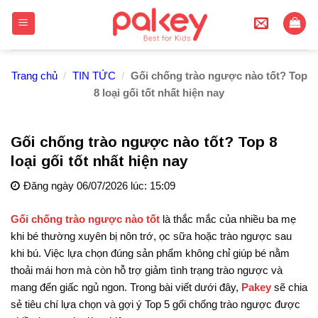
Skip
to
content
Trang chủ
/
TIN TỨC
/
Gối chống trào ngược nào tốt? Top
8 loại gối tốt nhất hiện nay
Gối chống trào ngược nào tốt? Top 8
loại gối tốt nhất hiện nay
Đăng ngày 06/07/2026 lúc: 15:09
Gối chống trào ngược nào tốt
là thắc mắc của nhiều ba mẹ
khi bé thường xuyên bị nôn trớ, ọc sữa hoặc trào ngược sau
khi bú. Việc lựa chọn đúng sản phẩm không chỉ giúp bé nằm
thoải mái hơn mà còn hỗ trợ giảm tình trạng trào ngược và
mang đến giấc ngủ ngon. Trong bài viết dưới đây,
Pakey
sẽ chia
sẻ tiêu chí lựa chọn và gợi ý Top 5 gối chống trào ngược được