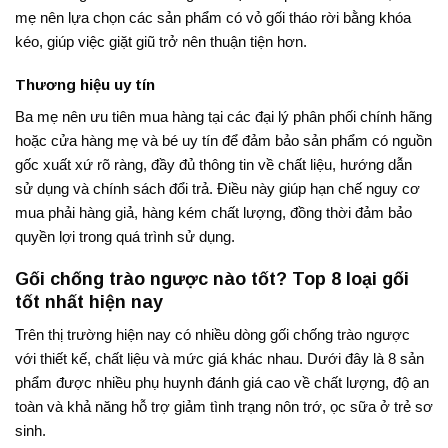
mẹ nên lựa chọn các sản phẩm có vỏ gối tháo rời bằng khóa
kéo, giúp việc giặt giũ trở nên thuận tiện hơn.
Thương hiệu uy tín
Ba mẹ nên ưu tiên mua hàng tại các đại lý phân phối chính hãng
hoặc cửa hàng mẹ và bé uy tín để đảm bảo sản phẩm có nguồn
gốc xuất xứ rõ ràng, đầy đủ thông tin về chất liệu, hướng dẫn
sử dụng và chính sách đổi trả. Điều này giúp hạn chế nguy cơ
mua phải hàng giả, hàng kém chất lượng, đồng thời đảm bảo
quyền lợi trong quá trình sử dụng.
Gối chống trào ngược nào tốt? Top 8 loại gối
tốt nhất hiện nay
Trên thị trường hiện nay có nhiều dòng gối chống trào ngược
với thiết kế, chất liệu và mức giá khác nhau. Dưới đây là 8 sản
phẩm được nhiều phụ huynh đánh giá cao về chất lượng, độ an
toàn và khả năng hỗ trợ giảm tình trạng nôn trớ, ọc sữa ở trẻ sơ
sinh.