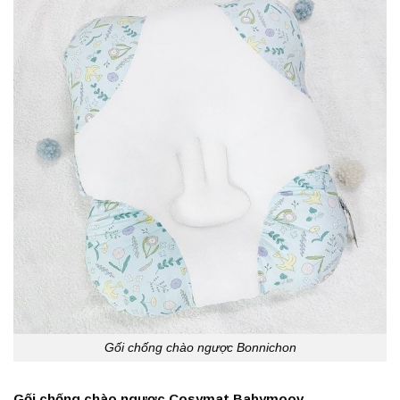
Gối chống chào ngược Bonnichon
Gối chống chào ngược Cosymat Babymoov