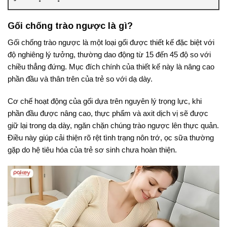
Gối chống trào ngược là gì?
Gối chống trào ngược là một loại gối được thiết kế đặc biệt với
độ nghiêng lý tưởng, thường dao động từ
15 đến 45 độ
so với
chiều thẳng đứng
. Mục đích chính của thiết kế này là nâng cao
phần đầu và thân trên của trẻ so với dạ dày
.
Cơ chế hoạt động của gối dựa trên nguyên lý trọng lực, khi
phần đầu được nâng cao, thực phẩm và axit dịch vị sẽ được
giữ lại trong dạ dày, ngăn chặn chúng trào ngược lên thực quản
.
Điều này giúp cải thiện rõ rệt tình trạng nôn trớ, ọc sữa thường
gặp do hệ tiêu hóa của trẻ sơ sinh chưa hoàn thiện.