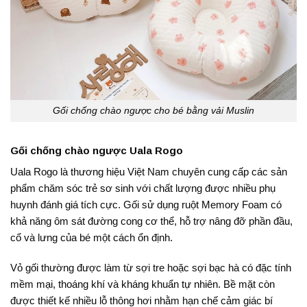
Gối chống chào ngược cho bé bằng vải Muslin
Gối chống chào ngược Uala Rogo
Uala Rogo là thương hiệu Việt Nam chuyên cung cấp các sản
phẩm chăm sóc trẻ sơ sinh với chất lượng được nhiều phụ
huynh đánh giá tích cực. Gối sử dụng ruột Memory Foam có
khả năng ôm sát đường cong cơ thể, hỗ trợ nâng đỡ phần đầu,
cổ và lưng của bé một cách ổn định.
Vỏ gối thường được làm từ sợi tre hoặc sợi bạc hà có đặc tính
mềm mại, thoáng khí và kháng khuẩn tự nhiên. Bề mặt còn
được thiết kế nhiều lỗ thông hơi nhằm hạn chế cảm giác bí