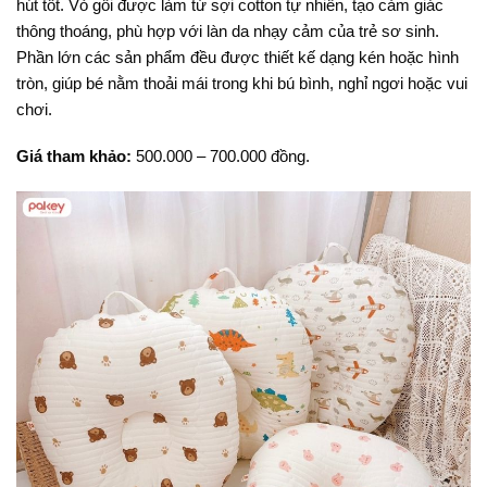
hút tốt. Vỏ gối được làm từ sợi cotton tự nhiên, tạo cảm giác
thông thoáng, phù hợp với làn da nhạy cảm của trẻ sơ sinh.
Phần lớn các sản phẩm đều được thiết kế dạng kén hoặc hình
tròn, giúp bé nằm thoải mái trong khi bú bình, nghỉ ngơi hoặc vui
chơi.
Giá tham khảo:
500.000 – 700.000 đồng.