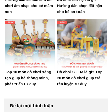
chơi âm nhạc cho bé mầm
Hướng dẫn chọn đất nặn
non
cho bé an toàn
Top 10 món đồ chơi sáng
Đồ chơi STEM là gì? Top
tạo giúp bé thông minh,
20 món đồ chơi giúp trẻ
phát triển tư duy
rèn luyện tư duy
Để lại một bình luận