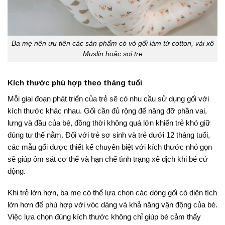
Ba mẹ nên ưu tiên các sản phẩm có vỏ gối làm từ cotton, vải xô
Muslin hoặc sợi tre
Kích thước phù hợp theo tháng tuổi
Mỗi giai đoạn phát triển của trẻ sẽ có nhu cầu sử dụng gối với
kích thước khác nhau. Gối cần đủ rộng để nâng đỡ phần vai,
lưng và đầu của bé, đồng thời không quá lớn khiến trẻ khó giữ
đúng tư thế nằm. Đối với trẻ sơ sinh và trẻ dưới 12 tháng tuổi,
các mẫu gối được thiết kế chuyên biệt với kích thước nhỏ gọn
sẽ giúp ôm sát cơ thể và hạn chế tình trạng xê dịch khi bé cử
động.
Khi trẻ lớn hơn, ba mẹ có thể lựa chọn các dòng gối có diện tích
lớn hơn để phù hợp với vóc dáng và khả năng vận động của bé.
Việc lựa chọn đúng kích thước không chỉ giúp bé cảm thấy