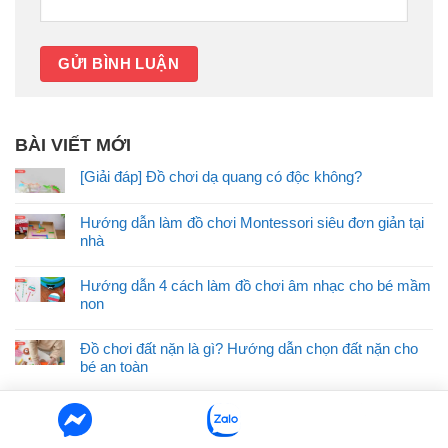
BÀI VIẾT MỚI
[Giải đáp] Đồ chơi dạ quang có độc không?
Hướng dẫn làm đồ chơi Montessori siêu đơn giản tại
nhà
Hướng dẫn 4 cách làm đồ chơi âm nhạc cho bé mầm
non
Đồ chơi đất nặn là gì? Hướng dẫn chọn đất nặn cho
bé an toàn
Top 10 món đồ chơi sáng tạo giúp bé thông minh, phát
triển tư duy