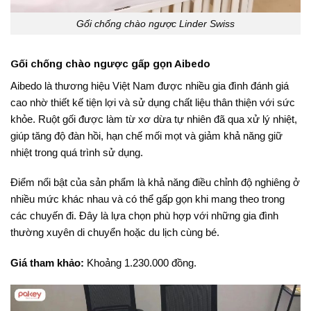
Gối chống chào ngược Linder Swiss
Gối chống chào ngược gấp gọn Aibedo
Aibedo là thương hiệu Việt Nam được nhiều gia đình đánh giá
cao nhờ thiết kế tiện lợi và sử dụng chất liệu thân thiện với sức
khỏe. Ruột gối được làm từ xơ dừa tự nhiên đã qua xử lý nhiệt,
giúp tăng độ đàn hồi, hạn chế mối mọt và giảm khả năng giữ
nhiệt trong quá trình sử dụng.
Điểm nổi bật của sản phẩm là khả năng điều chỉnh độ nghiêng ở
nhiều mức khác nhau và có thể gấp gọn khi mang theo trong
các chuyến đi. Đây là lựa chọn phù hợp với những gia đình
thường xuyên di chuyển hoặc du lịch cùng bé.
Giá tham khảo:
Khoảng 1.230.000 đồng.