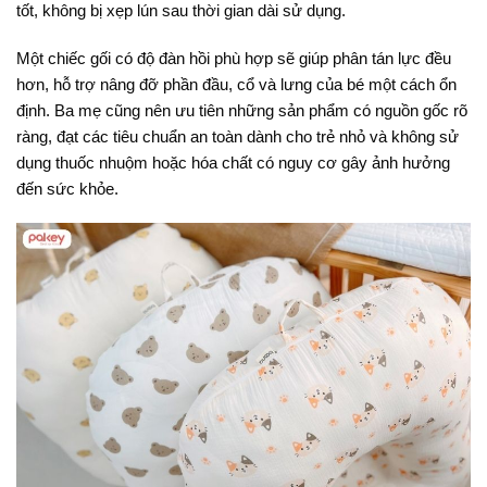
tốt, không bị xẹp lún sau thời gian dài sử dụng.
Một chiếc gối có độ đàn hồi phù hợp sẽ giúp phân tán lực đều
hơn, hỗ trợ nâng đỡ phần đầu, cổ và lưng của bé một cách ổn
định. Ba mẹ cũng nên ưu tiên những sản phẩm có nguồn gốc rõ
ràng, đạt các tiêu chuẩn an toàn dành cho trẻ nhỏ và không sử
dụng thuốc nhuộm hoặc hóa chất có nguy cơ gây ảnh hưởng
đến sức khỏe.