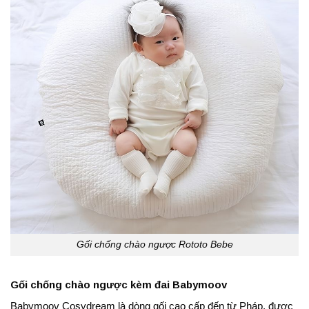
Gối chống chào ngược Rototo Bebe
Gối chống chào ngược kèm đai Babymoov
Babymoov Cosydream là dòng gối cao cấp đến từ Pháp, được