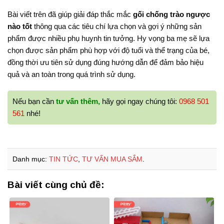
Bài viết trên đã giúp giải đáp thắc mắc
gối chống trào ngược
nào tốt
thông qua các tiêu chí lựa chọn và gợi ý những sản
phẩm được nhiều phụ huynh tin tưởng. Hy vọng ba mẹ sẽ lựa
chọn được sản phẩm phù hợp với độ tuổi và thể trạng của bé,
đồng thời ưu tiên sử dụng đúng hướng dẫn để đảm bảo hiệu
quả và an toàn trong quá trình sử dụng.
Nếu bạn cần
tư vấn thêm,
hãy gọi ngay chúng tôi:
0968 501
561
nhé!
Danh mục:
TIN TỨC
,
TƯ VẤN MUA SẮM
.
Bài viết cùng chủ đề: