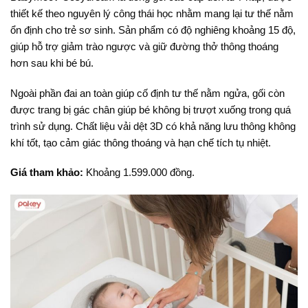
thiết kế theo nguyên lý công thái học nhằm mang lại tư thế nằm
ổn định cho trẻ sơ sinh. Sản phẩm có độ nghiêng khoảng 15 độ,
giúp hỗ trợ giảm trào ngược và giữ đường thở thông thoáng
hơn sau khi bé bú.
Ngoài phần đai an toàn giúp cố định tư thế nằm ngửa, gối còn
được trang bị gác chân giúp bé không bị trượt xuống trong quá
trình sử dụng. Chất liệu vải dệt 3D có khả năng lưu thông không
khí tốt, tạo cảm giác thông thoáng và hạn chế tích tụ nhiệt.
Giá tham khảo:
Khoảng 1.599.000 đồng.