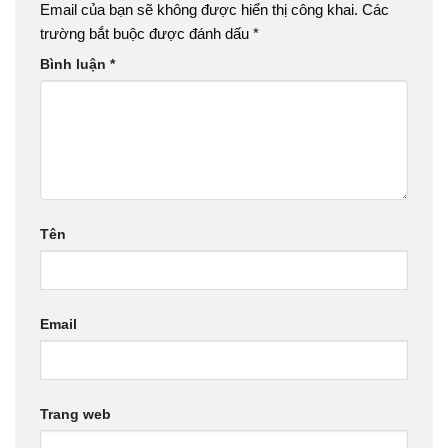
Email của bạn sẽ không được hiển thị công khai.
Các
trường bắt buộc được đánh dấu
*
Bình luận
*
Tên
Email
Trang web