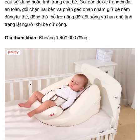
cầu sử dụng hoặc tình trạng của bé. Gối còn được trang bị đai
an toàn, gối chặn hai bên và phần gác chân nhằm giữ bé nằm
đúng tư thế, đồng thời hỗ trợ nâng đỡ cột sống và hạn chế tình
trạng lật người khi bé cử động.
Giá tham khảo:
Khoảng 1.400.000 đồng.